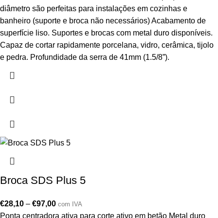
diâmetro são perfeitas para instalações em cozinhas e
banheiro (suporte e broca não necessários) Acabamento de
superfície liso. Suportes e brocas com metal duro disponíveis.
Capaz de cortar rapidamente porcelana, vidro, cerâmica, tijolo
e pedra. Profundidade da serra de 41mm (1.5/8”).
Broca SDS Plus 5
€
28,10
–
€
97,00
com IVA
Ponta centradora ativa para corte ativo em betão Metal duro