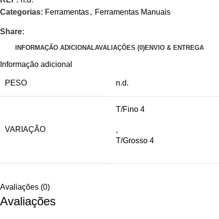
Categorias:
Ferramentas
,
Ferramentas Manuais
Share:
INFORMAÇÃO ADICIONAL
AVALIAÇÕES (0)
ENVIO & ENTREGA
Informação adicional
PESO
n.d.
T/Fino 4
VARIAÇÃO
,
T/Grosso 4
Avaliações (0)
Avaliações