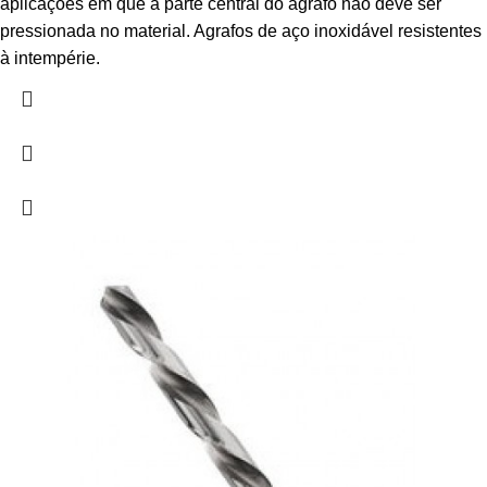
aplicações em que a parte central do agrafo não deve ser
pressionada no material. Agrafos de aço inoxidável resistentes
à intempérie.