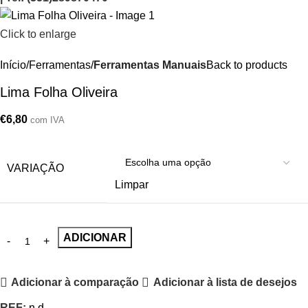
Click to enlarge
Início
Ferramentas
Ferramentas Manuais
Back to products
Lima Folha Oliveira
€
6,80
com IVA
VARIAÇÃO
Limpar
ADICIONAR
Adicionar à comparação
Adicionar à lista de desejos
REF:
n.d.