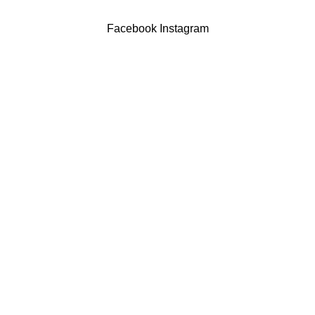
Powered by Brasfone Digital
Facebook
Instagram