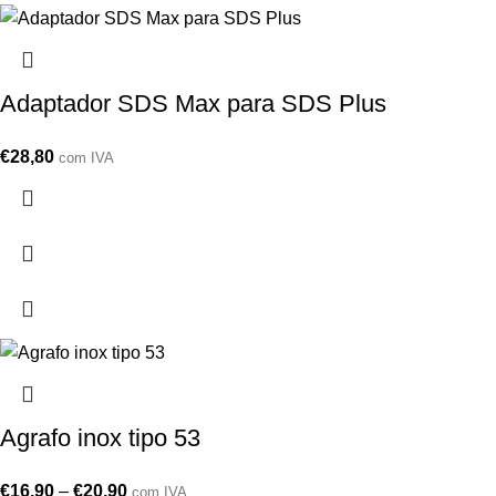
Adaptador SDS Max para SDS Plus
€
28,80
com IVA
Agrafo inox tipo 53
€
16,90
–
€
20,90
com IVA