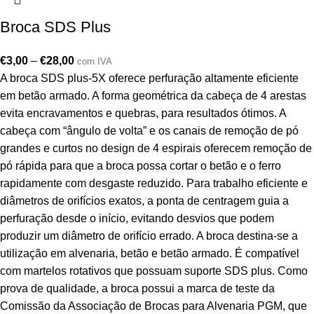
Broca SDS Plus
€
3,00
–
€
28,00
com IVA
A broca SDS plus-5X oferece perfuração altamente eficiente
em betão armado. A forma geométrica da cabeça de 4 arestas
evita encravamentos e quebras, para resultados ótimos. A
cabeça com “ângulo de volta” e os canais de remoção de pó
grandes e curtos no design de 4 espirais oferecem remoção de
pó rápida para que a broca possa cortar o betão e o ferro
rapidamente com desgaste reduzido. Para trabalho eficiente e
diâmetros de orifícios exatos, a ponta de centragem guia a
perfuração desde o início, evitando desvios que podem
produzir um diâmetro de orifício errado. A broca destina-se a
utilização em alvenaria, betão e betão armado. É compatível
com martelos rotativos que possuam suporte SDS plus. Como
prova de qualidade, a broca possui a marca de teste da
Comissão da Associação de Brocas para Alvenaria PGM, que