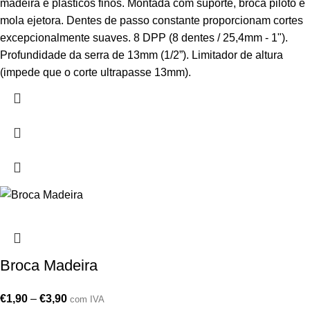
madeira e plásticos finos. Montada com suporte, broca piloto e
mola ejetora. Dentes de passo constante proporcionam cortes
excepcionalmente suaves. 8 DPP (8 dentes / 25,4mm - 1").
Profundidade da serra de 13mm (1/2”). Limitador de altura
(impede que o corte ultrapasse 13mm).
Broca Madeira
€
1,90
–
€
3,90
com IVA