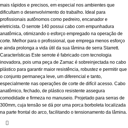
mais rápidos e precisos, em especial nos ambientes que
dificultam o desenvolvimento do trabalho. Ideal para
profissionais autônomos como pedreiro, encanador e
eletricista. O serrote 140 possui cabo com empunhadura
anatômica, otimizando o esforço empregado na operação de
corte. Melhor para o profissional, que emprega menos esforço
e ainda prolonga a vida útil da sua lâmina de serra Starrett.
Características Este serrote é fabricado com tecnologia
inovadora, pois uma peça de Zamac é sobreinjectada no cabo
plástico para garantir maior resistência, robustez e permitir que
o conjunto permaneça leve, um diferencial e tanto,
especialmente nas operações de corte de difícil acesso. Cabo
anatômico, fechado, de plástico resistente assegura
comodidade e firmeza no manuseio. Projetado para serras de
300mm, cuja tensão se dá por uma porca borboleta localizada
na parte frontal do arco, facilitando o tensionamento da lâmina.