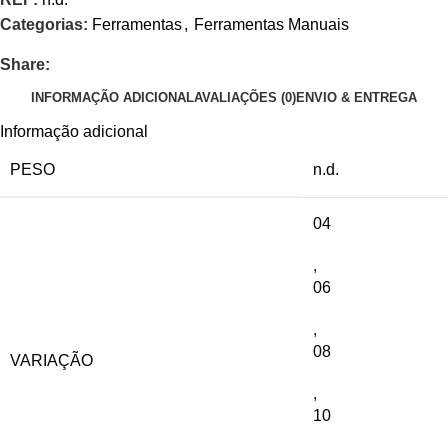
Categorias:
Ferramentas
,
Ferramentas Manuais
Share:
INFORMAÇÃO ADICIONAL
AVALIAÇÕES (0)
ENVIO & ENTREGA
Informação adicional
PESO
n.d.
04
,
06
,
08
VARIAÇÃO
,
10