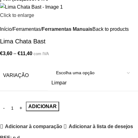
Click to enlarge
Início
Ferramentas
Ferramentas Manuais
Back to products
Lima Chata Bast
€
3,60
–
€
11,40
com IVA
VARIAÇÃO
Limpar
ADICIONAR
Adicionar à comparação
Adicionar à lista de desejos
REF:
n.d.