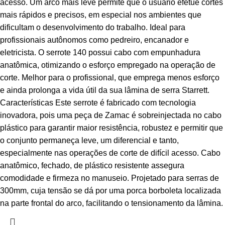
acesso. Um arco mais leve permite que o usuário efetue cortes
mais rápidos e precisos, em especial nos ambientes que
dificultam o desenvolvimento do trabalho. Ideal para
profissionais autônomos como pedreiro, encanador e
eletricista. O serrote 140 possui cabo com empunhadura
anatômica, otimizando o esforço empregado na operação de
corte. Melhor para o profissional, que emprega menos esforço
e ainda prolonga a vida útil da sua lâmina de serra Starrett.
Características Este serrote é fabricado com tecnologia
inovadora, pois uma peça de Zamac é sobreinjectada no cabo
plástico para garantir maior resistência, robustez e permitir que
o conjunto permaneça leve, um diferencial e tanto,
especialmente nas operações de corte de difícil acesso. Cabo
anatômico, fechado, de plástico resistente assegura
comodidade e firmeza no manuseio. Projetado para serras de
300mm, cuja tensão se dá por uma porca borboleta localizada
na parte frontal do arco, facilitando o tensionamento da lâmina.