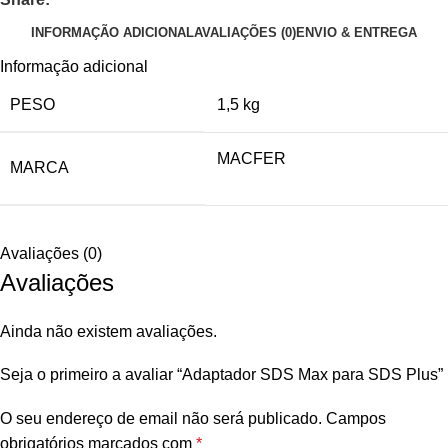
INFORMAÇÃO ADICIONAL
AVALIAÇÕES (0)
ENVIO & ENTREGA
Informação adicional
PESO
1,5 kg
MACFER
MARCA
Avaliações (0)
Avaliações
Ainda não existem avaliações.
Seja o primeiro a avaliar “Adaptador SDS Max para SDS Plus”
O seu endereço de email não será publicado.
Campos
obrigatórios marcados com
*