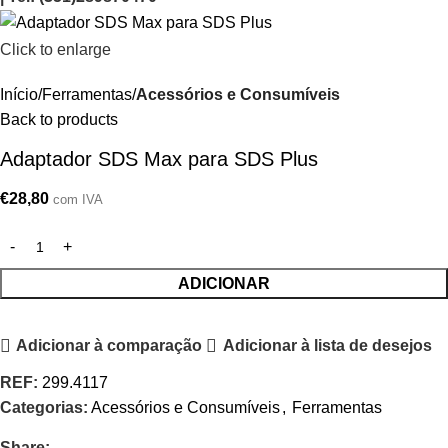
Click to enlarge
Início
Ferramentas
Acessórios e Consumíveis
Back to products
Adaptador SDS Max para SDS Plus
€
28,80
com IVA
ADICIONAR
Adicionar à comparação
Adicionar à lista de desejos
REF:
299.4117
Categorias:
Acessórios e Consumíveis
,
Ferramentas
Share: