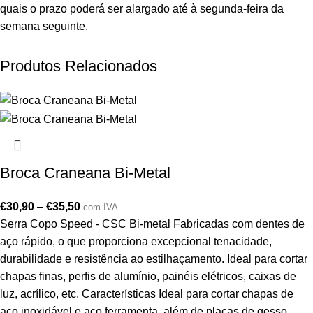
quais o prazo poderá ser alargado até à segunda-feira da
semana seguinte.
Produtos Relacionados
Broca Craneana Bi-Metal
€
30,90
–
€
35,50
com IVA
Serra Copo Speed - CSC Bi-metal Fabricadas com dentes de
aço rápido, o que proporciona excepcional tenacidade,
durabilidade e resistência ao estilhaçamento. Ideal para cortar
chapas finas, perfis de alumínio, painéis elétricos, caixas de
luz, acrílico, etc. Características Ideal para cortar chapas de
aço inoxidável e aço ferramenta, além de placas de gesso,