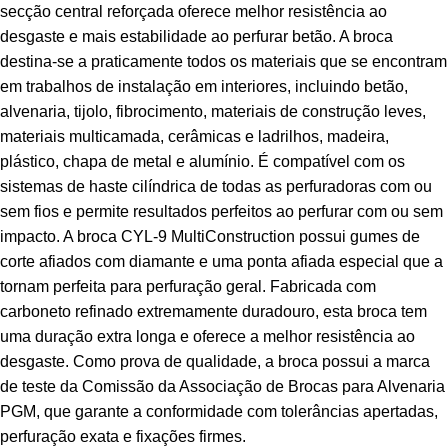
secção central reforçada oferece melhor resistência ao
desgaste e mais estabilidade ao perfurar betão. A broca
destina-se a praticamente todos os materiais que se encontram
em trabalhos de instalação em interiores, incluindo betão,
alvenaria, tijolo, fibrocimento, materiais de construção leves,
materiais multicamada, cerâmicas e ladrilhos, madeira,
plástico, chapa de metal e alumínio. É compatível com os
sistemas de haste cilíndrica de todas as perfuradoras com ou
sem fios e permite resultados perfeitos ao perfurar com ou sem
impacto. A broca CYL-9 MultiConstruction possui gumes de
corte afiados com diamante e uma ponta afiada especial que a
tornam perfeita para perfuração geral. Fabricada com
carboneto refinado extremamente duradouro, esta broca tem
uma duração extra longa e oferece a melhor resistência ao
desgaste. Como prova de qualidade, a broca possui a marca
de teste da Comissão da Associação de Brocas para Alvenaria
PGM, que garante a conformidade com tolerâncias apertadas,
perfuração exata e fixações firmes.