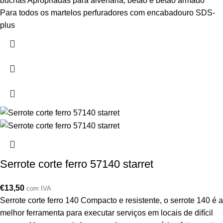
buchas Apropriadas para alvenaria, betão e betão armado
Para todos os martelos perfuradores com encabadouro SDS-
plus
Serrote corte ferro 57140 starret
€
13,50
com IVA
Serrote corte ferro 140 Compacto e resistente, o serrote 140 é a
melhor ferramenta para executar serviços em locais de difícil