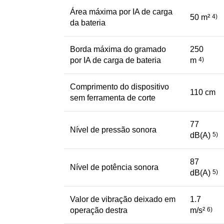
Área máxima por IA de carga
50 m²
4)
da bateria
Borda máxima do gramado
250
por IA de carga de bateria
m
4)
Comprimento do dispositivo
110 cm
sem ferramenta de corte
77
Nível de pressão sonora
dB(A)
5)
87
Nível de potência sonora
dB(A)
5)
Valor de vibração deixado em
1.7
operação destra
m/s²
6)