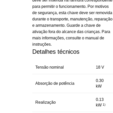
deve ser inserida na ranhura correspondente
para permitir o funcionamento. Por motivos
de segurança, esta chave deve ser removida
durante o transporte, manutenção, reparação
e armazenamento. Guarde a chave de
ativação fora do alcance das crianças. Para
mais informações, consulte o manual de
instruções.
Detalhes técnicos
Tensão nominal
18 V
0.30
Absorção de potência
kW
0.13
Realização
kW
1)