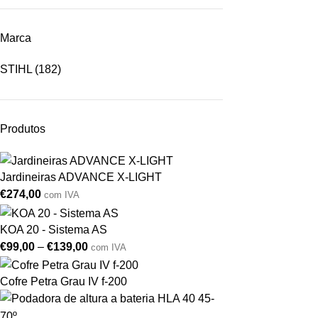
Marca
STIHL
(182)
Produtos
Jardineiras ADVANCE X-LIGHT
€
274,00
com IVA
KOA 20 - Sistema AS
€
99,00
–
€
139,00
com IVA
Cofre Petra Grau IV f-200