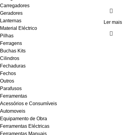
Carregadores
Geradores
Lanternas
Ler mais
Material Eléctrico
Pilhas
Ferragens
Buchas Kits
Cilindros
Fechaduras
Fechos
Outros
Parafusos
Ferramentas
Acessórios e Consumíveis
Automoveis
Equipamento de Obra
Ferramentas Eléctricas
Ferramentas Manuais