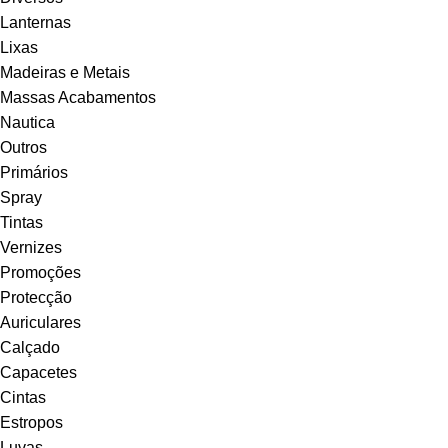
Lanternas
Lixas
Madeiras e Metais
Massas Acabamentos
Nautica
Outros
Primários
Spray
Tintas
Vernizes
Promoções
Protecção
Auriculares
Calçado
Capacetes
Cintas
Estropos
Luvas