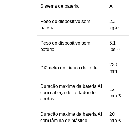
Sistema de bateria
AI
Peso do dispositivo sem
2.3
bateria
kg
2)
Peso do dispositivo sem
5.1
bateria
lbs
2)
230
Diâmetro do círculo de corte
mm
Duração máxima da bateria AI
12
com cabeça de cortador de
min
3)
cordas
Duração máxima da bateria AI
20
com lâmina de plástico
min
3)