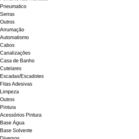
Pneumatico
Serras
Outros
Arrumação
Automatismo
Cabos
Canalizações
Casa de Banho
Cutelares
Escadas/Escadotes
Fitas Adesivas
Limpeza
Outros
Pintura
Acessórios Pintura
Base Água
Base Solvente
Diversos