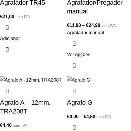
Agrafador TR45
Agrafador/Pregador
manual
€
21,00
com IVA
€
11,90
–
€
24,90
com IVA
Agrafador manual
Adicionar
Ver opções
Agrafo A – 12mm.
Agrafo G
TRA208T
€
4,00
–
€
4,80
com IVA
€
4,40
com IVA