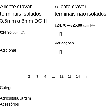
Alicate cravar
Alicate cravar
terminais isolados
terminais não isolados
3,5mm a 8mm DG-II
€
24,70
–
€
25,90
com IVA
€
14,90
com IVA
Ver opções
Adicionar
1
2
3
4
…
12
13
14
→
Categoria
Agricultura/Jardim
Acessórios