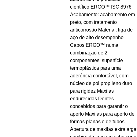
científico ERGO™ ISO 8976
Acabamento: acabamento em
preto, com tratamento
anticorrosão Material: liga de
aço de alto desempenho
Cabos ERGO™ numa
combinação de 2
componentes, superfície
termoplástica para uma
aderência confortável, com
núcleo de polipropileno duro
para rigidez Maxilas
endurecidas Dentes
concebidos para garantir o
aperto Maxilas para aperto de
formas planas e de tubos
Abertura de maxilas extralarga
combinada com um cabo curto