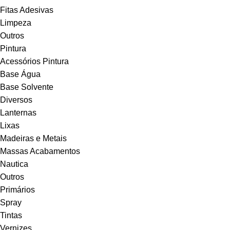
Fitas Adesivas
Limpeza
Outros
Pintura
Acessórios Pintura
Base Água
Base Solvente
Diversos
Lanternas
Lixas
Madeiras e Metais
Massas Acabamentos
Nautica
Outros
Primários
Spray
Tintas
Vernizes