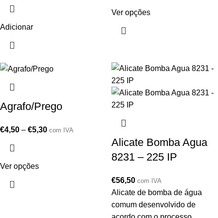
Ver opções
Adicionar
Agrafo/Prego
€
4,50
–
€
5,30
com IVA
Alicate Bomba Agua
8231 – 225 IP
Ver opções
€
56,50
com IVA
Alicate de bomba de água
comum desenvolvido de
acordo com o processo