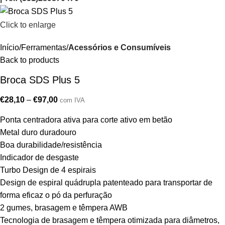
Click to enlarge
Início
Ferramentas
Acessórios e Consumíveis
Back to products
Broca SDS Plus 5
€
28,10
–
€
97,00
com IVA
Ponta centradora ativa para corte ativo em betão
Metal duro duradouro
Boa durabilidade/resistência
Indicador de desgaste
Turbo Design de 4 espirais
Design de espiral quádrupla patenteado para transportar de
forma eficaz o pó da perfuração
2 gumes, brasagem e têmpera AWB
Tecnologia de brasagem e têmpera otimizada para diâmetros,