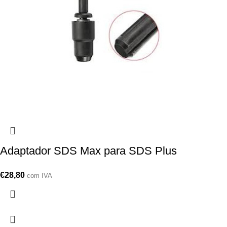
Adaptador SDS Max para SDS Plus
€
28,80
com IVA