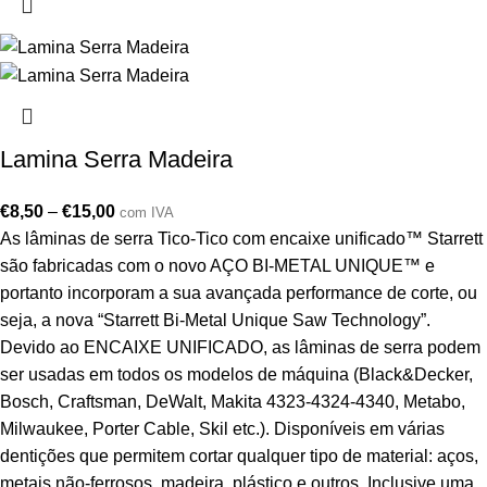
Lamina Serra Madeira
€
8,50
–
€
15,00
com IVA
As lâminas de serra Tico-Tico com encaixe unificado™ Starrett
são fabricadas com o novo AÇO BI-METAL UNIQUE™ e
portanto incorporam a sua avançada performance de corte, ou
seja, a nova “Starrett Bi-Metal Unique Saw Technology”.
Devido ao ENCAIXE UNIFICADO, as lâminas de serra podem
ser usadas em todos os modelos de máquina (Black&Decker,
Bosch, Craftsman, DeWalt, Makita 4323-4324-4340, Metabo,
Milwaukee, Porter Cable, Skil etc.). Disponíveis em várias
dentições que permitem cortar qualquer tipo de material: aços,
metais não-ferrosos, madeira, plástico e outros. Inclusive uma