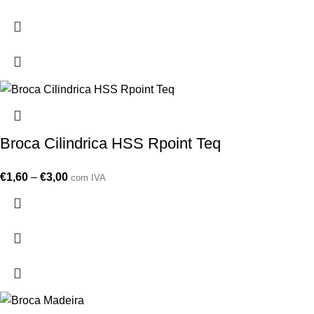
Broca Cilindrica HSS Rpoint Teq
€
1,60
–
€
3,00
com IVA