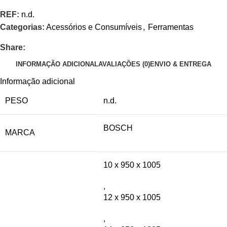
REF:
n.d.
Categorias:
Acessórios e Consumíveis
,
Ferramentas
Share:
INFORMAÇÃO ADICIONAL
AVALIAÇÕES (0)
ENVIO & ENTREGA
Informação adicional
PESO
n.d.
BOSCH
MARCA
10 x 950 x 1005
,
12 x 950 x 1005
,