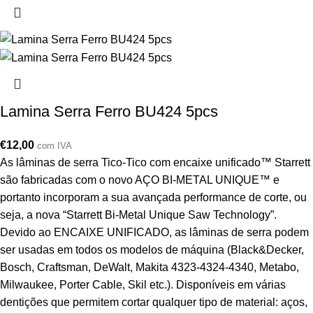
Lamina Serra Ferro BU424 5pcs
€
12,00
com IVA
As lâminas de serra Tico-Tico com encaixe unificado™ Starrett
são fabricadas com o novo AÇO BI-METAL UNIQUE™ e
portanto incorporam a sua avançada performance de corte, ou
seja, a nova “Starrett Bi-Metal Unique Saw Technology”.
Devido ao ENCAIXE UNIFICADO, as lâminas de serra podem
ser usadas em todos os modelos de máquina (Black&Decker,
Bosch, Craftsman, DeWalt, Makita 4323-4324-4340, Metabo,
Milwaukee, Porter Cable, Skil etc.). Disponíveis em várias
dentições que permitem cortar qualquer tipo de material: aços,