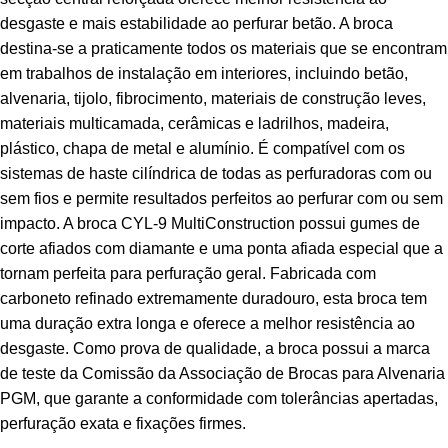
desgaste e mais estabilidade ao perfurar betão. A broca
destina-se a praticamente todos os materiais que se encontram
em trabalhos de instalação em interiores, incluindo betão,
alvenaria, tijolo, fibrocimento, materiais de construção leves,
materiais multicamada, cerâmicas e ladrilhos, madeira,
plástico, chapa de metal e alumínio. É compatível com os
sistemas de haste cilíndrica de todas as perfuradoras com ou
sem fios e permite resultados perfeitos ao perfurar com ou sem
impacto. A broca CYL-9 MultiConstruction possui gumes de
corte afiados com diamante e uma ponta afiada especial que a
tornam perfeita para perfuração geral. Fabricada com
carboneto refinado extremamente duradouro, esta broca tem
uma duração extra longa e oferece a melhor resistência ao
desgaste. Como prova de qualidade, a broca possui a marca
de teste da Comissão da Associação de Brocas para Alvenaria
PGM, que garante a conformidade com tolerâncias apertadas,
perfuração exata e fixações firmes.