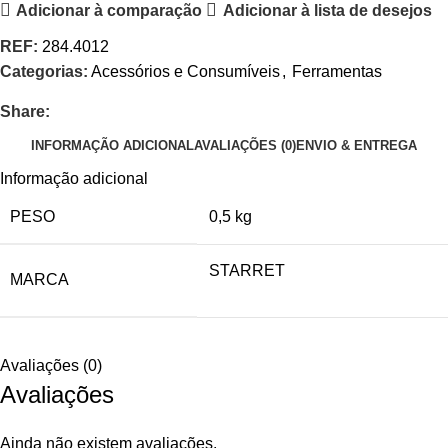
Adicionar à comparação
Adicionar à lista de desejos
REF:
284.4012
Categorias:
Acessórios e Consumíveis
,
Ferramentas
Share:
INFORMAÇÃO ADICIONAL
AVALIAÇÕES (0)
ENVIO & ENTREGA
Informação adicional
PESO
0,5 kg
STARRET
MARCA
Avaliações (0)
Avaliações
Ainda não existem avaliações.