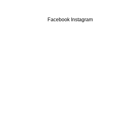
Powered by Brasfone Digital
Facebook
Instagram