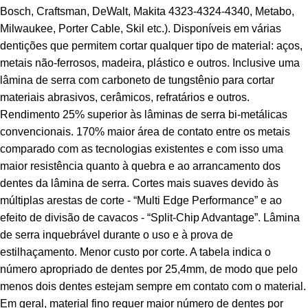
Bosch, Craftsman, DeWalt, Makita 4323-4324-4340, Metabo,
Milwaukee, Porter Cable, Skil etc.). Disponíveis em várias
dentições que permitem cortar qualquer tipo de material: aços,
metais não-ferrosos, madeira, plástico e outros. Inclusive uma
lâmina de serra com carboneto de tungstênio para cortar
materiais abrasivos, cerâmicos, refratários e outros.
Rendimento 25% superior às lâminas de serra bi-metálicas
convencionais. 170% maior área de contato entre os metais
comparado com as tecnologias existentes e com isso uma
maior resistência quanto à quebra e ao arrancamento dos
dentes da lâmina de serra. Cortes mais suaves devido às
múltiplas arestas de corte - “Multi Edge Performance” e ao
efeito de divisão de cavacos - “Split-Chip Advantage”. Lâmina
de serra inquebrável durante o uso e à prova de
estilhaçamento. Menor custo por corte. A tabela indica o
número apropriado de dentes por 25,4mm, de modo que pelo
menos dois dentes estejam sempre em contato com o material.
Em geral, material fino requer maior número de dentes por