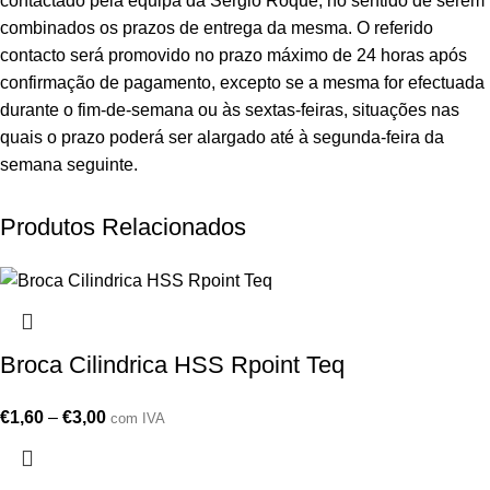
contactado pela equipa da Sergio Roque, no sentido de serem
combinados os prazos de entrega da mesma. O referido
contacto será promovido no prazo máximo de 24 horas após
confirmação de pagamento, excepto se a mesma for efectuada
durante o fim-de-semana ou às sextas-feiras, situações nas
quais o prazo poderá ser alargado até à segunda-feira da
semana seguinte.
Produtos Relacionados
Broca Cilindrica HSS Rpoint Teq
€
1,60
–
€
3,00
com IVA