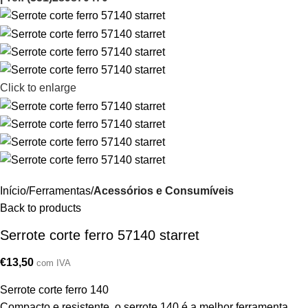
Click to enlarge
Início
Ferramentas
Acessórios e Consumíveis
Back to products
Serrote corte ferro 57140 starret
€
13,50
com IVA
Serrote corte ferro 140
Compacto e resistente, o serrote 140 é a melhor ferramenta