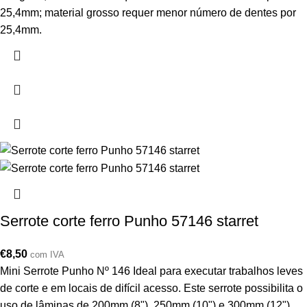
25,4mm; material grosso requer menor número de dentes por
25,4mm.
Serrote corte ferro Punho 57146 starret
€
8,50
com IVA
Mini Serrote Punho Nº 146 Ideal para executar trabalhos leves
de corte e em locais de difícil acesso. Este serrote possibilita o
uso de lâminas de 200mm (8"), 250mm (10") e 300mm (12").