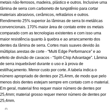
metais não-ferrosos, madeira, plástico e outros. Inclusive uma
lâmina de serra com carboneto de tungstênio para cortar
materiais abrasivos, cerâmicos, refratários e outros.
Rendimento 25% superior às lâminas de serra bi-metálicas
convencionais. 170% maior área de contato entre os metais
comparado com as tecnologias existentes e com isso uma
maior resistência quanto à quebra e ao arrancamento dos
dentes da lâmina de serra. Cortes mais suaves devido às
múltiplas arestas de corte - “Multi Edge Performance” e ao
efeito de divisão de cavacos - “Split-Chip Advantage”. Lâmina
de serra inquebrável durante o uso e à prova de
estilhaçamento. Menor custo por corte. A tabela indica o
número apropriado de dentes por 25,4mm, de modo que pelo
menos dois dentes estejam sempre em contato com o material.
Em geral, material fino requer maior número de dentes por
25,4mm; material grosso requer menor número de dentes por
25,4mm.