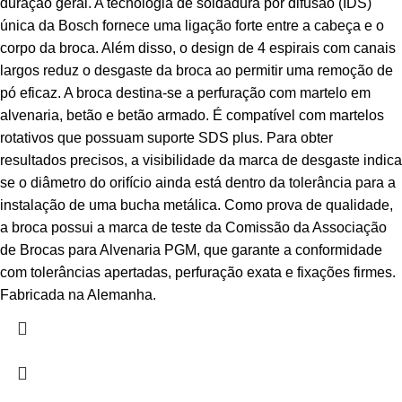
duração geral. A tecnologia de soldadura por difusão (IDS)
única da Bosch fornece uma ligação forte entre a cabeça e o
corpo da broca. Além disso, o design de 4 espirais com canais
largos reduz o desgaste da broca ao permitir uma remoção de
pó eficaz. A broca destina-se a perfuração com martelo em
alvenaria, betão e betão armado. É compatível com martelos
rotativos que possuam suporte SDS plus. Para obter
resultados precisos, a visibilidade da marca de desgaste indica
se o diâmetro do orifício ainda está dentro da tolerância para a
instalação de uma bucha metálica. Como prova de qualidade,
a broca possui a marca de teste da Comissão da Associação
de Brocas para Alvenaria PGM, que garante a conformidade
com tolerâncias apertadas, perfuração exata e fixações firmes.
Fabricada na Alemanha.