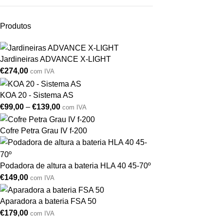
Produtos
Jardineiras ADVANCE X-LIGHT
€
274,00
com IVA
KOA 20 - Sistema AS
€
99,00
–
€
139,00
com IVA
Cofre Petra Grau IV f-200
Podadora de altura a bateria HLA 40 45-70º
€
149,00
com IVA
Aparadora a bateria FSA 50
€
179,00
com IVA