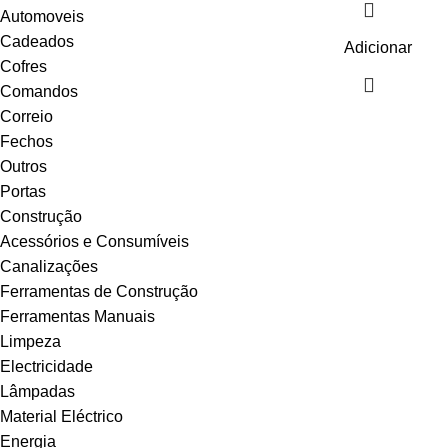
Automoveis
Cadeados
Adicionar
Cofres
Comandos
Correio
Fechos
Outros
Portas
Construção
Acessórios e Consumíveis
Canalizações
Ferramentas de Construção
Ferramentas Manuais
Limpeza
Electricidade
Lâmpadas
Material Eléctrico
Energia