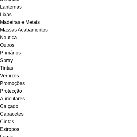
Lanternas
Lixas
Madeiras e Metais
Massas Acabamentos
Nautica
Outros
Primários
Spray
Tintas
Vernizes
Promoções
Protecção
Auriculares
Calçado
Capacetes
Cintas
Estropos
Luvas