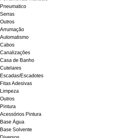
Pneumatico
Serras
Outros
Arrumação
Automatismo
Cabos
Canalizações
Casa de Banho
Cutelares
Escadas/Escadotes
Fitas Adesivas
Limpeza
Outros
Pintura
Acessórios Pintura
Base Água
Base Solvente
Diversos