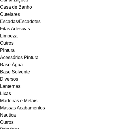
Casa de Banho
Cutelares
Escadas/Escadotes
Fitas Adesivas
Limpeza
Outros
Pintura
Acessórios Pintura
Base Água
Base Solvente
Diversos
Lanternas
Lixas
Madeiras e Metais
Massas Acabamentos
Nautica
Outros