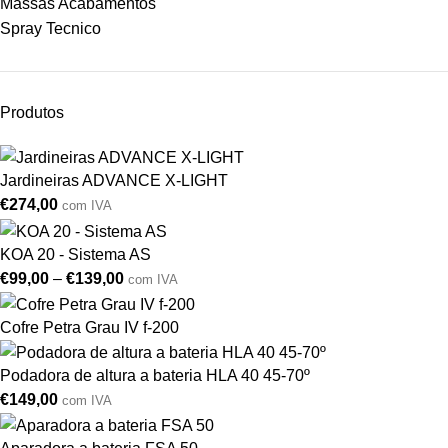
Massas Acabamentos
Spray Tecnico
Produtos
Jardineiras ADVANCE X-LIGHT
€
274,00
com IVA
KOA 20 - Sistema AS
€
99,00
–
€
139,00
com IVA
Cofre Petra Grau IV f-200
Podadora de altura a bateria HLA 40 45-70º
€
149,00
com IVA