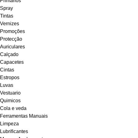
Primários
Spray
Tintas
Vernizes
Promoções
Protecção
Auriculares
Calçado
Capacetes
Cintas
Estropos
Luvas
Vestuario
Quimicos
Cola e veda
Ferramentas Manuais
Limpeza
Lubrificantes