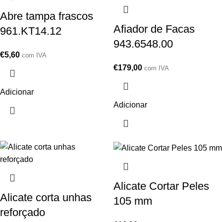
Abre tampa frascos
Afiador de Facas
961.KT14.12
943.6548.00
€
5,60
com IVA
€
179,00
com IVA
Adicionar
Adicionar
Alicate Cortar Peles
Alicate corta unhas
105 mm
reforçado