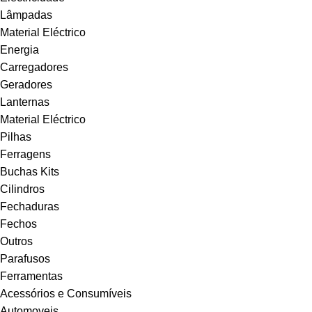
Lâmpadas
Material Eléctrico
Energia
Carregadores
Geradores
Lanternas
Material Eléctrico
Pilhas
Ferragens
Buchas Kits
Cilindros
Fechaduras
Fechos
Outros
Parafusos
Ferramentas
Acessórios e Consumíveis
Automoveis