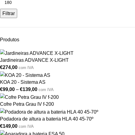
Filtrar
Produtos
Jardineiras ADVANCE X-LIGHT
€
274,00
com IVA
KOA 20 - Sistema AS
€
99,00
–
€
139,00
com IVA
Cofre Petra Grau IV f-200
Podadora de altura a bateria HLA 40 45-70º
€
149,00
com IVA