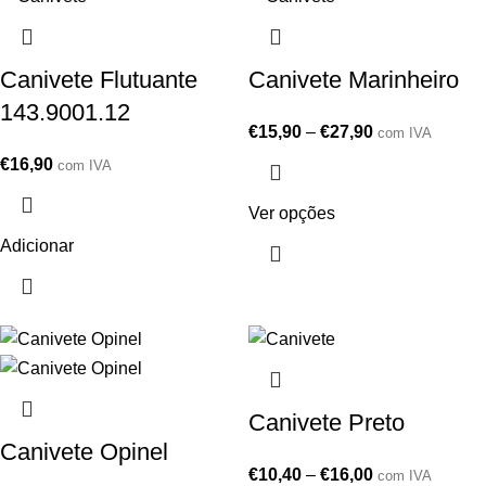
Canivete Flutuante
Canivete Marinheiro
143.9001.12
€
15,90
–
€
27,90
com IVA
€
16,90
com IVA
Ver opções
Adicionar
Canivete Preto
Canivete Opinel
€
10,40
–
€
16,00
com IVA