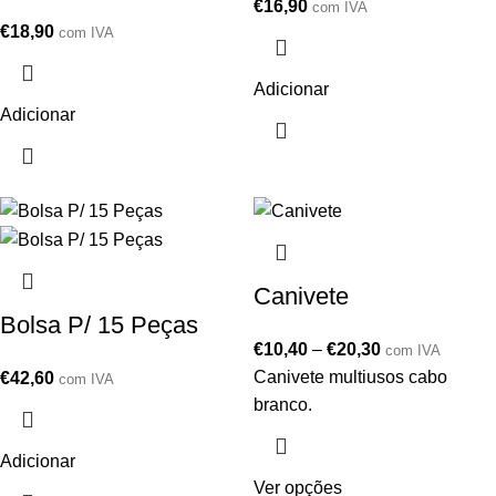
€
16,90
com IVA
€
18,90
com IVA
Adicionar
Adicionar
Canivete
Bolsa P/ 15 Peças
€
10,40
–
€
20,30
com IVA
Canivete multiusos cabo
€
42,60
com IVA
branco.
Adicionar
Ver opções