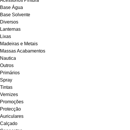
Acessórios Pintura
Base Água
Base Solvente
Diversos
Lanternas
Lixas
Madeiras e Metais
Massas Acabamentos
Nautica
Outros
Primários
Spray
Tintas
Vernizes
Promoções
Protecção
Auriculares
Calçado