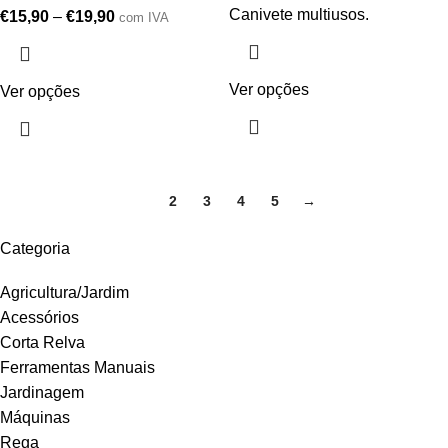
Canivete multiusos.
€
15,90
–
€
19,90
com IVA
Ver opções
Ver opções
1
2
3
4
5
→
Categoria
Agricultura/Jardim
Acessórios
Corta Relva
Ferramentas Manuais
Jardinagem
Máquinas
Rega