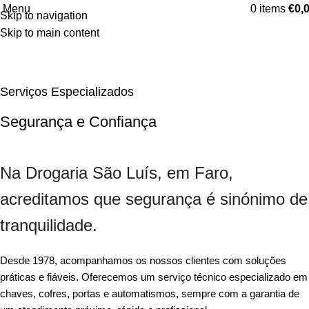
Menu
0
items
€
0,
Skip to navigation
Serviço de Chaves
Skip to main content
Início
Serviço de Chaves
Serviços Especializados
Segurança e Confiança
Na Drogaria São Luís, em Faro,
acreditamos que segurança é sinónimo de
tranquilidade.
Desde 1978, acompanhamos os nossos clientes com soluções
práticas e fiáveis. Oferecemos um serviço técnico especializado em
chaves, cofres, portas e automatismos, sempre com a garantia de