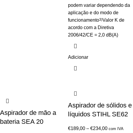
podem variar dependendo da
aplicação e do modo de
funcionamento
3)
Valor K de
acordo com a Diretiva
2006/42/CE = 2,0 dB(A)
Adicionar
Aspirador de sólidos e
Aspirador de mão a
líquidos STIHL SE62
bateria SEA 20
€
189,00
–
€
234,00
com IVA