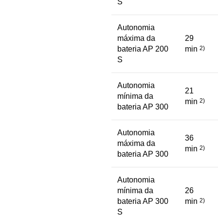
S
Autonomia
máxima da
29
bateria AP 200
min
2)
S
Autonomia
21
mínima da
min
2)
bateria AP 300
Autonomia
36
máxima da
min
2)
bateria AP 300
Autonomia
mínima da
26
bateria AP 300
min
2)
S