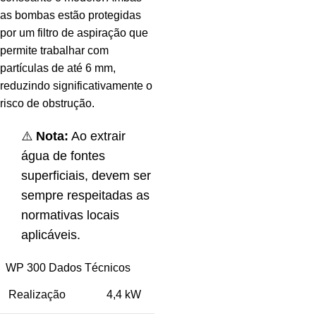
as bombas estão protegidas
por um filtro de aspiração que
permite trabalhar com
partículas de até 6 mm,
reduzindo significativamente o
risco de obstrução.
⚠️
Nota:
Ao extrair
água de fontes
superficiais, devem ser
sempre respeitadas as
normativas locais
aplicáveis.
WP 300 Dados Técnicos
Realização
4,4 kW