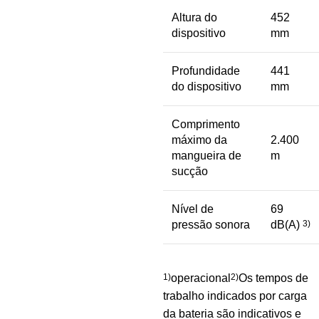
Altura do
452
dispositivo
mm
Profundidade
441
do dispositivo
mm
Comprimento
máximo da
2.400
mangueira de
m
sucção
Nível de
69
pressão sonora
dB(A)
3)
1)
operacional
2)
Os tempos de
trabalho indicados por carga
da bateria são indicativos e