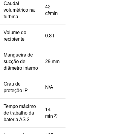
Caudal
42
volumétrico na
cf/min
turbina
Volume do
0.8 l
recipiente
Mangueira de
sucção de
29 mm
diâmetro interno
Grau de
N/A
proteção IP
Tempo máximo
14
de trabalho da
min
2)
bateria AS 2