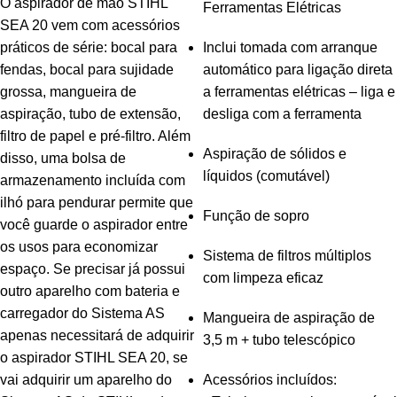
O aspirador de mão STIHL
Ferramentas Elétricas
SEA 20 vem com acessórios
práticos de série: bocal para
Inclui tomada com arranque
fendas, bocal para sujidade
automático para ligação direta
grossa, mangueira de
a ferramentas elétricas – liga e
aspiração, tubo de extensão,
desliga com a ferramenta
filtro de papel e pré-filtro. Além
Aspiração de sólidos e
disso, uma bolsa de
líquidos (comutável)
armazenamento incluída com
ilhó para pendurar permite que
Função de sopro
você guarde o aspirador entre
os usos para economizar
Sistema de filtros múltiplos
espaço. Se precisar já possui
com limpeza eficaz
outro aparelho com bateria e
carregador do Sistema AS
Mangueira de aspiração de
apenas necessitará de adquirir
3,5 m + tubo telescópico
o aspirador STIHL SEA 20, se
vai adquirir um aparelho do
Acessórios incluídos: