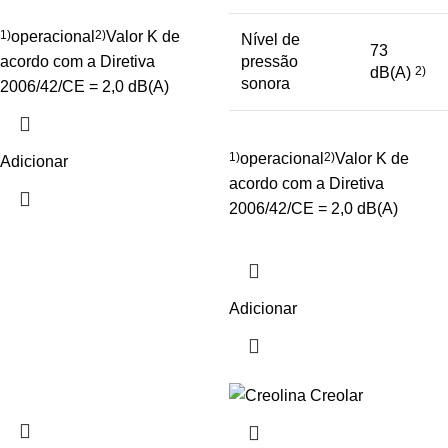
1)
operacional
2)
Valor K de
Nível de
73
acordo com a Diretiva
pressão
dB(A)
2)
sonora
2006/42/CE = 2,0 dB(A)
1)
operacional
2)
Valor K de
Adicionar
acordo com a Diretiva
2006/42/CE = 2,0 dB(A)
Adicionar