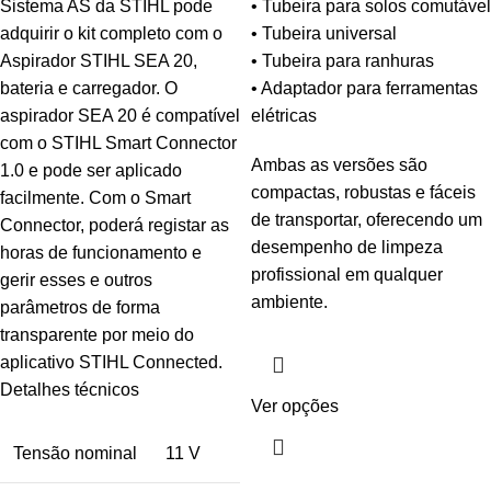
Sistema AS da STIHL pode
• Tubeira para solos comutável
adquirir o kit completo com o
• Tubeira universal
Aspirador STIHL SEA 20,
• Tubeira para ranhuras
bateria e carregador. O
• Adaptador para ferramentas
aspirador SEA 20 é compatível
elétricas
com o STIHL Smart Connector
Ambas as versões são
1.0 e pode ser aplicado
compactas, robustas e fáceis
facilmente. Com o Smart
de transportar, oferecendo um
Connector, poderá registar as
desempenho de limpeza
horas de funcionamento e
profissional em qualquer
gerir esses e outros
ambiente.
parâmetros de forma
transparente por meio do
aplicativo STIHL Connected.
Detalhes técnicos
Ver opções
Tensão nominal
11 V