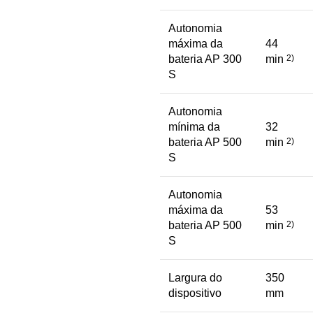
Autonomia
máxima da
44
bateria AP 300
min
2)
S
Autonomia
mínima da
32
bateria AP 500
min
2)
S
Autonomia
máxima da
53
bateria AP 500
min
2)
S
Largura do
350
dispositivo
mm