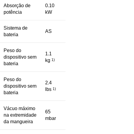
Absorção de
0.10
potência
kW
Sistema de
AS
bateria
Peso do
1.1
dispositivo sem
kg
1)
bateria
Peso do
2.4
dispositivo sem
lbs
1)
bateria
Vácuo máximo
65
na extremidade
mbar
da mangueira