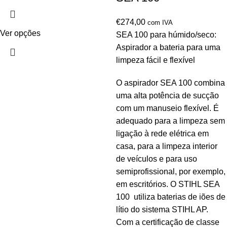
€
274,00
com IVA
Ver opções
SEA 100 para húmido/seco:
Aspirador a bateria para uma
limpeza fácil e flexível
O aspirador SEA 100 combina
uma alta potência de sucção
com um manuseio flexível. É
adequado para a limpeza sem
ligação à rede elétrica em
casa, para a limpeza interior
de veículos e para uso
semiprofissional, por exemplo,
em escritórios. O STIHL SEA
100 utiliza baterias de iões de
lítio do sistema STIHL AP.
Com a certificação de classe