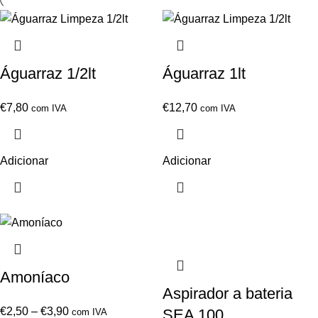
Águarraz 1/2lt
Águarraz 1lt
€
7,80
€
12,70
com IVA
com IVA
Adicionar
Adicionar
Amoníaco
Aspirador a bateria
€
2,50
–
€
3,90
SEA 100
com IVA