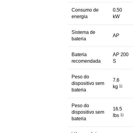
Consumo de
0.50
energia
kW
Sistema de
AP
bateria
Bateria
AP 200
recomendada
S
Peso do
7.6
dispositivo sem
kg
1)
bateria
Peso do
16.5
dispositivo sem
lbs
1)
bateria