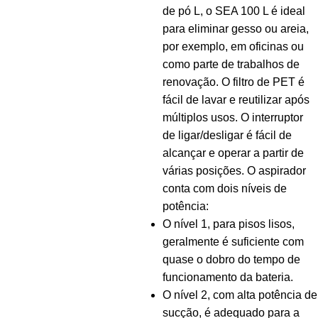
de pó L, o SEA 100 L é ideal
para eliminar gesso ou areia,
por exemplo, em oficinas ou
como parte de trabalhos de
renovação. O filtro de PET é
fácil de lavar e reutilizar após
múltiplos usos. O interruptor
de ligar/desligar é fácil de
alcançar e operar a partir de
várias posições. O aspirador
conta com dois níveis de
potência:
O nível 1, para pisos lisos,
geralmente é suficiente com
quase o dobro do tempo de
funcionamento da bateria.
O nível 2, com alta potência de
sucção, é adequado para a