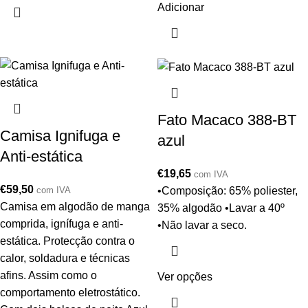
Adicionar
Fato Macaco 388-BT
Camisa Ignifuga e
azul
Anti-estática
€
19,65
com IVA
€
59,50
•Composição: 65% poliester,
com IVA
Camisa em algodão de manga
35% algodão •Lavar a 40º
comprida, ignífuga e anti-
•Não lavar a seco.
estática. Protecção contra o
calor, soldadura e técnicas
afins. Assim como o
Ver opções
comportamento eletrostático.