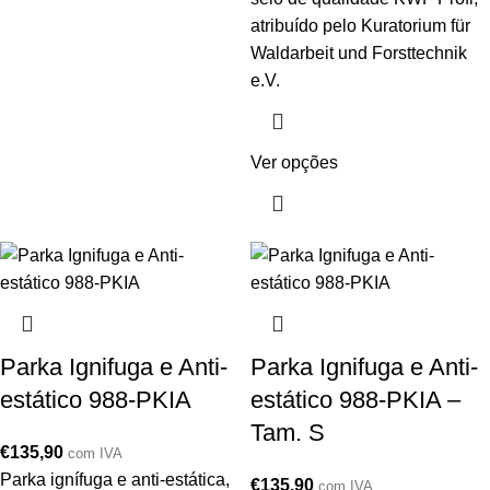
atribuído pelo Kuratorium für
Waldarbeit und Forsttechnik
e.V.
Ver opções
Parka Ignifuga e Anti-
Parka Ignifuga e Anti-
estático 988-PKIA
estático 988-PKIA –
Tam. S
€
135,90
com IVA
Parka ignífuga e anti-estática,
€
135,90
com IVA