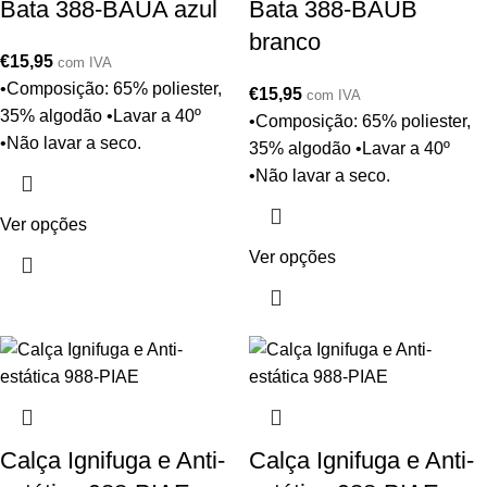
Bata 388-BAUA azul
Bata 388-BAUB
branco
€
15,95
com IVA
•Composição: 65% poliester,
€
15,95
com IVA
35% algodão •Lavar a 40º
•Composição: 65% poliester,
•Não lavar a seco.
35% algodão •Lavar a 40º
•Não lavar a seco.
Ver opções
Ver opções
Calça Ignifuga e Anti-
Calça Ignifuga e Anti-