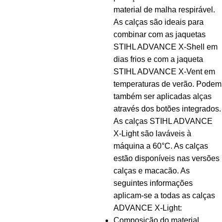
material de malha respirável.
As calças são ideais para
combinar com as jaquetas
STIHL ADVANCE X-Shell em
dias frios e com a jaqueta
STIHL ADVANCE X-Vent em
temperaturas de verão. Podem
também ser aplicadas alças
através dos botões integrados.
As calças STIHL ADVANCE
X-Light são laváveis à
máquina a 60°C. As calças
estão disponíveis nas versões
calças e macacão. As
seguintes informações
aplicam-se a todas as calças
ADVANCE X-Light:
Composição do material