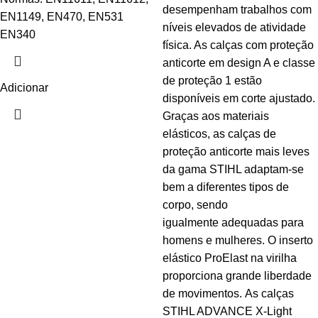
desempenham trabalhos com
EN1149, EN470, EN531
níveis elevados de atividade
EN340
física. As calças com proteção
anticorte em design A e classe
de proteção 1 estão
Adicionar
disponíveis em corte ajustado.
Graças aos materiais
elásticos, as calças de
proteção anticorte mais leves
da gama STIHL adaptam‑se
bem a diferentes tipos de
corpo, sendo
igualmente adequadas para
homens e mulheres. O inserto
elástico ProElast na virilha
proporciona grande liberdade
de movimentos. As calças
STIHL ADVANCE X-Light