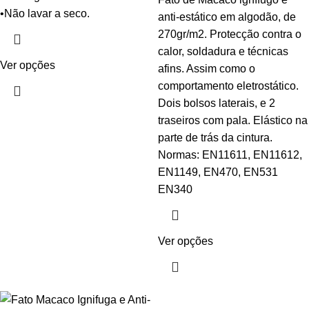
•Não lavar a seco.
anti-estático em algodão, de
270gr/m2. Protecção contra o
calor, soldadura e técnicas
Ver opções
afins. Assim como o
comportamento eletrostático.
Dois bolsos laterais, e 2
traseiros com pala. Elástico na
parte de trás da cintura.
Normas: EN11611, EN11612,
EN1149, EN470, EN531
EN340
Ver opções