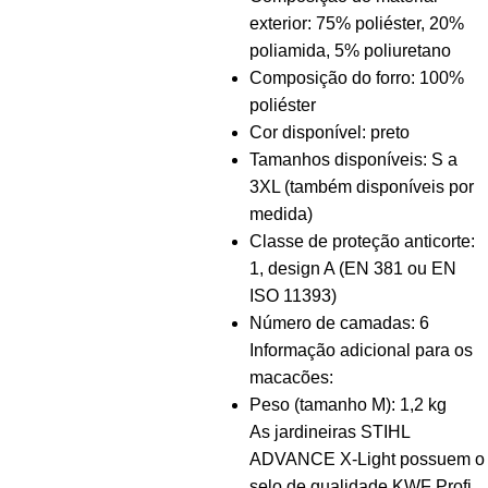
exterior: 75% poliéster, 20%
poliamida, 5% poliuretano
Composição do forro: 100%
poliéster
Cor disponível: preto
Tamanhos disponíveis: S a
3XL (também disponíveis por
medida)
Classe de proteção anticorte:
1, design A (EN 381 ou EN
ISO 11393)
Número de camadas: 6
Informação adicional para os
macacões:
Peso (tamanho M): 1,2 kg
As jardineiras STIHL
ADVANCE X-Light possuem o
selo de qualidade KWF Profi,