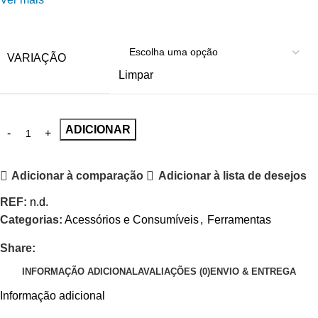
VARIAÇÃO
Limpar
ADICIONAR
Adicionar à comparação
Adicionar à lista de desejos
REF:
n.d.
Categorias:
Acessórios e Consumíveis
,
Ferramentas
Share:
INFORMAÇÃO ADICIONAL
AVALIAÇÕES (0)
ENVIO & ENTREGA
Informação adicional