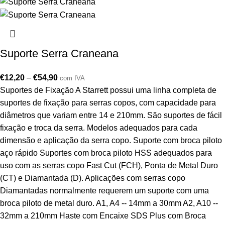
Suporte Serra Craneana
€
12,20
–
€
54,90
com IVA
Suportes de Fixação A Starrett possui uma linha completa de
suportes de fixação para serras copos, com capacidade para
diâmetros que variam entre 14 e 210mm. São suportes de fácil
fixação e troca da serra. Modelos adequados para cada
dimensão e aplicação da serra copo. Suporte com broca piloto
aço rápido Suportes com broca piloto HSS adequados para
uso com as serras copo Fast Cut (FCH), Ponta de Metal Duro
(CT) e Diamantada (D). Aplicações com serras copo
Diamantadas normalmente requerem um suporte com uma
broca piloto de metal duro. A1, A4 -- 14mm a 30mm A2, A10 --
32mm a 210mm Haste com Encaixe SDS Plus com Broca