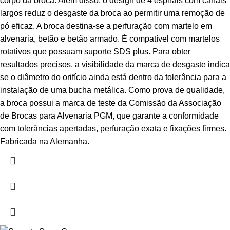
corpo da broca. Além disso, o design de 4 espirais com canais
largos reduz o desgaste da broca ao permitir uma remoção de
pó eficaz. A broca destina-se a perfuração com martelo em
alvenaria, betão e betão armado. É compatível com martelos
rotativos que possuam suporte SDS plus. Para obter
resultados precisos, a visibilidade da marca de desgaste indica
se o diâmetro do orifício ainda está dentro da tolerância para a
instalação de uma bucha metálica. Como prova de qualidade,
a broca possui a marca de teste da Comissão da Associação
de Brocas para Alvenaria PGM, que garante a conformidade
com tolerâncias apertadas, perfuração exata e fixações firmes.
Fabricada na Alemanha.