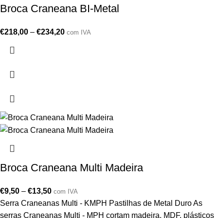
Broca Craneana BI-Metal
€
218,00
–
€
234,20
com IVA
Broca Craneana Multi Madeira
€
9,50
–
€
13,50
com IVA
Serra Craneanas Multi - KMPH Pastilhas de Metal Duro As
serras Craneanas Multi - MPH cortam madeira, MDF, plásticos