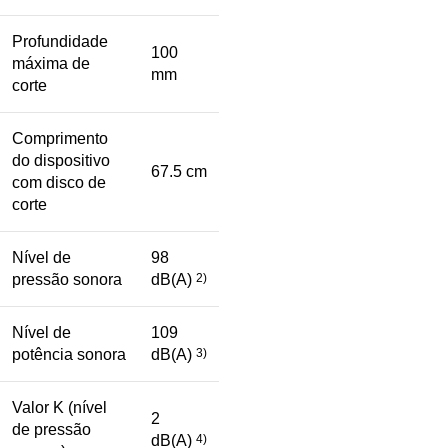
Profundidade
100
máxima de
mm
corte
Comprimento
do dispositivo
67.5 cm
com disco de
corte
Nível de
98
pressão sonora
dB(A)
2)
Nível de
109
potência sonora
dB(A)
3)
Valor K (nível
2
de pressão
dB(A)
4)