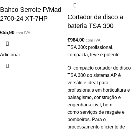
Bahco Serrote P/Mad
Cortador de disco a
2700-24 XT-7HP
bateria TSA 300
€
55,90
com IVA
€
984,00
com IVA
TSA 300: profissional,
Adicionar
compacta, leve e potente
O compacto cortador de disco
TSA 300 do sistema AP é
versátil e ideal para
profissionais em horticultura e
paisagismo, construção e
engenharia civil, bem
como serviços de resgate e
bombeiros. Para o
processamento eficiente de