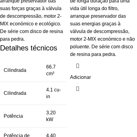
arranque preservador das
de longa duração para uma
suas forças graças à válvula
vida útil longa do filtro,
de descompressão, motor 2-
arranque preservador das
MIX económico e ecológico.
suas energias graças à
De série com disco de resina
válvula de descompressão,
para pedra.
motor 2-MIX económico e não
Detalhes técnicos
poluente. De série com disco
de resina para pedra.
66.7
Cilindrada
cm³
Adicionar
4.1 cu-
Cilindrada
in
3.20
Potência
kW
Potência de
4.40