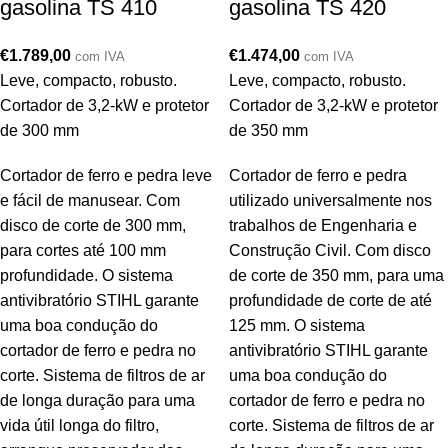
gasolina TS 410
gasolina TS 420
€
1.789,00
€
1.474,00
com IVA
com IVA
Leve, compacto, robusto.
Leve, compacto, robusto.
Cortador de 3,2-kW e protetor
Cortador de 3,2-kW e protetor
de 300 mm
de 350 mm
Cortador de ferro e pedra leve
Cortador de ferro e pedra
e fácil de manusear. Com
utilizado universalmente nos
disco de corte de 300 mm,
trabalhos de Engenharia e
para cortes até 100 mm
Construção Civil. Com disco
profundidade. O sistema
de corte de 350 mm, para uma
antivibratório STIHL garante
profundidade de corte de até
uma boa condução do
125 mm. O sistema
cortador de ferro e pedra no
antivibratório STIHL garante
corte. Sistema de filtros de ar
uma boa condução do
de longa duração para uma
cortador de ferro e pedra no
vida útil longa do filtro,
corte. Sistema de filtros de ar