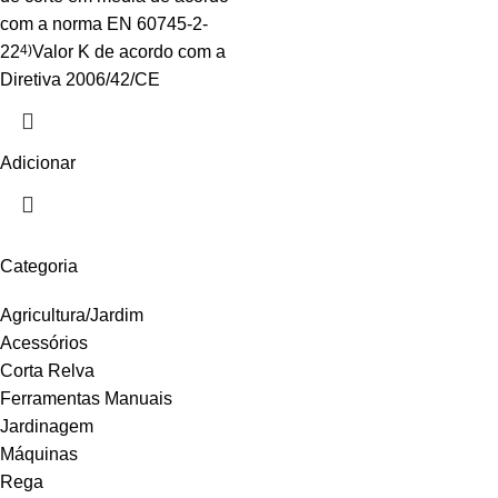
com a norma EN 60745-2-
22
4)
Valor K de acordo com a
Diretiva 2006/42/CE
Adicionar
Categoria
Agricultura/Jardim
Acessórios
Corta Relva
Ferramentas Manuais
Jardinagem
Máquinas
Rega