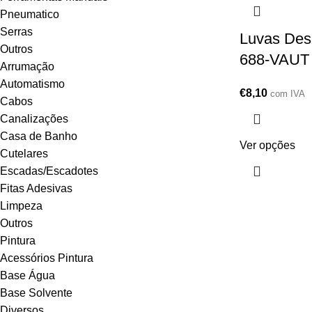
Pneumatico
Serras
Luvas Desc
Outros
688-VAUT
Arrumação
Automatismo
€
8,10
com IVA
Cabos
Canalizações
Casa de Banho
Ver opções
Cutelares
Escadas/Escadotes
Fitas Adesivas
Limpeza
Outros
Pintura
Acessórios Pintura
Base Água
Base Solvente
Diversos