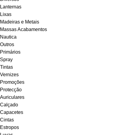
Lanternas
Lixas
Madeiras e Metais
Massas Acabamentos
Nautica
Outros
Primários
Spray
Tintas
Vernizes
Promoções
Protecção
Auriculares
Calçado
Capacetes
Cintas
Estropos
Luvas