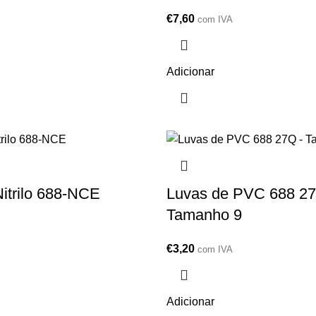
€
7,60
com IVA
Adicionar
itrilo 688-NCE
Luvas de PVC 688 2
Tamanho 9
€
3,20
com IVA
Adicionar