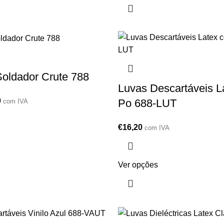
oldador Crute 788
Luvas Descartáveis L
0
Po 688-LUT
com IVA
€
16,20
com IVA
Ver opções