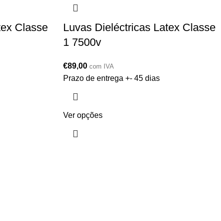
tex Classe
Luvas Dieléctricas Latex Classe
1 7500v
€
89,00
com IVA
Prazo de entrega +- 45 dias
Ver opções