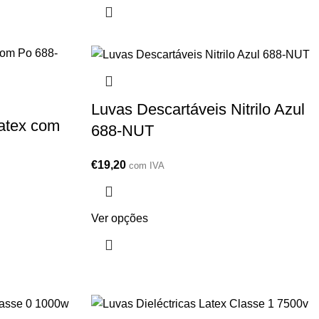
Luvas Descartáveis Nitrilo Azul
atex com
688-NUT
€
19,20
com IVA
Ver opções