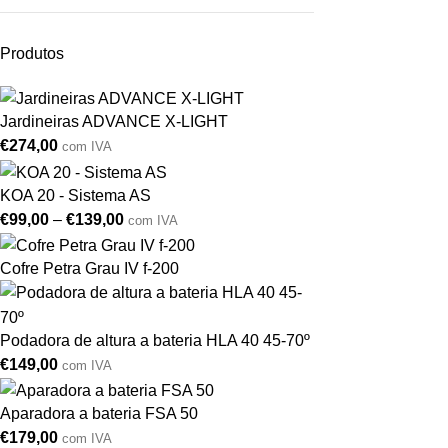
Produtos
Jardineiras ADVANCE X-LIGHT
€
274,00
com IVA
KOA 20 - Sistema AS
€
99,00
–
€
139,00
com IVA
Cofre Petra Grau IV f-200
Podadora de altura a bateria HLA 40 45-70º
€
149,00
com IVA
Aparadora a bateria FSA 50
€
179,00
com IVA