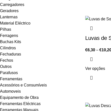
Carregadores
Geradores
Lanternas
Material Eléctrico
Pilhas
Ferragens
Luvas de S
Buchas Kits
Cilindros
€
6,30
–
€
10,2
Fechaduras
Fechos
Outros
Ver opções
Parafusos
Ferramentas
Acessórios e Consumíveis
Automoveis
Equipamento de Obra
Ferramentas Eléctricas
Ferramentas Manuais