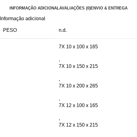
INFORMAÇÃO ADICIONAL
AVALIAÇÕES (0)
ENVIO & ENTREGA
Informação adicional
PESO
n.d.
7X 10 x 100 x 165
,
7X 10 x 150 x 215
,
7X 10 x 200 x 265
,
7X 12 x 100 x 165
,
7X 12 x 150 x 215