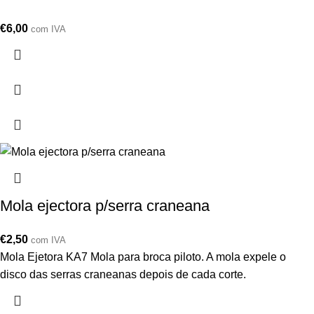
€
6,00
com IVA
Mola ejectora p/serra craneana
€
2,50
com IVA
Mola Ejetora KA7 Mola para broca piloto. A mola expele o
disco das serras craneanas depois de cada corte.