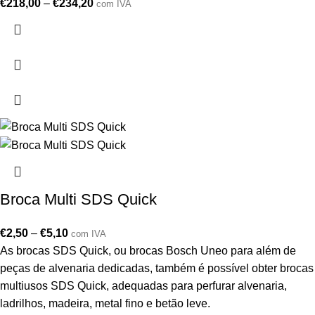
€
218,00
–
€
234,20
com IVA
Broca Multi SDS Quick
€
2,50
–
€
5,10
com IVA
As brocas SDS Quick, ou brocas Bosch Uneo para além de
peças de alvenaria dedicadas, também é possível obter brocas
multiusos SDS Quick, adequadas para perfurar alvenaria,
ladrilhos, madeira, metal fino e betão leve.