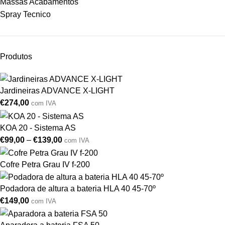
Massas Acabamentos
Spray Tecnico
Produtos
Jardineiras ADVANCE X-LIGHT
€
274,00
com IVA
KOA 20 - Sistema AS
€
99,00
–
€
139,00
com IVA
Cofre Petra Grau IV f-200
Podadora de altura a bateria HLA 40 45-70º
€
149,00
com IVA