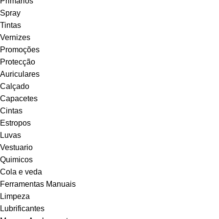
Primários
Spray
Tintas
Vernizes
Promoções
Protecção
Auriculares
Calçado
Capacetes
Cintas
Estropos
Luvas
Vestuario
Quimicos
Cola e veda
Ferramentas Manuais
Limpeza
Lubrificantes