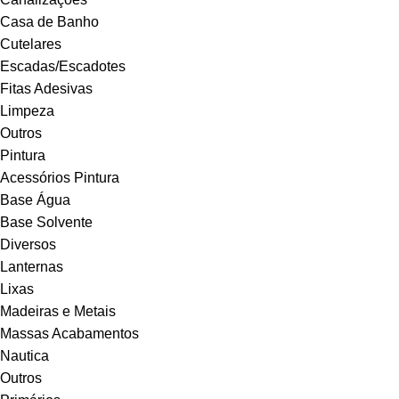
Casa de Banho
Cutelares
Escadas/Escadotes
Fitas Adesivas
Limpeza
Outros
Pintura
Acessórios Pintura
Base Água
Base Solvente
Diversos
Lanternas
Lixas
Madeiras e Metais
Massas Acabamentos
Nautica
Outros