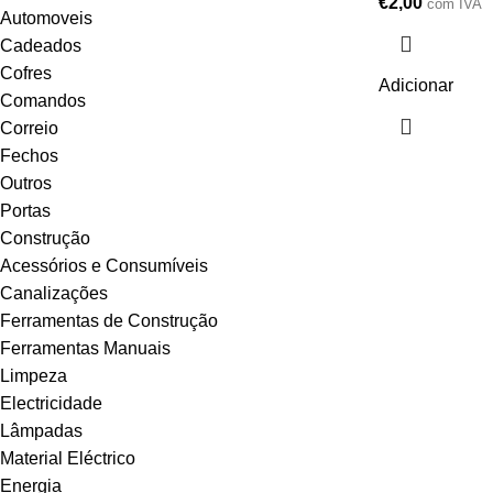
€
2,00
com IVA
Automoveis
Cadeados
Cofres
Adicionar
Comandos
Correio
Fechos
Outros
Portas
Construção
Acessórios e Consumíveis
Canalizações
Ferramentas de Construção
Ferramentas Manuais
Limpeza
Electricidade
Lâmpadas
Material Eléctrico
Energia