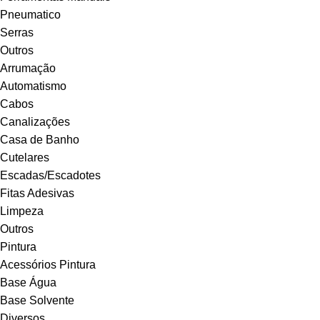
Pneumatico
Serras
Outros
Arrumação
Automatismo
Cabos
Canalizações
Casa de Banho
Cutelares
Escadas/Escadotes
Fitas Adesivas
Limpeza
Outros
Pintura
Acessórios Pintura
Base Água
Base Solvente
Diversos