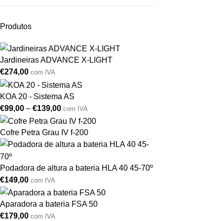
Produtos
Jardineiras ADVANCE X-LIGHT
€
274,00
com IVA
KOA 20 - Sistema AS
€
99,00
–
€
139,00
com IVA
Cofre Petra Grau IV f-200
Podadora de altura a bateria HLA 40 45-70º
€
149,00
com IVA
Aparadora a bateria FSA 50
€
179,00
com IVA