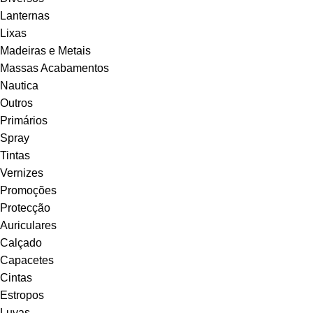
Lanternas
Lixas
Madeiras e Metais
Massas Acabamentos
Nautica
Outros
Primários
Spray
Tintas
Vernizes
Promoções
Protecção
Auriculares
Calçado
Capacetes
Cintas
Estropos
Luvas