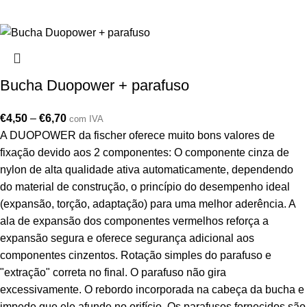
Bucha Duopower + parafuso
€
4,50
–
€
6,70
com IVA
A DUOPOWER da fischer oferece muito bons valores de
fixação devido aos 2 componentes: O componente cinza de
nylon de alta qualidade ativa automaticamente, dependendo
do material de construção, o princípio do desempenho ideal
(expansão, torção, adaptação) para uma melhor aderência. A
ala de expansão dos componentes vermelhos reforça a
expansão segura e oferece segurança adicional aos
componentes cinzentos. Rotação simples do parafuso e
"extração" correta no final. O parafuso não gira
excessivamente. O rebordo incorporada na cabeça da bucha e
impede que ele afunde no orifício. Os parafusos fornecidos são