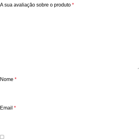
A sua avaliação sobre o produto
*
Nome
*
Email
*