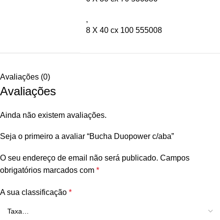
,
8 X 40 cx 100 555008
Avaliações (0)
Avaliações
Ainda não existem avaliações.
Seja o primeiro a avaliar “Bucha Duopower c/aba”
O seu endereço de email não será publicado.
Campos
obrigatórios marcados com
*
A sua classificação
*