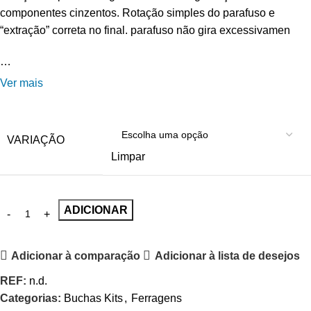
componentes cinzentos. Rotação simples do parafuso e
“extração” correta no final. parafuso não gira excessivamen
…
Ver mais
VARIAÇÃO
Limpar
ADICIONAR
Adicionar à comparação
Adicionar à lista de desejos
REF:
n.d.
Categorias:
Buchas Kits
,
Ferragens