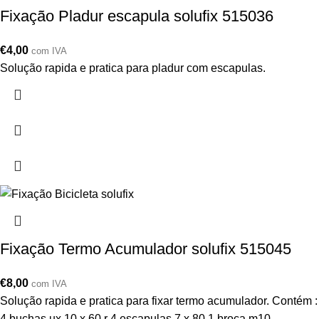
Fixação Pladur escapula solufix 515036
€
4,00
com IVA
Solução rapida e pratica para pladur com escapulas.
Fixação Termo Acumulador solufix 515045
€
8,00
com IVA
Solução rapida e pratica para fixar termo acumulador. Contém :
4 buchas ux 10 x 60 r 4 escapulas 7 x 80 1 broca m10