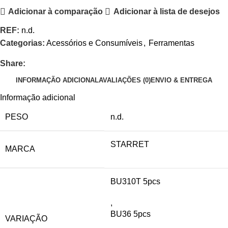
Adicionar à comparação
Adicionar à lista de desejos
REF:
n.d.
Categorias:
Acessórios e Consumíveis
,
Ferramentas
Share:
INFORMAÇÃO ADICIONAL
AVALIAÇÕES (0)
ENVIO & ENTREGA
Informação adicional
PESO
n.d.
STARRET
MARCA
BU310T 5pcs
,
BU36 5pcs
VARIAÇÃO