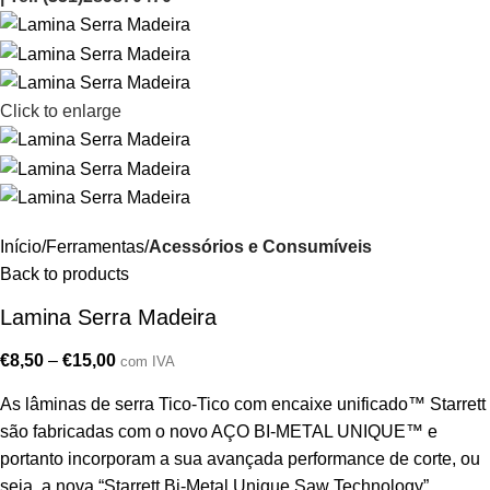
Click to enlarge
Início
Ferramentas
Acessórios e Consumíveis
Back to products
Lamina Serra Madeira
€
8,50
–
€
15,00
com IVA
As lâminas de serra Tico-Tico com encaixe unificado™ Starrett
são fabricadas com o novo AÇO BI-METAL UNIQUE™ e
portanto incorporam a sua avançada performance de corte, ou
seja, a nova “Starrett Bi-Metal Unique Saw Technology”.