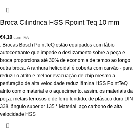
Broca Cilindrica HSS Rpoint Teq 10 mm
€
4,10
com IVA
. Brocas Bosch PointTeQ estão equipados com lábio
autocentrante que impede o deslizamento sobre a peça e
broca proporciona até 30% de economia de tempo ao longo
outra broca. A ranhura helicoidal é coberta com carvão - para
reduzir o atrito e melhor evacuação de chip mesmo a
perfuração de alta velocidade reduz lâmina HSS PointTeQ
atrito com o material e o aquecimento, assim, os materiais da
peça: metais ferrosos e de ferro fundido, de plástico duro DIN
338, ângulo superior 135 ° Material: aço carbono de alta
velocidade HSS