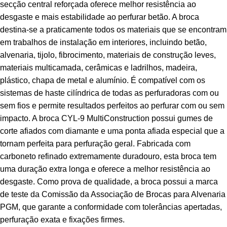
secção central reforçada oferece melhor resistência ao
desgaste e mais estabilidade ao perfurar betão. A broca
destina-se a praticamente todos os materiais que se encontram
em trabalhos de instalação em interiores, incluindo betão,
alvenaria, tijolo, fibrocimento, materiais de construção leves,
materiais multicamada, cerâmicas e ladrilhos, madeira,
plástico, chapa de metal e alumínio. É compatível com os
sistemas de haste cilíndrica de todas as perfuradoras com ou
sem fios e permite resultados perfeitos ao perfurar com ou sem
impacto. A broca CYL-9 MultiConstruction possui gumes de
corte afiados com diamante e uma ponta afiada especial que a
tornam perfeita para perfuração geral. Fabricada com
carboneto refinado extremamente duradouro, esta broca tem
uma duração extra longa e oferece a melhor resistência ao
desgaste. Como prova de qualidade, a broca possui a marca
de teste da Comissão da Associação de Brocas para Alvenaria
PGM, que garante a conformidade com tolerâncias apertadas,
perfuração exata e fixações firmes.