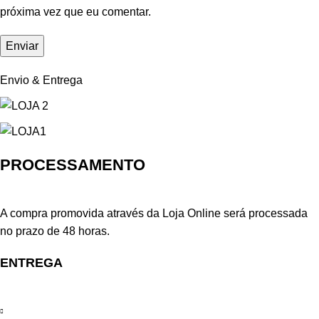
próxima vez que eu comentar.
Envio & Entrega
PROCESSAMENTO
A compra promovida através da Loja Online será processada
no prazo de 48 horas.
ENTREGA