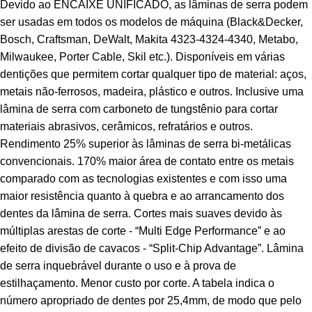
Devido ao ENCAIXE UNIFICADO, as lâminas de serra podem
ser usadas em todos os modelos de máquina (Black&Decker,
Bosch, Craftsman, DeWalt, Makita 4323-4324-4340, Metabo,
Milwaukee, Porter Cable, Skil etc.). Disponíveis em várias
dentições que permitem cortar qualquer tipo de material: aços,
metais não-ferrosos, madeira, plástico e outros. Inclusive uma
lâmina de serra com carboneto de tungstênio para cortar
materiais abrasivos, cerâmicos, refratários e outros.
Rendimento 25% superior às lâminas de serra bi-metálicas
convencionais. 170% maior área de contato entre os metais
comparado com as tecnologias existentes e com isso uma
maior resistência quanto à quebra e ao arrancamento dos
dentes da lâmina de serra. Cortes mais suaves devido às
múltiplas arestas de corte - “Multi Edge Performance” e ao
efeito de divisão de cavacos - “Split-Chip Advantage”. Lâmina
de serra inquebrável durante o uso e à prova de
estilhaçamento. Menor custo por corte. A tabela indica o
número apropriado de dentes por 25,4mm, de modo que pelo