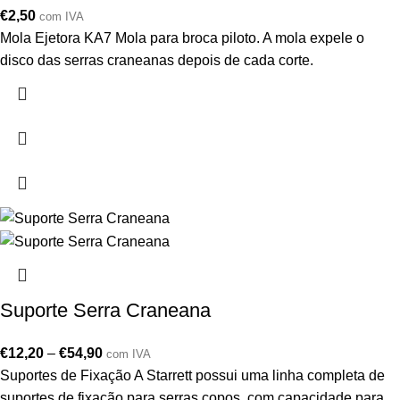
€
2,50
com IVA
Mola Ejetora KA7 Mola para broca piloto. A mola expele o
disco das serras craneanas depois de cada corte.
Suporte Serra Craneana
€
12,20
–
€
54,90
com IVA
Suportes de Fixação A Starrett possui uma linha completa de
suportes de fixação para serras copos, com capacidade para