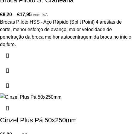
Broca Piloto S. Craneana
€
8,20
–
€
17,95
com IVA
Brocas Piloto HSS - Aço Rápido (Split Point) 4 arestas de
corte, menor esforço de avanço, maior velocidade de
penetração da broca melhor autocentragem da broca no início
do furo.
Cinzel Plus Pá 50x250mm