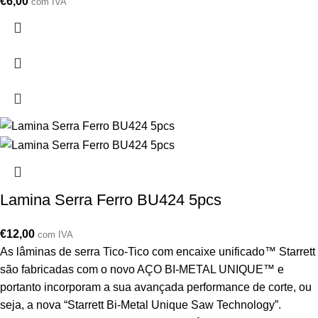
€
6,00
com IVA
Lamina Serra Ferro BU424 5pcs
€
12,00
com IVA
As lâminas de serra Tico-Tico com encaixe unificado™ Starrett
são fabricadas com o novo AÇO BI-METAL UNIQUE™ e
portanto incorporam a sua avançada performance de corte, ou
seja, a nova “Starrett Bi-Metal Unique Saw Technology”.