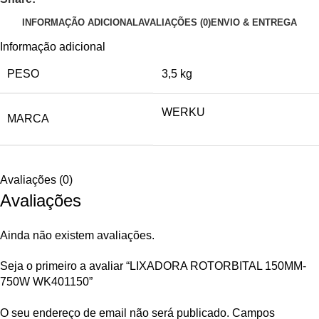
INFORMAÇÃO ADICIONAL
AVALIAÇÕES (0)
ENVIO & ENTREGA
Informação adicional
PESO
3,5 kg
WERKU
MARCA
Avaliações (0)
Avaliações
Ainda não existem avaliações.
Seja o primeiro a avaliar “LIXADORA ROTORBITAL 150MM-
750W WK401150”
O seu endereço de email não será publicado.
Campos