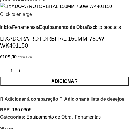
Click to enlarge
Início
Ferramentas
Equipamento de Obra
Back to products
LIXADORA ROTORBITAL 150MM-750W
WK401150
€
109,00
com IVA
ADICIONAR
Adicionar à comparação
Adicionar à lista de desejos
REF:
160.0606
Categorias:
Equipamento de Obra
,
Ferramentas
Share: