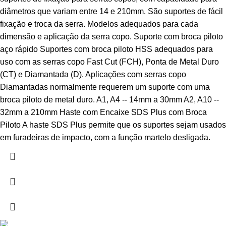
diâmetros que variam entre 14 e 210mm. São suportes de fácil
fixação e troca da serra. Modelos adequados para cada
dimensão e aplicação da serra copo. Suporte com broca piloto
aço rápido Suportes com broca piloto HSS adequados para
uso com as serras copo Fast Cut (FCH), Ponta de Metal Duro
(CT) e Diamantada (D). Aplicações com serras copo
Diamantadas normalmente requerem um suporte com uma
broca piloto de metal duro. A1, A4 -- 14mm a 30mm A2, A10 --
32mm a 210mm Haste com Encaixe SDS Plus com Broca
Piloto A haste SDS Plus permite que os suportes sejam usados
em furadeiras de impacto, com a função martelo desligada.