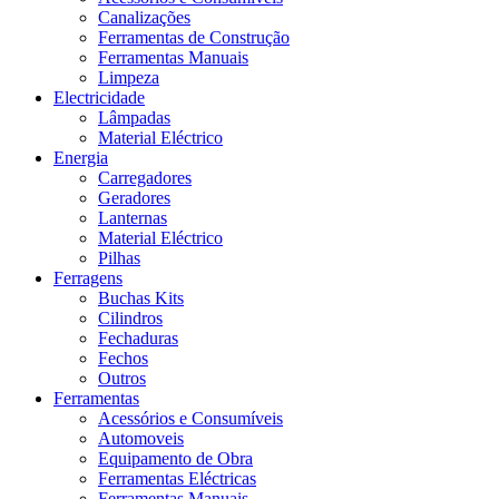
Canalizações
Ferramentas de Construção
Ferramentas Manuais
Limpeza
Electricidade
Lâmpadas
Material Eléctrico
Energia
Carregadores
Geradores
Lanternas
Material Eléctrico
Pilhas
Ferragens
Buchas Kits
Cilindros
Fechaduras
Fechos
Outros
Ferramentas
Acessórios e Consumíveis
Automoveis
Equipamento de Obra
Ferramentas Eléctricas
Ferramentas Manuais