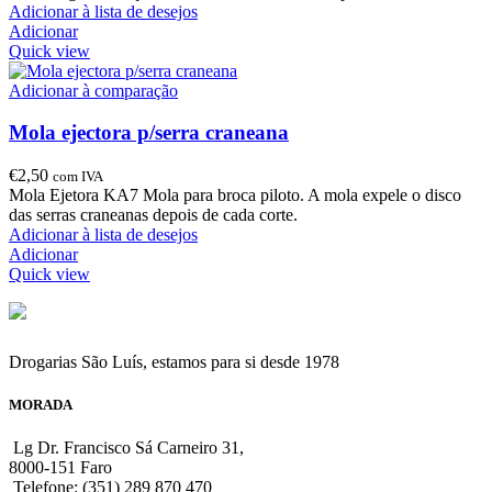
Adicionar à lista de desejos
Adicionar
Quick view
Adicionar à comparação
Mola ejectora p/serra craneana
€
2,50
com IVA
Mola Ejetora KA7 Mola para broca piloto. A mola expele o disco
das serras craneanas depois de cada corte.
Adicionar à lista de desejos
Adicionar
Quick view
Drogarias São Luís, estamos para si desde 1978
MORADA
Lg Dr. Francisco Sá Carneiro 31,
8000-151 Faro
Telefone: (351) 289 870 470