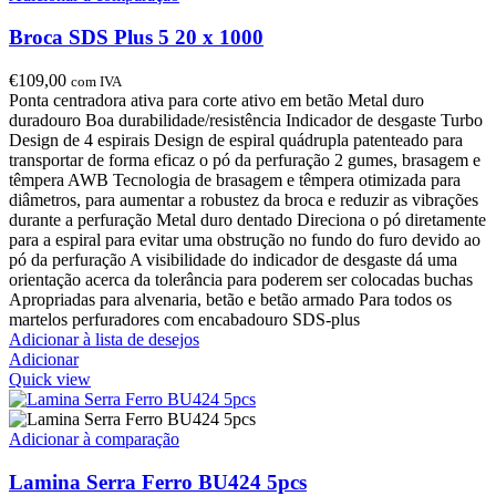
Broca SDS Plus 5 20 x 1000
€
109,00
com IVA
Ponta centradora ativa para corte ativo em betão Metal duro
duradouro Boa durabilidade/resistência Indicador de desgaste Turbo
Design de 4 espirais Design de espiral quádrupla patenteado para
transportar de forma eficaz o pó da perfuração 2 gumes, brasagem e
têmpera AWB Tecnologia de brasagem e têmpera otimizada para
diâmetros, para aumentar a robustez da broca e reduzir as vibrações
durante a perfuração Metal duro dentado Direciona o pó diretamente
para a espiral para evitar uma obstrução no fundo do furo devido ao
pó da perfuração A visibilidade do indicador de desgaste dá uma
orientação acerca da tolerância para poderem ser colocadas buchas
Apropriadas para alvenaria, betão e betão armado Para todos os
martelos perfuradores com encabadouro SDS-plus
Adicionar à lista de desejos
Adicionar
Quick view
Adicionar à comparação
Lamina Serra Ferro BU424 5pcs