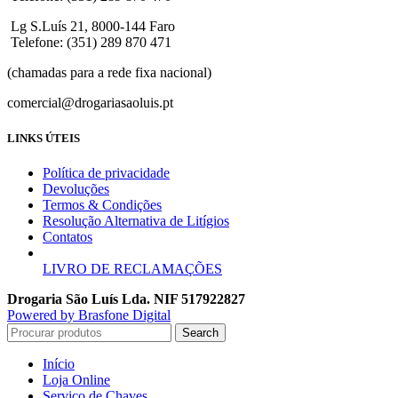
Lg S.Luís 21, 8000-144 Faro
Telefone: (351) 289 870 471
(chamadas para a rede fixa nacional)
comercial@drogariasaoluis.pt
LINKS ÚTEIS
Política de privacidade
Devoluções
Termos & Condições
Resolução Alternativa de Litígios
Contatos
LIVRO DE RECLAMAÇÕES
Drogaria São Luís Lda. NIF 517922827
Powered by Brasfone Digital
Search
Início
Loja Online
Serviço de Chaves