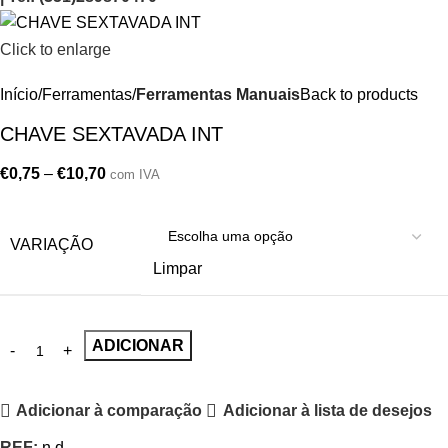
Click to enlarge
Início
Ferramentas
Ferramentas Manuais
Back to products
CHAVE SEXTAVADA INT
€
0,75
–
€
10,70
com IVA
VARIAÇÃO
Limpar
ADICIONAR
Adicionar à comparação
Adicionar à lista de desejos
REF:
n.d.