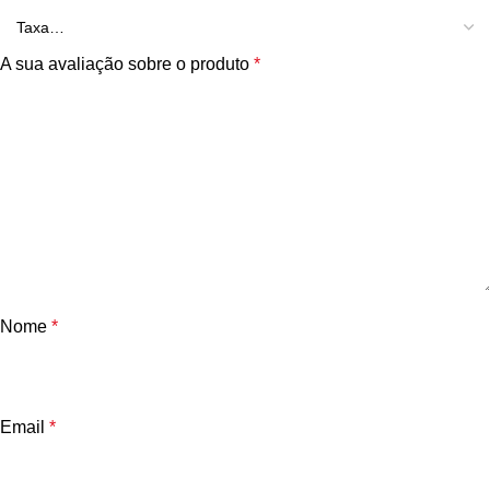
A sua avaliação sobre o produto
*
Nome
*
Email
*