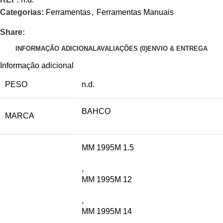
Categorias:
Ferramentas
,
Ferramentas Manuais
Share:
INFORMAÇÃO ADICIONAL
AVALIAÇÕES (0)
ENVIO & ENTREGA
Informação adicional
PESO
n.d.
BAHCO
MARCA
MM 1995M 1.5
,
MM 1995M 12
,
MM 1995M 14