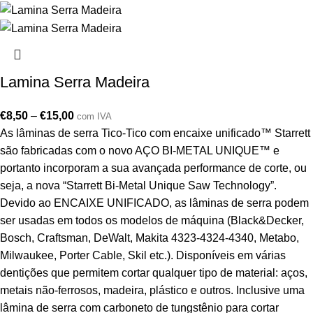
Lamina Serra Madeira
€
8,50
–
€
15,00
com IVA
As lâminas de serra Tico-Tico com encaixe unificado™ Starrett
são fabricadas com o novo AÇO BI-METAL UNIQUE™ e
portanto incorporam a sua avançada performance de corte, ou
seja, a nova “Starrett Bi-Metal Unique Saw Technology”.
Devido ao ENCAIXE UNIFICADO, as lâminas de serra podem
ser usadas em todos os modelos de máquina (Black&Decker,
Bosch, Craftsman, DeWalt, Makita 4323-4324-4340, Metabo,
Milwaukee, Porter Cable, Skil etc.). Disponíveis em várias
dentições que permitem cortar qualquer tipo de material: aços,
metais não-ferrosos, madeira, plástico e outros. Inclusive uma
lâmina de serra com carboneto de tungstênio para cortar