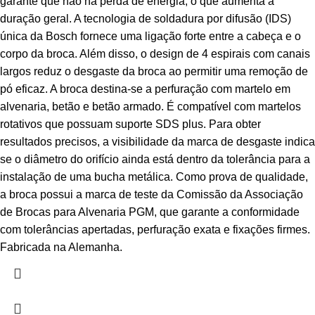
garante que não há perda de energia, o que aumenta a
duração geral. A tecnologia de soldadura por difusão (IDS)
única da Bosch fornece uma ligação forte entre a cabeça e o
corpo da broca. Além disso, o design de 4 espirais com canais
largos reduz o desgaste da broca ao permitir uma remoção de
pó eficaz. A broca destina-se a perfuração com martelo em
alvenaria, betão e betão armado. É compatível com martelos
rotativos que possuam suporte SDS plus. Para obter
resultados precisos, a visibilidade da marca de desgaste indica
se o diâmetro do orifício ainda está dentro da tolerância para a
instalação de uma bucha metálica. Como prova de qualidade,
a broca possui a marca de teste da Comissão da Associação
de Brocas para Alvenaria PGM, que garante a conformidade
com tolerâncias apertadas, perfuração exata e fixações firmes.
Fabricada na Alemanha.