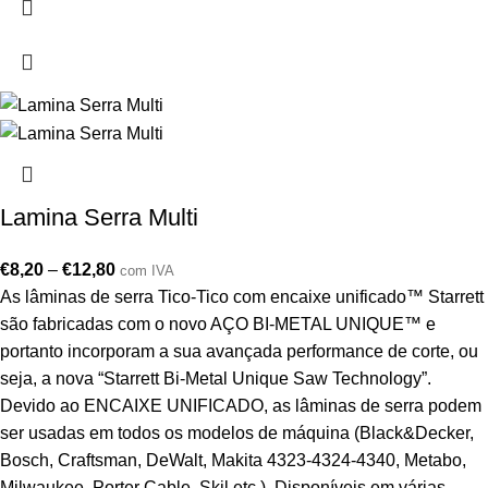
Lamina Serra Multi
€
8,20
–
€
12,80
com IVA
As lâminas de serra Tico-Tico com encaixe unificado™ Starrett
são fabricadas com o novo AÇO BI-METAL UNIQUE™ e
portanto incorporam a sua avançada performance de corte, ou
seja, a nova “Starrett Bi-Metal Unique Saw Technology”.
Devido ao ENCAIXE UNIFICADO, as lâminas de serra podem
ser usadas em todos os modelos de máquina (Black&Decker,
Bosch, Craftsman, DeWalt, Makita 4323-4324-4340, Metabo,
Milwaukee, Porter Cable, Skil etc.). Disponíveis em várias