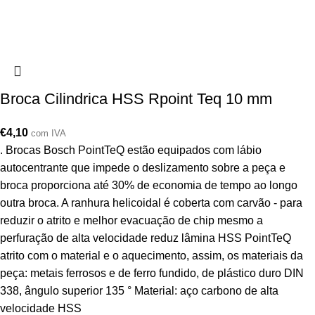
Broca Cilindrica HSS Rpoint Teq 10 mm
€
4,10
com IVA
. Brocas Bosch PointTeQ estão equipados com lábio
autocentrante que impede o deslizamento sobre a peça e
broca proporciona até 30% de economia de tempo ao longo
outra broca. A ranhura helicoidal é coberta com carvão - para
reduzir o atrito e melhor evacuação de chip mesmo a
perfuração de alta velocidade reduz lâmina HSS PointTeQ
atrito com o material e o aquecimento, assim, os materiais da
peça: metais ferrosos e de ferro fundido, de plástico duro DIN
338, ângulo superior 135 ° Material: aço carbono de alta
velocidade HSS