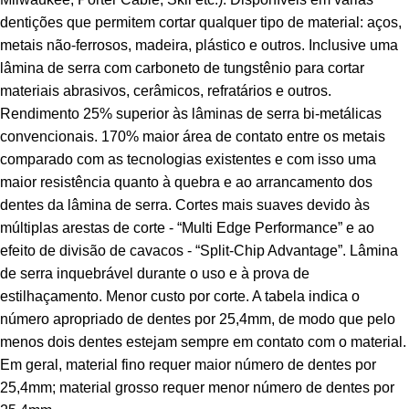
dentições que permitem cortar qualquer tipo de material: aços,
metais não-ferrosos, madeira, plástico e outros. Inclusive uma
lâmina de serra com carboneto de tungstênio para cortar
materiais abrasivos, cerâmicos, refratários e outros.
Rendimento 25% superior às lâminas de serra bi-metálicas
convencionais. 170% maior área de contato entre os metais
comparado com as tecnologias existentes e com isso uma
maior resistência quanto à quebra e ao arrancamento dos
dentes da lâmina de serra. Cortes mais suaves devido às
múltiplas arestas de corte - “Multi Edge Performance” e ao
efeito de divisão de cavacos - “Split-Chip Advantage”. Lâmina
de serra inquebrável durante o uso e à prova de
estilhaçamento. Menor custo por corte. A tabela indica o
número apropriado de dentes por 25,4mm, de modo que pelo
menos dois dentes estejam sempre em contato com o material.
Em geral, material fino requer maior número de dentes por
25,4mm; material grosso requer menor número de dentes por