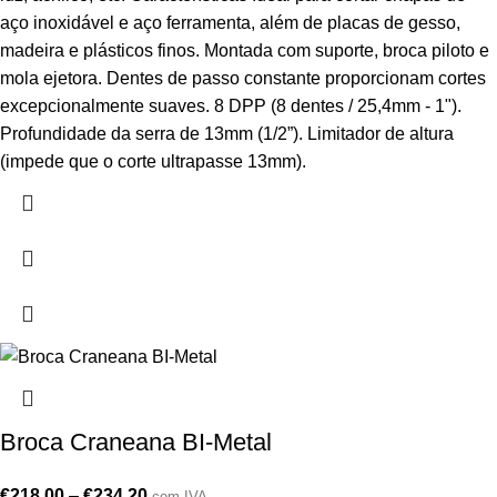
aço inoxidável e aço ferramenta, além de placas de gesso,
madeira e plásticos finos. Montada com suporte, broca piloto e
mola ejetora. Dentes de passo constante proporcionam cortes
excepcionalmente suaves. 8 DPP (8 dentes / 25,4mm - 1").
Profundidade da serra de 13mm (1/2”). Limitador de altura
(impede que o corte ultrapasse 13mm).
Broca Craneana BI-Metal
€
218,00
–
€
234,20
com IVA