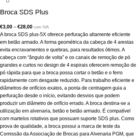
Broca SDS Plus
€
3,00
–
€
28,00
com IVA
A broca SDS plus-5X oferece perfuração altamente eficiente
em betão armado. A forma geométrica da cabeça de 4 arestas
evita encravamentos e quebras, para resultados ótimos. A
cabeça com “ângulo de volta” e os canais de remoção de pó
grandes e curtos no design de 4 espirais oferecem remoção de
pó rápida para que a broca possa cortar o betão e o ferro
rapidamente com desgaste reduzido. Para trabalho eficiente e
diâmetros de orifícios exatos, a ponta de centragem guia a
perfuração desde o início, evitando desvios que podem
produzir um diâmetro de orifício errado. A broca destina-se a
utilização em alvenaria, betão e betão armado. É compatível
com martelos rotativos que possuam suporte SDS plus. Como
prova de qualidade, a broca possui a marca de teste da
Comissão da Associação de Brocas para Alvenaria PGM, que