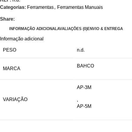
Categorias:
Ferramentas
,
Ferramentas Manuais
Share:
INFORMAÇÃO ADICIONAL
AVALIAÇÕES (0)
ENVIO & ENTREGA
Informação adicional
PESO
n.d.
BAHCO
MARCA
AP-3M
VARIAÇÃO
,
AP-5M