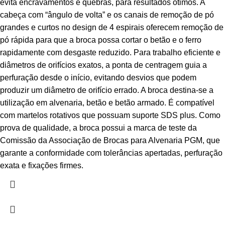
evita encravamentos e quebras, para resultados ótimos. A
cabeça com “ângulo de volta” e os canais de remoção de pó
grandes e curtos no design de 4 espirais oferecem remoção de
pó rápida para que a broca possa cortar o betão e o ferro
rapidamente com desgaste reduzido. Para trabalho eficiente e
diâmetros de orifícios exatos, a ponta de centragem guia a
perfuração desde o início, evitando desvios que podem
produzir um diâmetro de orifício errado. A broca destina-se a
utilização em alvenaria, betão e betão armado. É compatível
com martelos rotativos que possuam suporte SDS plus. Como
prova de qualidade, a broca possui a marca de teste da
Comissão da Associação de Brocas para Alvenaria PGM, que
garante a conformidade com tolerâncias apertadas, perfuração
exata e fixações firmes.