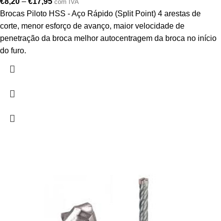
€
8,20
–
€
17,95
com IVA
Brocas Piloto HSS - Aço Rápido (Split Point) 4 arestas de
corte, menor esforço de avanço, maior velocidade de
penetração da broca melhor autocentragem da broca no início
do furo.