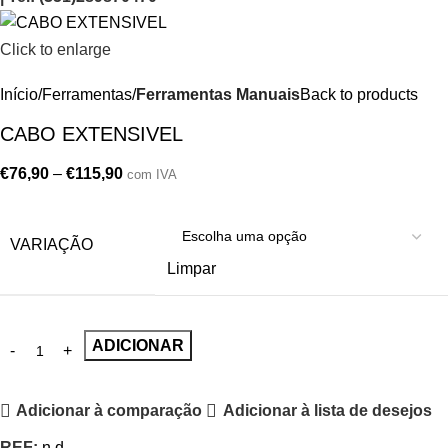
Click to enlarge
Início
Ferramentas
Ferramentas Manuais
Back to products
CABO EXTENSIVEL
€
76,90
–
€
115,90
com IVA
VARIAÇÃO
Limpar
ADICIONAR
Adicionar à comparação
Adicionar à lista de desejos
REF:
n.d.