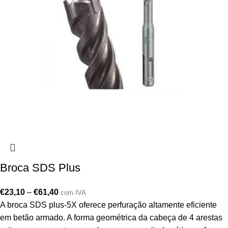
Broca SDS Plus
€
23,10
–
€
61,40
com IVA
A broca SDS plus-5X oferece perfuração altamente eficiente
em betão armado. A forma geométrica da cabeça de 4 arestas