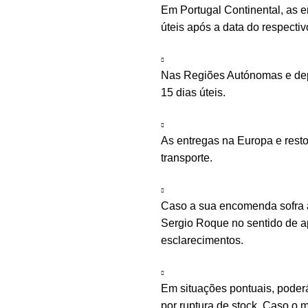
Em Portugal Continental, as 
úteis após a data do respecti
Nas Regiões Autónomas e depe
15 dias úteis.
As entregas na Europa e rest
transporte.
Caso a sua encomenda sofra a
Sergio Roque no sentido de ap
esclarecimentos.
Em situações pontuais, poder
por ruptura de stock. Caso o m