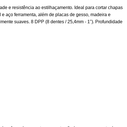
e e resistência ao estilhaçamento. Ideal para cortar chapas
ável e aço ferramenta, além de placas de gesso, madeira e
almente suaves. 8 DPP (8 dentes / 25,4mm - 1"). Profundidade