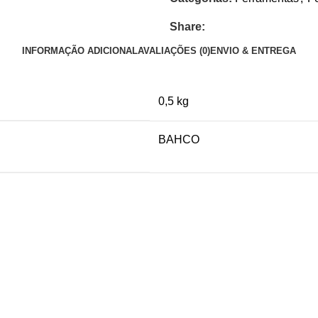
Share:
INFORMAÇÃO ADICIONAL
AVALIAÇÕES (0)
ENVIO & ENTREGA
0,5 kg
BAHCO