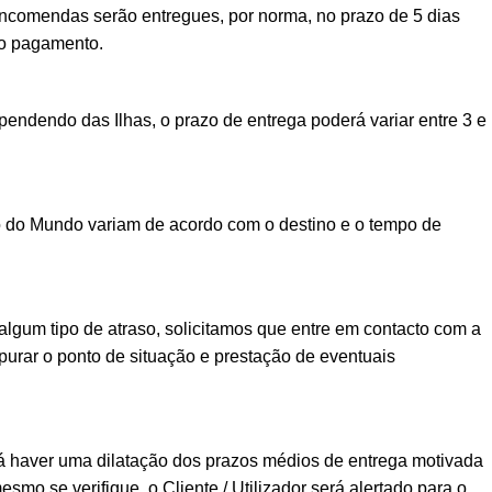
encomendas serão entregues, por norma, no prazo de 5 dias
vo pagamento.
ndendo das Ilhas, o prazo de entrega poderá variar entre 3 e
o do Mundo variam de acordo com o destino e o tempo de
lgum tipo de atraso, solicitamos que entre em contacto com a
urar o ponto de situação e prestação de eventuais
á haver uma dilatação dos prazos médios de entrega motivada
esmo se verifique, o Cliente / Utilizador será alertado para o