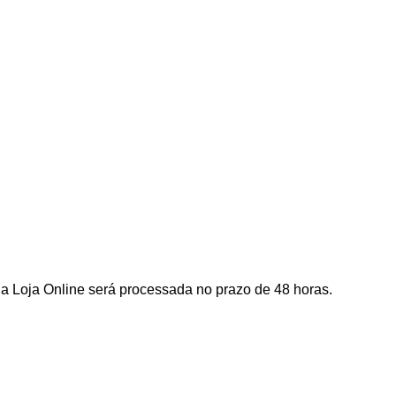
a Loja Online será processada no prazo de 48 horas.