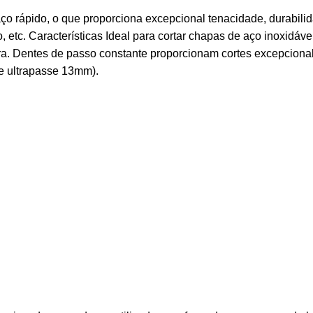
rápido, o que proporciona excepcional tenacidade, durabilidad
lico, etc. Características Ideal para cortar chapas de aço inoxid
tora. Dentes de passo constante proporcionam cortes excepcion
te ultrapasse 13mm).