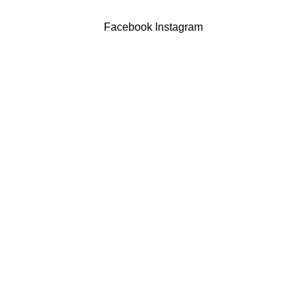
Powered by Brasfone Digital
Facebook
Instagram