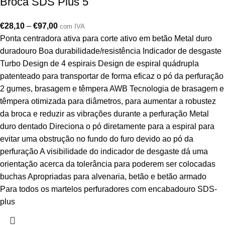
Broca SDS Plus 5
€
28,10
–
€
97,00
com IVA
Ponta centradora ativa para corte ativo em betão Metal duro
duradouro Boa durabilidade/resistência Indicador de desgaste
Turbo Design de 4 espirais Design de espiral quádrupla
patenteado para transportar de forma eficaz o pó da perfuração
2 gumes, brasagem e têmpera AWB Tecnologia de brasagem e
têmpera otimizada para diâmetros, para aumentar a robustez
da broca e reduzir as vibrações durante a perfuração Metal
duro dentado Direciona o pó diretamente para a espiral para
evitar uma obstrução no fundo do furo devido ao pó da
perfuração A visibilidade do indicador de desgaste dá uma
orientação acerca da tolerância para poderem ser colocadas
buchas Apropriadas para alvenaria, betão e betão armado
Para todos os martelos perfuradores com encabadouro SDS-
plus