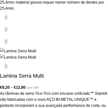
25,4mm; material grosso requer menor número de dentes por
25,4mm.
Lamina Serra Multi
€
8,20
–
€
12,80
com IVA
As lâminas de serra Tico-Tico com encaixe unificado™ Starrett
são fabricadas com o novo AÇO BI-METAL UNIQUE™ e
portanto incorporam a sua avançada performance de corte, ou