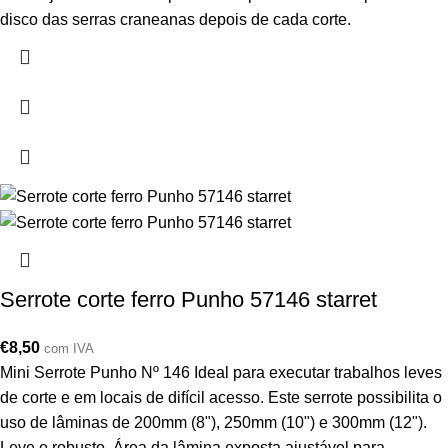
disco das serras craneanas depois de cada corte.
Serrote corte ferro Punho 57146 starret
€
8,50
com IVA
Mini Serrote Punho Nº 146 Ideal para executar trabalhos leves
de corte e em locais de difícil acesso. Este serrote possibilita o
uso de lâminas de 200mm (8"), 250mm (10") e 300mm (12").
Leve e robusto. Área da lâmina exposta ajustável para