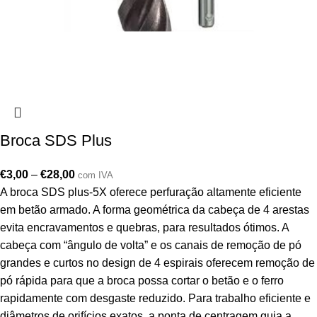
Broca SDS Plus
€
3,00
–
€
28,00
com IVA
A broca SDS plus-5X oferece perfuração altamente eficiente
em betão armado. A forma geométrica da cabeça de 4 arestas
evita encravamentos e quebras, para resultados ótimos. A
cabeça com “ângulo de volta” e os canais de remoção de pó
grandes e curtos no design de 4 espirais oferecem remoção de
pó rápida para que a broca possa cortar o betão e o ferro
rapidamente com desgaste reduzido. Para trabalho eficiente e
diâmetros de orifícios exatos, a ponta de centragem guia a