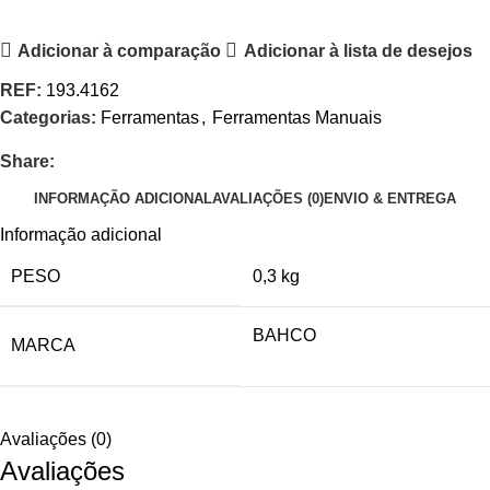
Adicionar à comparação
Adicionar à lista de desejos
REF:
193.4162
Categorias:
Ferramentas
,
Ferramentas Manuais
Share:
INFORMAÇÃO ADICIONAL
AVALIAÇÕES (0)
ENVIO & ENTREGA
Informação adicional
PESO
0,3 kg
BAHCO
MARCA
Avaliações (0)
Avaliações