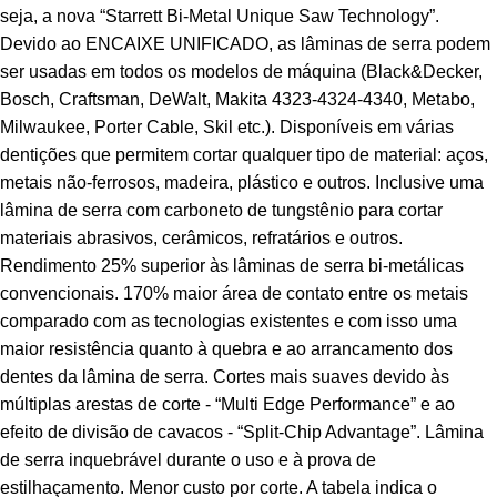
seja, a nova “Starrett Bi-Metal Unique Saw Technology”.
Devido ao ENCAIXE UNIFICADO, as lâminas de serra podem
ser usadas em todos os modelos de máquina (Black&Decker,
Bosch, Craftsman, DeWalt, Makita 4323-4324-4340, Metabo,
Milwaukee, Porter Cable, Skil etc.). Disponíveis em várias
dentições que permitem cortar qualquer tipo de material: aços,
metais não-ferrosos, madeira, plástico e outros. Inclusive uma
lâmina de serra com carboneto de tungstênio para cortar
materiais abrasivos, cerâmicos, refratários e outros.
Rendimento 25% superior às lâminas de serra bi-metálicas
convencionais. 170% maior área de contato entre os metais
comparado com as tecnologias existentes e com isso uma
maior resistência quanto à quebra e ao arrancamento dos
dentes da lâmina de serra. Cortes mais suaves devido às
múltiplas arestas de corte - “Multi Edge Performance” e ao
efeito de divisão de cavacos - “Split-Chip Advantage”. Lâmina
de serra inquebrável durante o uso e à prova de
estilhaçamento. Menor custo por corte. A tabela indica o