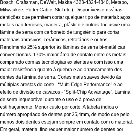
Bosch, Craftsman, DeWalt, Makita 4323-4324-4340, Metabo,
Milwaukee, Porter Cable, Skil etc.). Disponíveis em várias
dentições que permitem cortar qualquer tipo de material: aços,
metais não-ferrosos, madeira, plástico e outros. Inclusive uma
lâmina de serra com carboneto de tungstênio para cortar
materiais abrasivos, cerâmicos, refratários e outros.
Rendimento 25% superior às lâminas de serra bi-metálicas
convencionais. 170% maior área de contato entre os metais
comparado com as tecnologias existentes e com isso uma
maior resistência quanto à quebra e ao arrancamento dos
dentes da lâmina de serra. Cortes mais suaves devido às
múltiplas arestas de corte - “Multi Edge Performance” e ao
efeito de divisão de cavacos - “Split-Chip Advantage”. Lâmina
de serra inquebrável durante o uso e à prova de
estilhaçamento. Menor custo por corte. A tabela indica o
número apropriado de dentes por 25,4mm, de modo que pelo
menos dois dentes estejam sempre em contato com o material.
Em geral, material fino requer maior número de dentes por