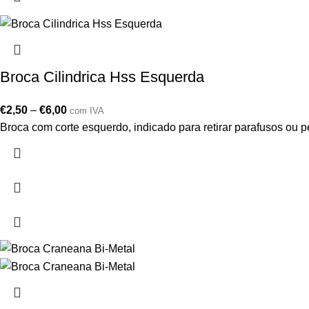
Broca Cilindrica Hss Esquerda
€
2,50
–
€
6,00
com IVA
Broca com corte esquerdo, indicado para retirar parafusos ou pe