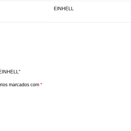
EINHELL
 EINHELL”
rios marcados com
*