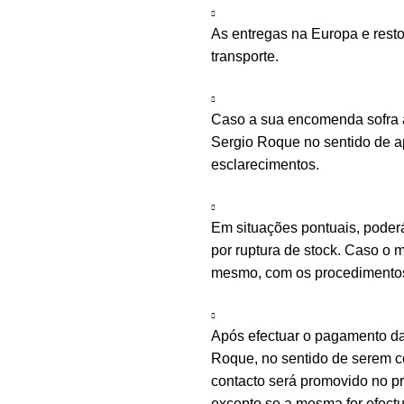
As entregas na Europa e rest
transporte.
Caso a sua encomenda sofra a
Sergio Roque no sentido de ap
esclarecimentos.
Em situações pontuais, poder
por ruptura de stock. Caso o m
mesmo, com os procedimentos 
Após efectuar o pagamento d
Roque, no sentido de serem c
contacto será promovido no 
excepto se a mesma for efectu