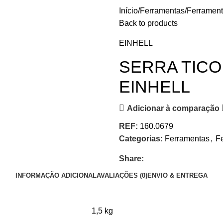
Início
Ferramentas
Ferrament
Back to products
EINHELL
SERRA TICO 
EINHELL
Adicionar à comparação
REF:
160.0679
Categorias:
Ferramentas
,
Fe
Share:
INFORMAÇÃO ADICIONAL
AVALIAÇÕES (0)
ENVIO & ENTREGA
1,5 kg