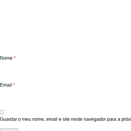
Nome
*
Email
*
Guardar o meu nome, email e site neste navegador para a próx