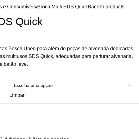
s e Consumíveis
Broca Multi SDS Quick
Back to products
SDS Quick
cas Bosch Uneo para além de peças de alvenaria dedicadas,
as multiusos SDS Quick, adequadas para perfurar alvenaria,
 e betão leve.
Limpar