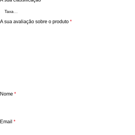
A sua avaliação sobre o produto
*
Nome
*
Email
*