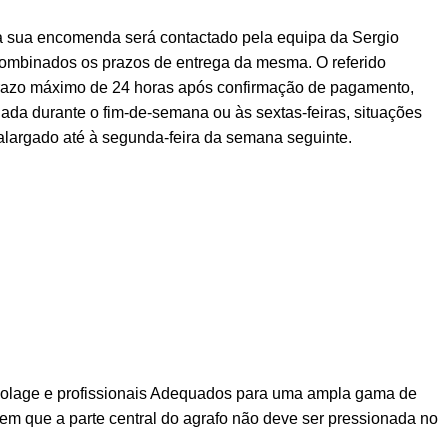
a sua encomenda será contactado pela equipa da Sergio
ombinados os prazos de entrega da mesma. O referido
prazo máximo de 24 horas após confirmação de pagamento,
ada durante o fim-de-semana ou às sextas-feiras, situações
alargado até à segunda-feira da semana seguinte.
bricolage e profissionais Adequados para uma ampla gama de
 em que a parte central do agrafo não deve ser pressionada no