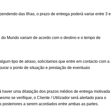
ndendo das Ilhas, o prazo de entrega poderá variar entre 3 e
o do Mundo variam de acordo com o destino e o tempo de
lgum tipo de atraso, solicitamos que entre em contacto com a
urar o ponto de situação e prestação de eventuais
á haver uma dilatação dos prazos médios de entrega motivada
esmo se verifique, o Cliente / Utilizador será alertado para o
posteriores a serem acordados entre ambas as partes.