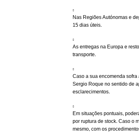
Nas Regiões Autónomas e depe
15 dias úteis.
As entregas na Europa e rest
transporte.
Caso a sua encomenda sofra a
Sergio Roque no sentido de ap
esclarecimentos.
Em situações pontuais, poder
por ruptura de stock. Caso o m
mesmo, com os procedimentos 