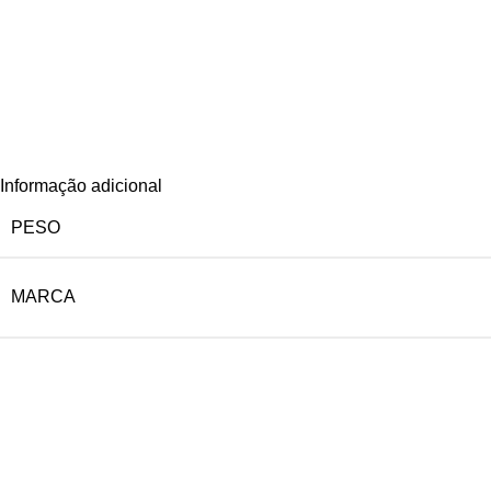
Informação adicional
PESO
MARCA