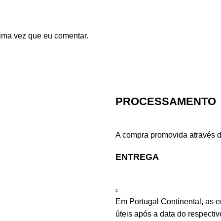
ima vez que eu comentar.
PROCESSAMENTO
A compra promovida através d
ENTREGA
Em Portugal Continental, as 
úteis após a data do respecti