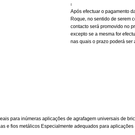
Após efectuar o pagamento d
Roque, no sentido de serem c
contacto será promovido no 
excepto se a mesma for efectu
nas quais o prazo poderá ser 
3 ideais para inúmeras aplicações de agrafagem universais de 
anas e fios metálicos Especialmente adequados para aplicações