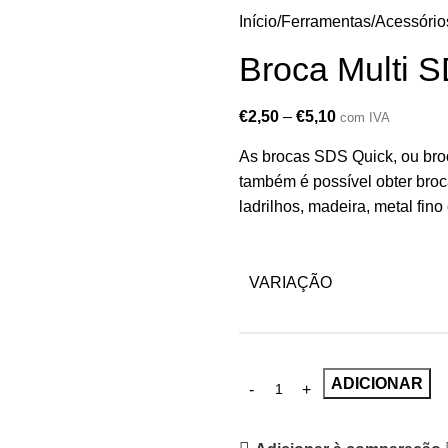
Início
Ferramentas
Acessório
Broca Multi 
€
2,50
–
€
5,10
com IVA
As brocas SDS Quick, ou bro
também é possível obter broc
ladrilhos, madeira, metal fino
VARIAÇÃO
ADICIONAR