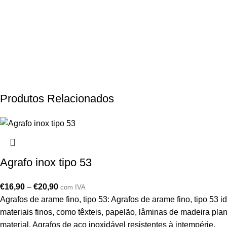
Produtos Relacionados
Agrafo inox tipo 53
€
16,90
–
€
20,90
com IVA
Agrafos de arame fino, tipo 53: Agrafos de arame fino, tipo 5
materiais finos, como têxteis, papelão, lâminas de madeira pl
material. Agrafos de aço inoxidável resistentes à intempérie.