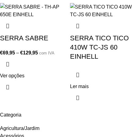
SERRA SABRE
SERRA TICO TICO
410W TC-JS 60
€
69,95
–
€
129,95
com IVA
EINHELL
Ver opções
Ler mais
Categoria
Agricultura/Jardim
Acessórios