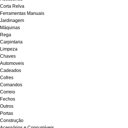
Corta Relva
Ferramentas Manuais
Jardinagem
Máquinas
Rega
Carpintaria
Limpeza
Chaves
Automoveis
Cadeados
Cofres
Comandos
Correio
Fechos
Outros
Portas
Construção
Acessórios e Consumíveis