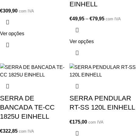
EINHELL
€
309,90
com IVA
€
49,95
–
€
79,95
com IVA
Ver opções
Ver opções
SERRA DE
SERRA PENDULAR
BANCADA TE-CC
RT-SS 120L EINHELL
1825U EINHELL
€
175,00
com IVA
€
322,85
com IVA