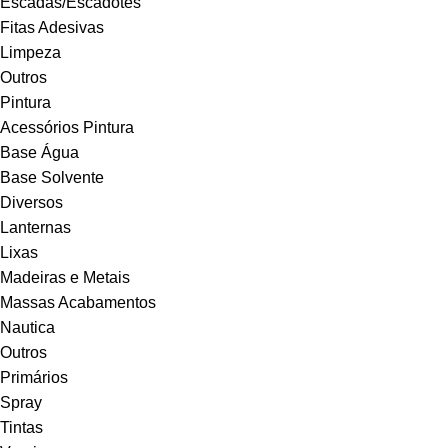
Escadas/Escadotes
Fitas Adesivas
Limpeza
Outros
Pintura
Acessórios Pintura
Base Água
Base Solvente
Diversos
Lanternas
Lixas
Madeiras e Metais
Massas Acabamentos
Nautica
Outros
Primários
Spray
Tintas