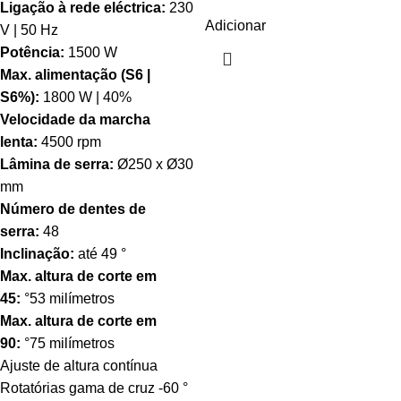
Ligação à rede eléctrica:
230
Adicionar
V | 50 Hz
Potência:
1500 W
Max. alimentação (S6 |
S6%):
1800 W | 40%
Velocidade da marcha
lenta:
4500 rpm
Lâmina de serra:
Ø250 x Ø30
mm
Número de dentes de
serra:
48
Inclinação:
até 49 °
Max. altura de corte em
45:
°53 milímetros
Max. altura de corte em
90:
°75 milímetros
Ajuste de altura contínua
Rotatórias gama de cruz -60 °