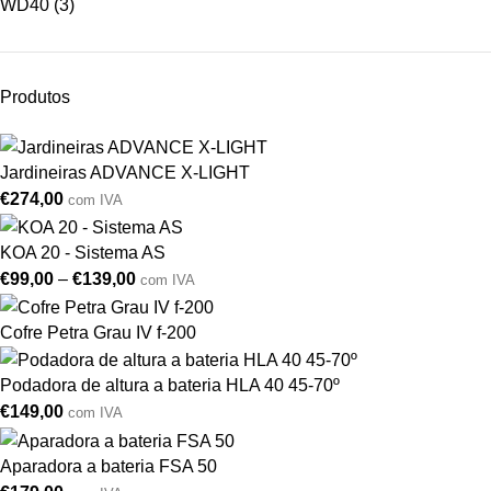
WD40
(3)
Produtos
Jardineiras ADVANCE X-LIGHT
€
274,00
com IVA
KOA 20 - Sistema AS
€
99,00
–
€
139,00
com IVA
Cofre Petra Grau IV f-200
Podadora de altura a bateria HLA 40 45-70º
€
149,00
com IVA
Aparadora a bateria FSA 50