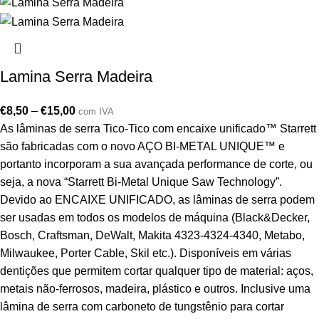
Lamina Serra Madeira
€
8,50
–
€
15,00
com IVA
As lâminas de serra Tico-Tico com encaixe unificado™ Starrett
são fabricadas com o novo AÇO BI-METAL UNIQUE™ e
portanto incorporam a sua avançada performance de corte, ou
seja, a nova “Starrett Bi-Metal Unique Saw Technology”.
Devido ao ENCAIXE UNIFICADO, as lâminas de serra podem
ser usadas em todos os modelos de máquina (Black&Decker,
Bosch, Craftsman, DeWalt, Makita 4323-4324-4340, Metabo,
Milwaukee, Porter Cable, Skil etc.). Disponíveis em várias
dentições que permitem cortar qualquer tipo de material: aços,
metais não-ferrosos, madeira, plástico e outros. Inclusive uma
lâmina de serra com carboneto de tungstênio para cortar