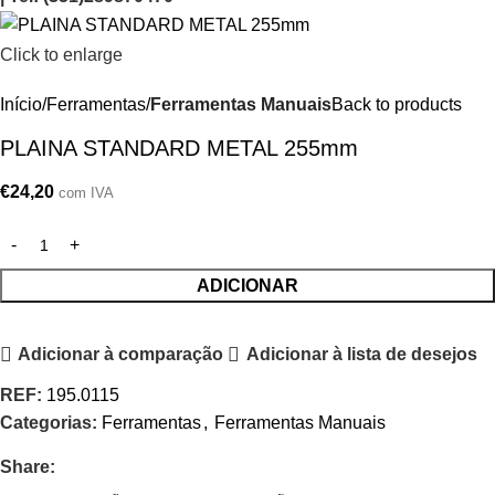
Click to enlarge
Início
Ferramentas
Ferramentas Manuais
Back to products
PLAINA STANDARD METAL 255mm
€
24,20
com IVA
ADICIONAR
Adicionar à comparação
Adicionar à lista de desejos
REF:
195.0115
Categorias:
Ferramentas
,
Ferramentas Manuais
Share: