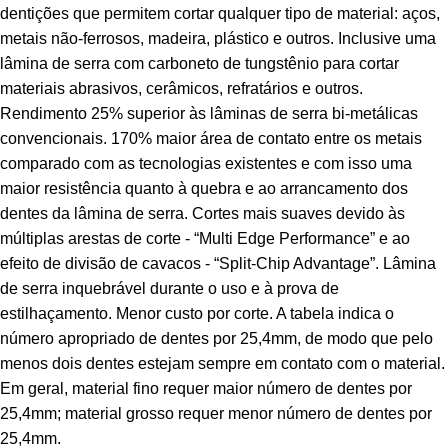
dentições que permitem cortar qualquer tipo de material: aços,
metais não-ferrosos, madeira, plástico e outros. Inclusive uma
lâmina de serra com carboneto de tungstênio para cortar
materiais abrasivos, cerâmicos, refratários e outros.
Rendimento 25% superior às lâminas de serra bi-metálicas
convencionais. 170% maior área de contato entre os metais
comparado com as tecnologias existentes e com isso uma
maior resistência quanto à quebra e ao arrancamento dos
dentes da lâmina de serra. Cortes mais suaves devido às
múltiplas arestas de corte - “Multi Edge Performance” e ao
efeito de divisão de cavacos - “Split-Chip Advantage”. Lâmina
de serra inquebrável durante o uso e à prova de
estilhaçamento. Menor custo por corte. A tabela indica o
número apropriado de dentes por 25,4mm, de modo que pelo
menos dois dentes estejam sempre em contato com o material.
Em geral, material fino requer maior número de dentes por
25,4mm; material grosso requer menor número de dentes por
25,4mm.