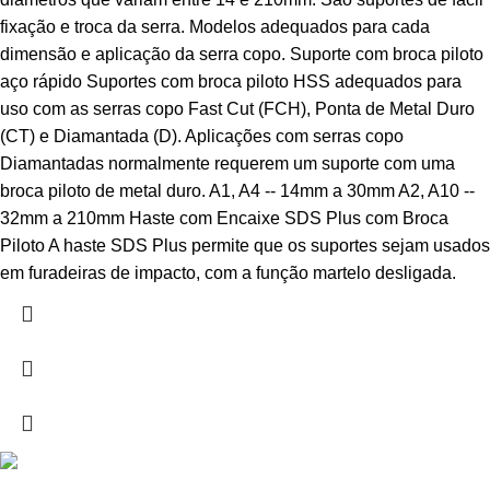
fixação e troca da serra. Modelos adequados para cada
dimensão e aplicação da serra copo. Suporte com broca piloto
aço rápido Suportes com broca piloto HSS adequados para
uso com as serras copo Fast Cut (FCH), Ponta de Metal Duro
(CT) e Diamantada (D). Aplicações com serras copo
Diamantadas normalmente requerem um suporte com uma
broca piloto de metal duro. A1, A4 -- 14mm a 30mm A2, A10 --
32mm a 210mm Haste com Encaixe SDS Plus com Broca
Piloto A haste SDS Plus permite que os suportes sejam usados
em furadeiras de impacto, com a função martelo desligada.