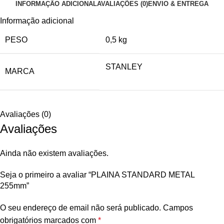
INFORMAÇÃO ADICIONAL
AVALIAÇÕES (0)
ENVIO & ENTREGA
Informação adicional
PESO
0,5 kg
STANLEY
MARCA
Avaliações (0)
Avaliações
Ainda não existem avaliações.
Seja o primeiro a avaliar “PLAINA STANDARD METAL
255mm”
O seu endereço de email não será publicado.
Campos
obrigatórios marcados com
*