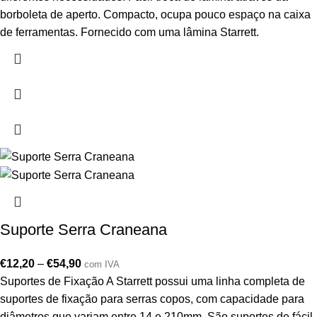
borboleta de aperto. Compacto, ocupa pouco espaço na caixa
de ferramentas. Fornecido com uma lâmina Starrett.
Suporte Serra Craneana
€
12,20
–
€
54,90
com IVA
Suportes de Fixação A Starrett possui uma linha completa de
suportes de fixação para serras copos, com capacidade para
diâmetros que variam entre 14 e 210mm. São suportes de fácil