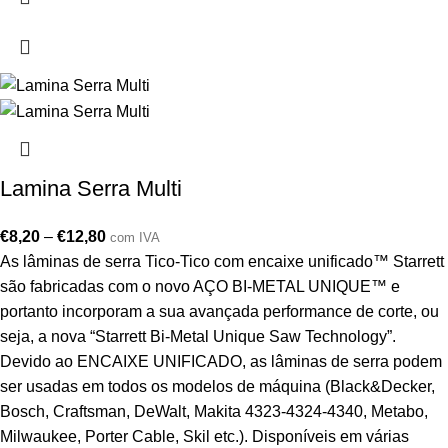
Lamina Serra Multi
€
8,20
–
€
12,80
com IVA
As lâminas de serra Tico-Tico com encaixe unificado™ Starrett
são fabricadas com o novo AÇO BI-METAL UNIQUE™ e
portanto incorporam a sua avançada performance de corte, ou
seja, a nova “Starrett Bi-Metal Unique Saw Technology”.
Devido ao ENCAIXE UNIFICADO, as lâminas de serra podem
ser usadas em todos os modelos de máquina (Black&Decker,
Bosch, Craftsman, DeWalt, Makita 4323-4324-4340, Metabo,
Milwaukee, Porter Cable, Skil etc.). Disponíveis em várias