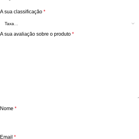
A sua classificação
*
A sua avaliação sobre o produto
*
Nome
*
Email
*