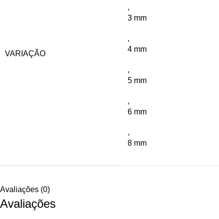
,
3 mm
,
4 mm
VARIAÇÃO
,
5 mm
,
6 mm
,
8 mm
Avaliações (0)
Avaliações