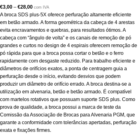
€
3,00
–
€
28,00
com IVA
A broca SDS plus-5X oferece perfuração altamente eficiente
em betão armado. A forma geométrica da cabeça de 4 arestas
evita encravamentos e quebras, para resultados ótimos. A
cabeça com “ângulo de volta” e os canais de remoção de pó
grandes e curtos no design de 4 espirais oferecem remoção de
pó rápida para que a broca possa cortar o betão e o ferro
rapidamente com desgaste reduzido. Para trabalho eficiente e
diâmetros de orifícios exatos, a ponta de centragem guia a
perfuração desde o início, evitando desvios que podem
produzir um diâmetro de orifício errado. A broca destina-se a
utilização em alvenaria, betão e betão armado. É compatível
com martelos rotativos que possuam suporte SDS plus. Como
prova de qualidade, a broca possui a marca de teste da
Comissão da Associação de Brocas para Alvenaria PGM, que
garante a conformidade com tolerâncias apertadas, perfuração
exata e fixações firmes.