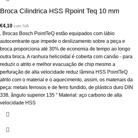
Broca Cilindrica HSS Rpoint Teq 10 mm
€
4,10
com IVA
. Brocas Bosch PointTeQ estão equipados com lábio
autocentrante que impede o deslizamento sobre a peça e
broca proporciona até 30% de economia de tempo ao longo
outra broca. A ranhura helicoidal é coberta com carvão - para
reduzir o atrito e melhor evacuação de chip mesmo a
perfuração de alta velocidade reduz lâmina HSS PointTeQ
atrito com o material e o aquecimento, assim, os materiais da
peça: metais ferrosos e de ferro fundido, de plástico duro DIN
338, ângulo superior 135 ° Material: aço carbono de alta
velocidade HSS