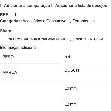
Adicionar à comparação
Adicionar à lista de desejos
REF:
n.d.
Categorias:
Acessórios e Consumíveis
,
Ferramentas
Share:
INFORMAÇÃO ADICIONAL
AVALIAÇÕES (0)
ENVIO & ENTREGA
Informação adicional
PESO
n.d.
BOSCH
MARCA
10 mm
,
12 mm