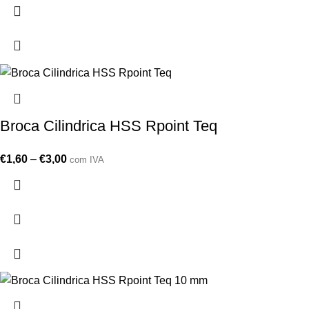
Broca Cilindrica HSS Rpoint Teq
€
1,60
–
€
3,00
com IVA