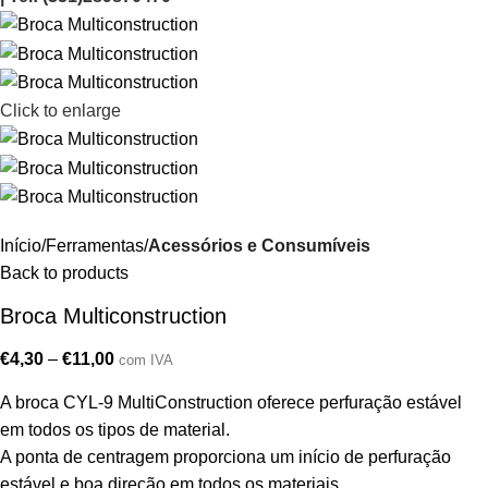
Click to enlarge
Início
Ferramentas
Acessórios e Consumíveis
Back to products
Broca Multiconstruction
€
4,30
–
€
11,00
com IVA
A broca CYL-9 MultiConstruction oferece perfuração estável
em todos os tipos de material.
A ponta de centragem proporciona um início de perfuração
estável e boa direção em todos os materiais.