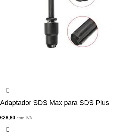
Adaptador SDS Max para SDS Plus
€
28,80
com IVA