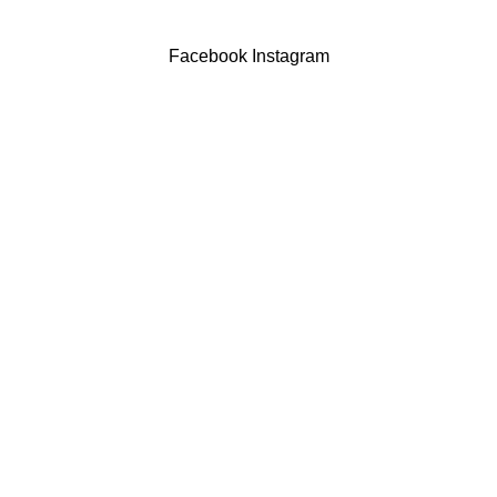
Powered by Brasfone Digital
Facebook
Instagram