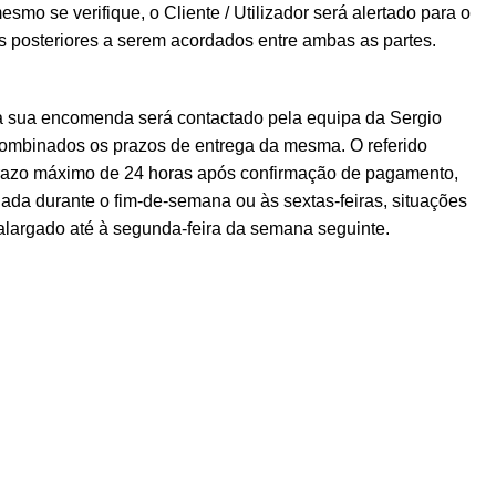
esmo se verifique, o Cliente / Utilizador será alertado para o
posteriores a serem acordados entre ambas as partes.
a sua encomenda será contactado pela equipa da Sergio
ombinados os prazos de entrega da mesma. O referido
prazo máximo de 24 horas após confirmação de pagamento,
ada durante o fim-de-semana ou às sextas-feiras, situações
alargado até à segunda-feira da semana seguinte.