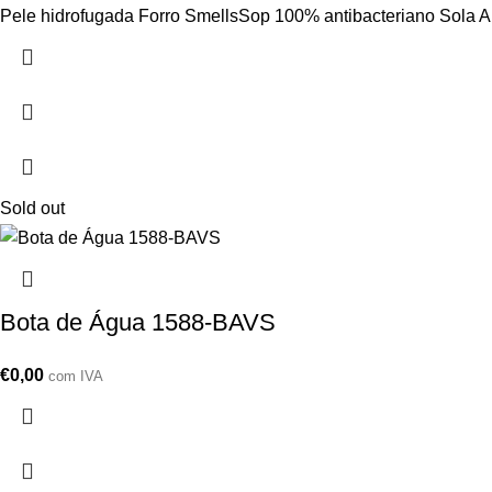
Pele hidrofugada Forro SmellsSop 100% antibacteriano Sola 
Sold out
Bota de Água 1588-BAVS
€
0,00
com IVA