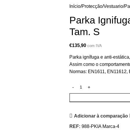
Início
Protecção
Vestuario
Pa
Parka Ignifug
Tam. S
€
135,90
com IVA
Parka ignífuga e anti-estática
Assim como o comportamento e
Normas: EN1611, EN11612,
Adicionar à comparação
REF:
988-PKIA Marca-4