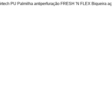
Airtech PU Palmilha antiperfuração FRESH 'N FLEX Biqueira a