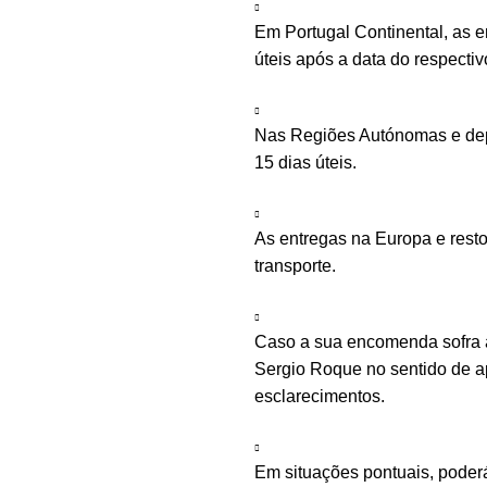
Em Portugal Continental, as 
úteis após a data do respecti
Nas Regiões Autónomas e depe
15 dias úteis.
As entregas na Europa e rest
transporte.
Caso a sua encomenda sofra a
Sergio Roque no sentido de ap
esclarecimentos.
Em situações pontuais, poder