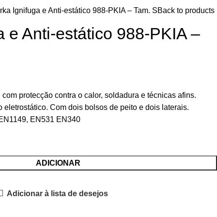
rka Ignifuga e Anti-estático 988-PKIA – Tam. S
Back to products
a e Anti-estático 988-PKIA –
, com protecção contra o calor, soldadura e técnicas afins.
letrostático. Com dois bolsos de peito e dois laterais.
 EN1149, EN531 EN340
ADICIONAR
Adicionar à lista de desejos