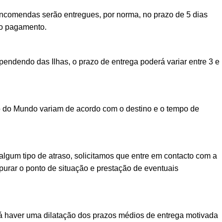
encomendas serão entregues, por norma, no prazo de 5 dias
vo pagamento.
ndendo das Ilhas, o prazo de entrega poderá variar entre 3 e
o do Mundo variam de acordo com o destino e o tempo de
lgum tipo de atraso, solicitamos que entre em contacto com a
urar o ponto de situação e prestação de eventuais
á haver uma dilatação dos prazos médios de entrega motivada