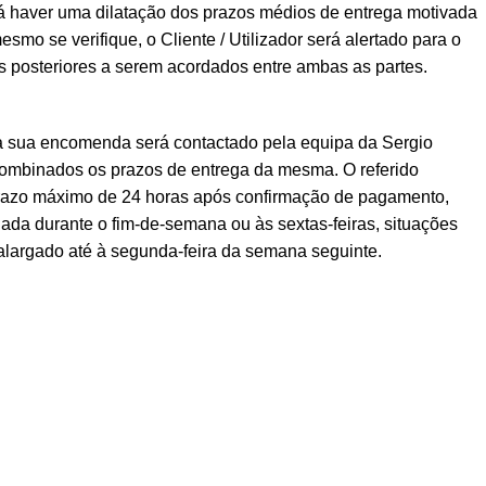
á haver uma dilatação dos prazos médios de entrega motivada
esmo se verifique, o Cliente / Utilizador será alertado para o
posteriores a serem acordados entre ambas as partes.
a sua encomenda será contactado pela equipa da Sergio
ombinados os prazos de entrega da mesma. O referido
prazo máximo de 24 horas após confirmação de pagamento,
ada durante o fim-de-semana ou às sextas-feiras, situações
alargado até à segunda-feira da semana seguinte.