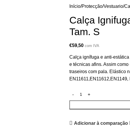
Início
Protecção
Vestuario
Ca
Calça Ignifug
Tam. S
€
59,50
com IVA
Calça ignífuga e anti-estátic
e técnicas afins. Assim como 
traseiros com pala. Elástico 
EN11611,EN11612,EN1149,
Adicionar à comparação