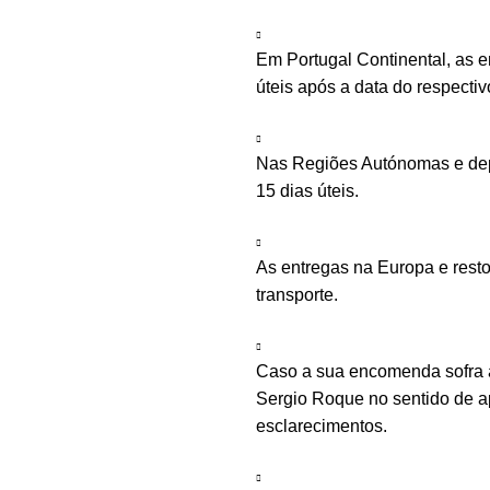
Em Portugal Continental, as 
úteis após a data do respecti
Nas Regiões Autónomas e depe
15 dias úteis.
As entregas na Europa e rest
transporte.
Caso a sua encomenda sofra a
Sergio Roque no sentido de ap
esclarecimentos.