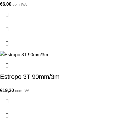
€
6,00
com IVA
Estropo 3T 90mm/3m
€
19,20
com IVA