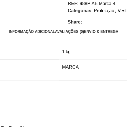
REF:
988PIAE Marca-4
Categorias:
Protecção
,
Vest
Share:
INFORMAÇÃO ADICIONAL
AVALIAÇÕES (0)
ENVIO & ENTREGA
1 kg
MARCA