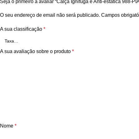
Seja o primeiro a avaliar “Calça Ignifuga e Anti-estática 988-P
O seu endereço de email não será publicado.
Campos obrigató
A sua classificação
*
A sua avaliação sobre o produto
*
Nome
*