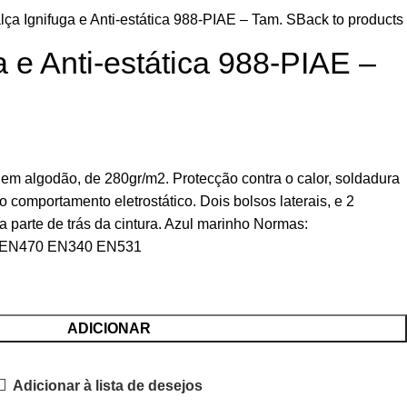
lça Ignifuga e Anti-estática 988-PIAE – Tam. S
Back to products
a e Anti-estática 988-PIAE –
a em algodão, de 280gr/m2. Protecção contra o calor, soldadura
o comportamento eletrostático. Dois bolsos laterais, e 2
na parte de trás da cintura. Azul marinho Normas:
 EN470 EN340 EN531
ADICIONAR
Adicionar à lista de desejos