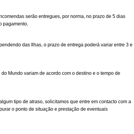
encomendas serão entregues, por norma, no prazo de 5 dias
vo pagamento.
ndendo das Ilhas, o prazo de entrega poderá variar entre 3 e
o do Mundo variam de acordo com o destino e o tempo de
lgum tipo de atraso, solicitamos que entre em contacto com a
urar o ponto de situação e prestação de eventuais