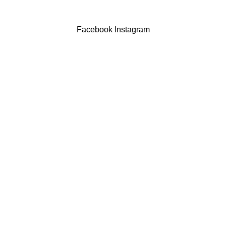
Powered by Brasfone Digital
Facebook
Instagram