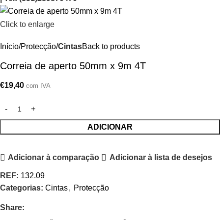
Click to enlarge
Início
Protecção
Cintas
Back to products
Correia de aperto 50mm x 9m 4T
€
19,40
com IVA
ADICIONAR
Adicionar à comparação
Adicionar à lista de desejos
REF:
132.09
Categorias:
Cintas
,
Protecção
Share: