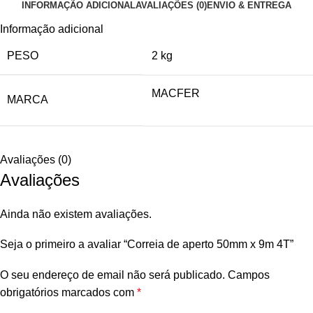
INFORMAÇÃO ADICIONAL
AVALIAÇÕES (0)
ENVIO & ENTREGA
Informação adicional
PESO
2 kg
MACFER
MARCA
Avaliações (0)
Avaliações
Ainda não existem avaliações.
Seja o primeiro a avaliar “Correia de aperto 50mm x 9m 4T”
O seu endereço de email não será publicado.
Campos
obrigatórios marcados com
*