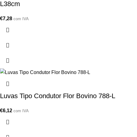
L38cm
€
7,28
com IVA
Luvas Tipo Condutor Flor Bovino 788-L
€
6,12
com IVA