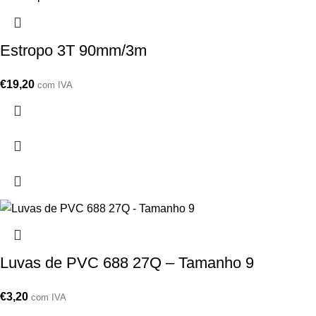
Estropo 3T 90mm/3m
€
19,20
com IVA
Luvas de PVC 688 27Q – Tamanho 9
€
3,20
com IVA