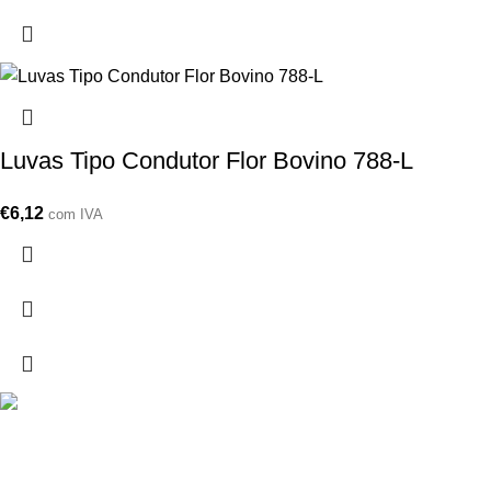
Luvas Tipo Condutor Flor Bovino 788-L
€
6,12
com IVA
Drogarias São Luís, estamos para si desde 1978