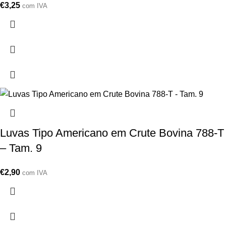
€
3,25
com IVA
Luvas Tipo Americano em Crute Bovina 788-T
– Tam. 9
€
2,90
com IVA