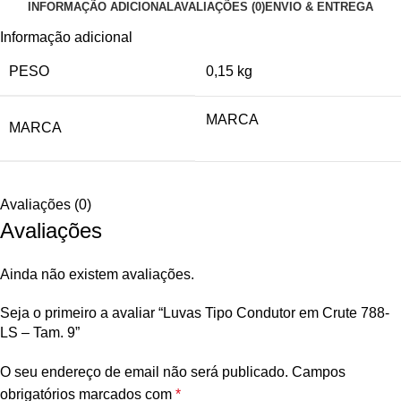
INFORMAÇÃO ADICIONAL
AVALIAÇÕES (0)
ENVIO & ENTREGA
Informação adicional
PESO
0,15 kg
MARCA
MARCA
Avaliações (0)
Avaliações
Ainda não existem avaliações.
Seja o primeiro a avaliar “Luvas Tipo Condutor em Crute 788-
LS – Tam. 9”
O seu endereço de email não será publicado.
Campos
obrigatórios marcados com
*