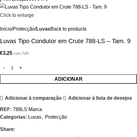
Click to enlarge
Início
Protecção
Luvas
Back to products
Luvas Tipo Condutor em Crute 788-LS – Tam. 9
€
3,25
com IVA
ADICIONAR
Adicionar à comparação
Adicionar à lista de desejos
REF:
788LS Marca
Categorias:
Luvas
,
Protecção
Share: