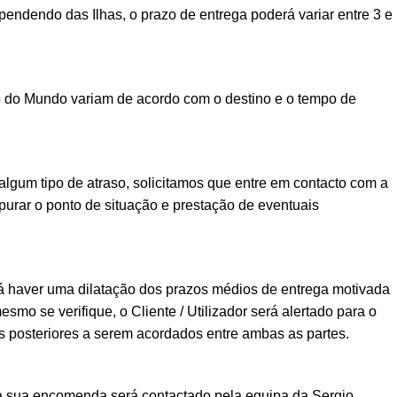
ndendo das Ilhas, o prazo de entrega poderá variar entre 3 e
o do Mundo variam de acordo com o destino e o tempo de
lgum tipo de atraso, solicitamos que entre em contacto com a
urar o ponto de situação e prestação de eventuais
á haver uma dilatação dos prazos médios de entrega motivada
esmo se verifique, o Cliente / Utilizador será alertado para o
posteriores a serem acordados entre ambas as partes.
a sua encomenda será contactado pela equipa da Sergio