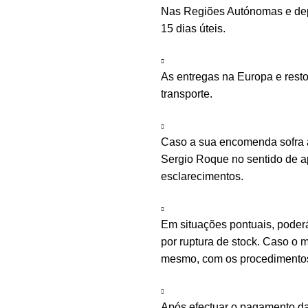
Nas Regiões Autónomas e depe
15 dias úteis.
As entregas na Europa e rest
transporte.
Caso a sua encomenda sofra a
Sergio Roque no sentido de ap
esclarecimentos.
Em situações pontuais, poder
por ruptura de stock. Caso o m
mesmo, com os procedimentos 
Após efectuar o pagamento d