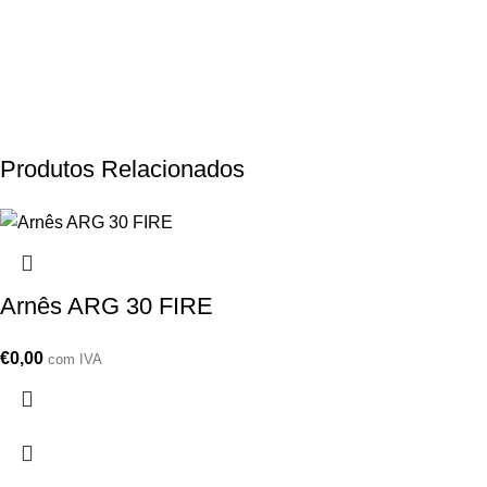
Produtos Relacionados
Arnês ARG 30 FIRE
€
0,00
com IVA