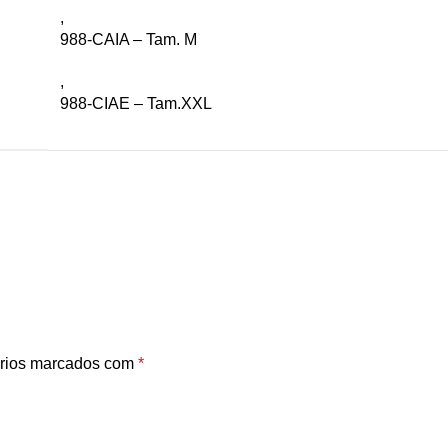
,
988-CAIA – Tam. M
,
988-CIAE – Tam.XXL
rios marcados com
*