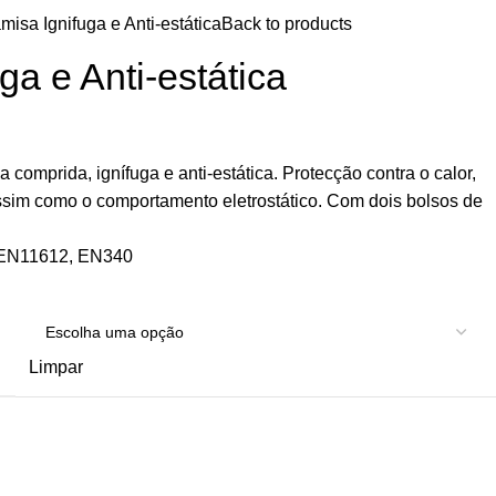
misa Ignifuga e Anti-estática
Back to products
ga e Anti-estática
omprida, ignífuga e anti-estática. Protecção contra o calor,
Assim como o comportamento eletrostático. Com dois bolsos de
 EN11612, EN340
Limpar