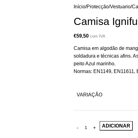
Início
Protecção
Vestuario
Ca
Camisa Ignifu
€
59,50
com IVA
Camisa em algodão de manga c
soldadura e técnicas afins. 
peito Azul marinho.
Normas: EN1149, EN11611,
VARIAÇÃO
ADICIONAR