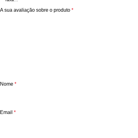
A sua avaliação sobre o produto
*
Nome
*
Email
*