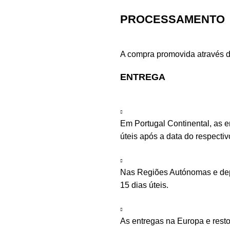
PROCESSAMENTO
A compra promovida através d
ENTREGA
Em Portugal Continental, as 
úteis após a data do respecti
Nas Regiões Autónomas e depe
15 dias úteis.
As entregas na Europa e rest