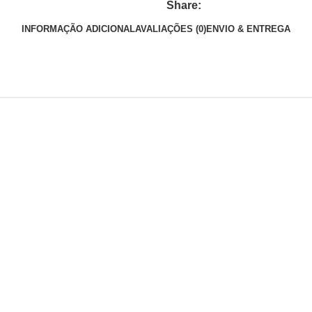
Share:
INFORMAÇÃO ADICIONAL
AVALIAÇÕES (0)
ENVIO & ENTREGA