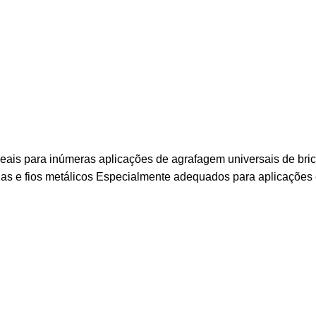
3 ideais para inúmeras aplicações de agrafagem universais de 
anas e fios metálicos Especialmente adequados para aplicações