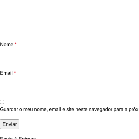
Nome
*
Email
*
Guardar o meu nome, email e site neste navegador para a próx