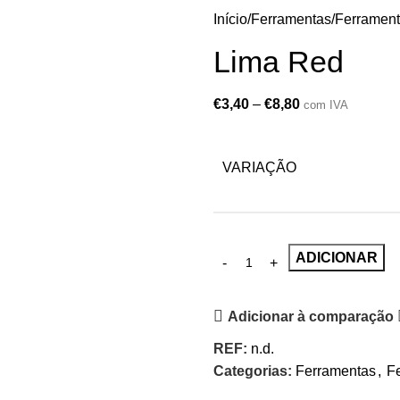
Início
Ferramentas
Ferramen
Lima Red
€
3,40
–
€
8,80
com IVA
VARIAÇÃO
ADICIONAR
Adicionar à comparação
REF:
n.d.
Categorias:
Ferramentas
,
F