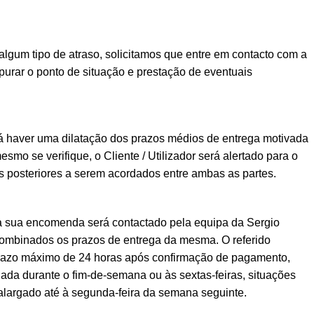
lgum tipo de atraso, solicitamos que entre em contacto com a
urar o ponto de situação e prestação de eventuais
á haver uma dilatação dos prazos médios de entrega motivada
esmo se verifique, o Cliente / Utilizador será alertado para o
posteriores a serem acordados entre ambas as partes.
a sua encomenda será contactado pela equipa da Sergio
ombinados os prazos de entrega da mesma. O referido
prazo máximo de 24 horas após confirmação de pagamento,
ada durante o fim-de-semana ou às sextas-feiras, situações
alargado até à segunda-feira da semana seguinte.