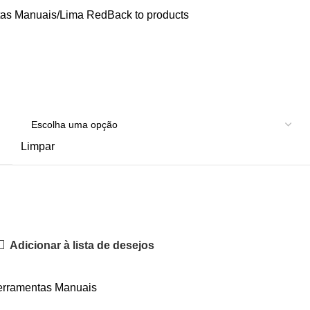
tas Manuais
Lima Red
Back to products
Limpar
Adicionar à lista de desejos
erramentas Manuais