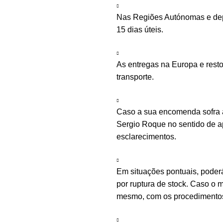
Nas Regiões Autónomas e depe
15 dias úteis.
As entregas na Europa e rest
transporte.
Caso a sua encomenda sofra a
Sergio Roque no sentido de ap
esclarecimentos.
Em situações pontuais, poder
por ruptura de stock. Caso o m
mesmo, com os procedimentos 