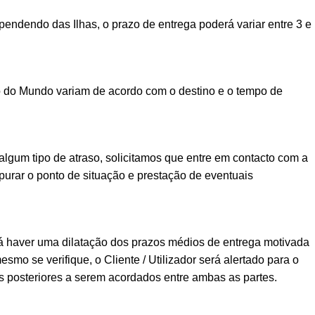
ndendo das Ilhas, o prazo de entrega poderá variar entre 3 e
o do Mundo variam de acordo com o destino e o tempo de
lgum tipo de atraso, solicitamos que entre em contacto com a
urar o ponto de situação e prestação de eventuais
á haver uma dilatação dos prazos médios de entrega motivada
esmo se verifique, o Cliente / Utilizador será alertado para o
posteriores a serem acordados entre ambas as partes.