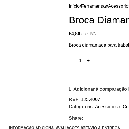
Início
Ferramentas
Acessório
Broca Diaman
€
4,80
com IVA
Broca diamantada para traba
Adicionar à comparação
REF:
125.4007
Categorias:
Acessórios e C
Share:
INFORMAÇÃO ADICIONAL
AVALIAÇÕES (0)
ENVIO & ENTREGA