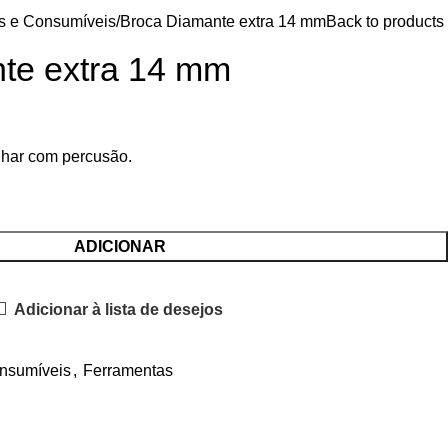
s e Consumíveis
Broca Diamante extra 14 mm
Back to products
te extra 14 mm
lhar com percusão.
ADICIONAR
Adicionar à lista de desejos
onsumíveis
,
Ferramentas