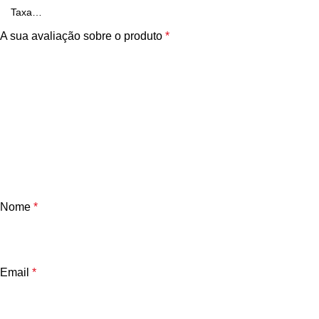
A sua avaliação sobre o produto
*
Nome
*
Email
*