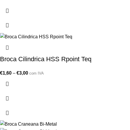
Broca Cilindrica HSS Rpoint Teq
€
1,60
–
€
3,00
com IVA