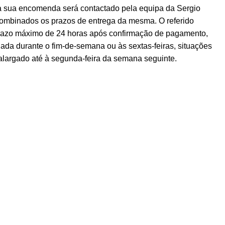
a sua encomenda será contactado pela equipa da Sergio
ombinados os prazos de entrega da mesma. O referido
prazo máximo de 24 horas após confirmação de pagamento,
ada durante o fim-de-semana ou às sextas-feiras, situações
alargado até à segunda-feira da semana seguinte.