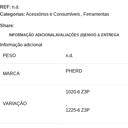
REF:
n.d.
Categorias:
Acessórios e Consumíveis
,
Ferramentas
Share:
INFORMAÇÃO ADICIONAL
AVALIAÇÕES (0)
ENVIO & ENTREGA
Informação adicional
PESO
n.d.
PHERD
MARCA
1020-6 Z3P
VARIAÇÃO
,
1225-6 Z3P