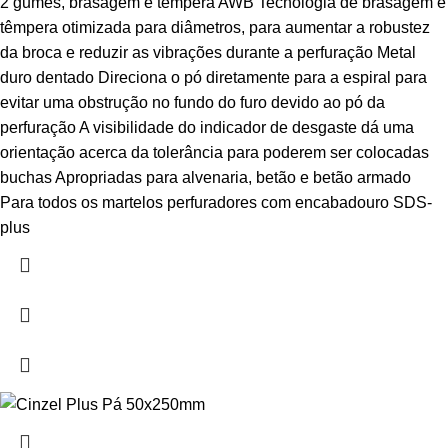
2 gumes, brasagem e têmpera AWB Tecnologia de brasagem e
têmpera otimizada para diâmetros, para aumentar a robustez
da broca e reduzir as vibrações durante a perfuração Metal
duro dentado Direciona o pó diretamente para a espiral para
evitar uma obstrução no fundo do furo devido ao pó da
perfuração A visibilidade do indicador de desgaste dá uma
orientação acerca da tolerância para poderem ser colocadas
buchas Apropriadas para alvenaria, betão e betão armado
Para todos os martelos perfuradores com encabadouro SDS-
plus