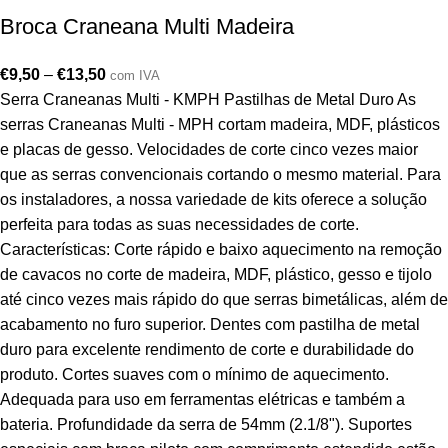
Broca Craneana Multi Madeira
€
9,50
–
€
13,50
com IVA
Serra Craneanas Multi - KMPH Pastilhas de Metal Duro As
serras Craneanas Multi - MPH cortam madeira, MDF, plásticos
e placas de gesso. Velocidades de corte cinco vezes maior
que as serras convencionais cortando o mesmo material. Para
os instaladores, a nossa variedade de kits oferece a solução
perfeita para todas as suas necessidades de corte.
Características: Corte rápido e baixo aquecimento na remoção
de cavacos no corte de madeira, MDF, plástico, gesso e tijolo
até cinco vezes mais rápido do que serras bimetálicas, além de
acabamento no furo superior. Dentes com pastilha de metal
duro para excelente rendimento de corte e durabilidade do
produto. Cortes suaves com o mínimo de aquecimento.
Adequada para uso em ferramentas elétricas e também a
bateria. Profundidade da serra de 54mm (2.1/8"). Suportes