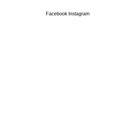
Powered by Brasfone Digital
Facebook
Instagram