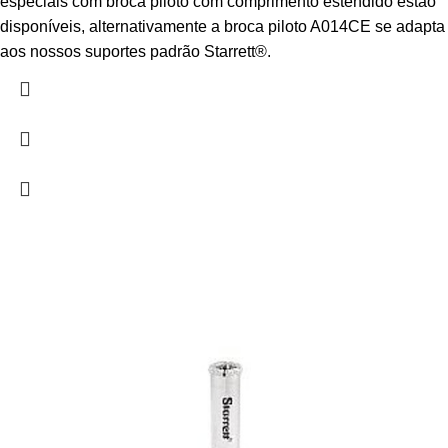
especiais com broca piloto com comprimento estendido estão
disponíveis, alternativamente a broca piloto A014CE se adapta
aos nossos suportes padrão Starrett®.