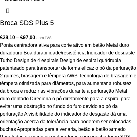
Broca SDS Plus 5
€
28,10
–
€
97,00
com IVA
Ponta centradora ativa para corte ativo em betão Metal duro
duradouro Boa durabilidade/resistência Indicador de desgaste
Turbo Design de 4 espirais Design de espiral quádrupla
patenteado para transportar de forma eficaz o pó da perfuração
2 gumes, brasagem e têmpera AWB Tecnologia de brasagem e
têmpera otimizada para diâmetros, para aumentar a robustez
da broca e reduzir as vibrações durante a perfuração Metal
duro dentado Direciona o pó diretamente para a espiral para
evitar uma obstrução no fundo do furo devido ao pó da
perfuração A visibilidade do indicador de desgaste dá uma
orientação acerca da tolerância para poderem ser colocadas
buchas Apropriadas para alvenaria, betão e betão armado
Para todos os martelos perfuradores com encabadouro SDS-