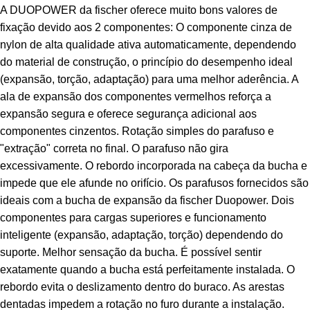
A DUOPOWER da fischer oferece muito bons valores de
fixação devido aos 2 componentes: O componente cinza de
nylon de alta qualidade ativa automaticamente, dependendo
do material de construção, o princípio do desempenho ideal
(expansão, torção, adaptação) para uma melhor aderência. A
ala de expansão dos componentes vermelhos reforça a
expansão segura e oferece segurança adicional aos
componentes cinzentos. Rotação simples do parafuso e
"extração" correta no final. O parafuso não gira
excessivamente. O rebordo incorporada na cabeça da bucha e
impede que ele afunde no orifício. Os parafusos fornecidos são
ideais com a bucha de expansão da fischer Duopower. Dois
componentes para cargas superiores e funcionamento
inteligente (expansão, adaptação, torção) dependendo do
suporte. Melhor sensação da bucha. É possível sentir
exatamente quando a bucha está perfeitamente instalada. O
rebordo evita o deslizamento dentro do buraco. As arestas
dentadas impedem a rotação no furo durante a instalação.