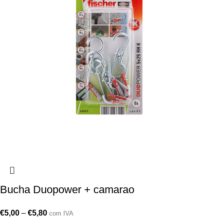
Bucha Duopower + camarao
€
5,00
–
€
5,80
com IVA