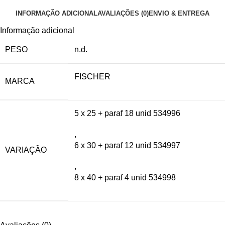
INFORMAÇÃO ADICIONAL
AVALIAÇÕES (0)
ENVIO & ENTREGA
Informação adicional
PESO
n.d.
FISCHER
MARCA
5 x 25 + paraf 18 unid 534996
,
6 x 30 + paraf 12 unid 534997
VARIAÇÃO
,
8 x 40 + paraf 4 unid 534998