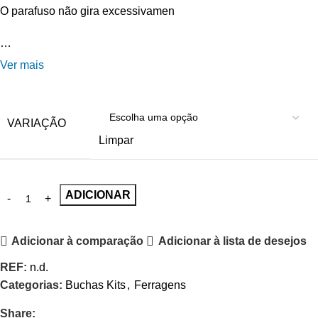
O parafuso não gira excessivamen
…
Ver mais
VARIAÇÃO
Limpar
ADICIONAR
Adicionar à comparação
Adicionar à lista de desejos
REF:
n.d.
Categorias:
Buchas Kits
,
Ferragens
Share: