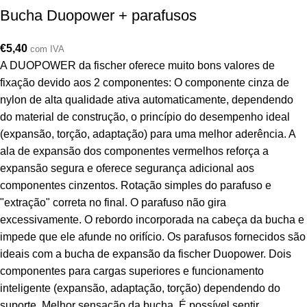
Bucha Duopower + parafusos
€
5,40
com IVA
A DUOPOWER da fischer oferece muito bons valores de
fixação devido aos 2 componentes: O componente cinza de
nylon de alta qualidade ativa automaticamente, dependendo
do material de construção, o princípio do desempenho ideal
(expansão, torção, adaptação) para uma melhor aderência. A
ala de expansão dos componentes vermelhos reforça a
expansão segura e oferece segurança adicional aos
componentes cinzentos. Rotação simples do parafuso e
"extração" correta no final. O parafuso não gira
excessivamente. O rebordo incorporada na cabeça da bucha e
impede que ele afunde no orifício. Os parafusos fornecidos são
ideais com a bucha de expansão da fischer Duopower. Dois
componentes para cargas superiores e funcionamento
inteligente (expansão, adaptação, torção) dependendo do
suporte. Melhor sensação da bucha. É possível sentir