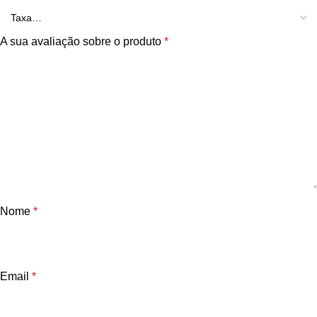
A sua avaliação sobre o produto
*
Nome
*
Email
*