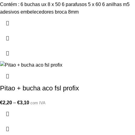
Contém : 6 buchas ux 8 x 50 6 parafusos 5 x 60 6 anilhas m5
adesivos embelecedores broca 8mm
Pitao + bucha aco fsl profix
€
2,20
–
€
3,10
com IVA