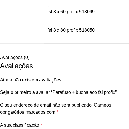
,
fsl 8 x 60 profix 518049
,
fsl 8 x 80 profix 518050
Avaliações (0)
Avaliações
Ainda não existem avaliações.
Seja o primeiro a avaliar “Parafuso + bucha aco fsl profix”
O seu endereço de email não será publicado.
Campos
obrigatórios marcados com
*
A sua classificação
*