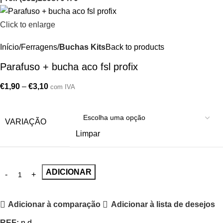
Click to enlarge
Início
Ferragens
Buchas Kits
Back to products
Parafuso + bucha aco fsl profix
€
1,90
–
€
3,10
com IVA
VARIAÇÃO
Limpar
ADICIONAR
Adicionar à comparação
Adicionar à lista de desejos
REF:
n.d.