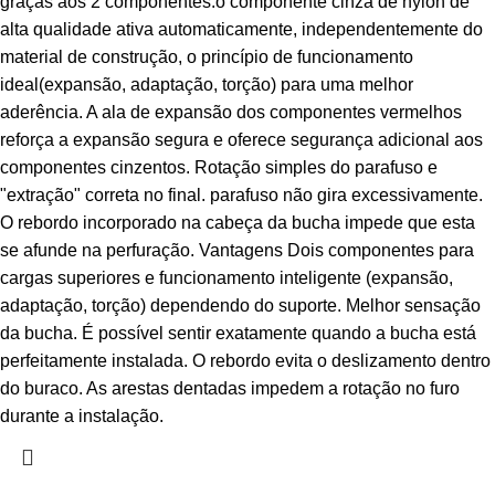
graças aos 2 componentes:o componente cinza de nylon de
alta qualidade ativa automaticamente, independentemente do
material de construção, o princípio de funcionamento
ideal(expansão, adaptação, torção) para uma melhor
aderência. A ala de expansão dos componentes vermelhos
reforça a expansão segura e oferece segurança adicional aos
componentes cinzentos. Rotação simples do parafuso e
"extração" correta no final. parafuso não gira excessivamente.
O rebordo incorporado na cabeça da bucha impede que esta
se afunde na perfuração. Vantagens Dois componentes para
cargas superiores e funcionamento inteligente (expansão,
adaptação, torção) dependendo do suporte. Melhor sensação
da bucha. É possível sentir exatamente quando a bucha está
perfeitamente instalada. O rebordo evita o deslizamento dentro
do buraco. As arestas dentadas impedem a rotação no furo
durante a instalação.