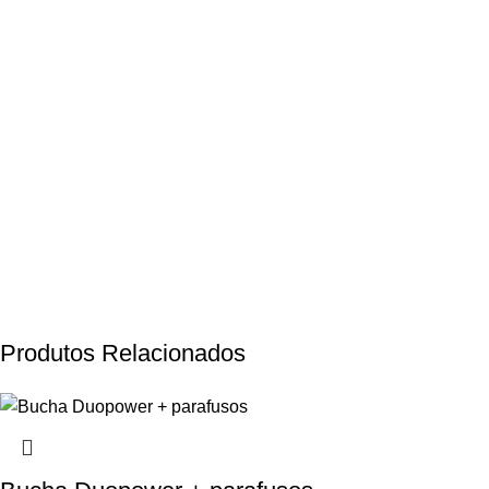
Produtos Relacionados