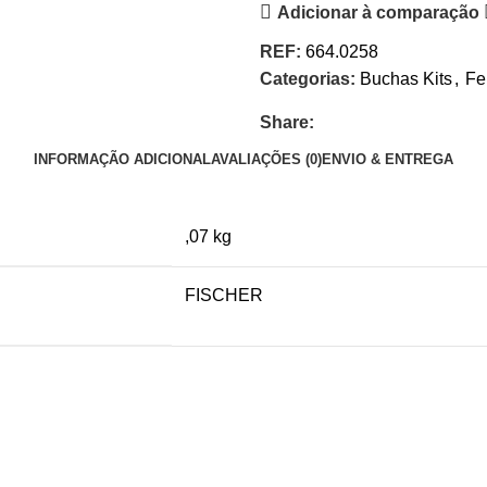
Adicionar à comparação
REF:
664.0258
Categorias:
Buchas Kits
,
Fe
Share:
INFORMAÇÃO ADICIONAL
AVALIAÇÕES (0)
ENVIO & ENTREGA
,07 kg
FISCHER