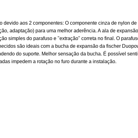
 devido aos 2 componentes: O componente cinza de nylon de a
orção, adaptação) para uma melhor aderência. A ala de expans
ão simples do parafuso e "extração" correta no final. O paraf
ornecidos são ideais com a bucha de expansão da fischer Duop
ndendo do suporte. Melhor sensação da bucha. É possível senti
tadas impedem a rotação no furo durante a instalação.