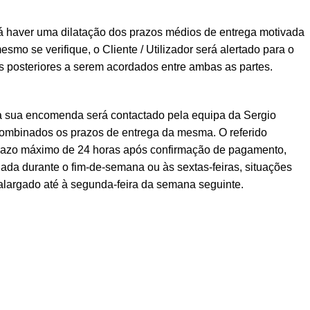
á haver uma dilatação dos prazos médios de entrega motivada
esmo se verifique, o Cliente / Utilizador será alertado para o
posteriores a serem acordados entre ambas as partes.
a sua encomenda será contactado pela equipa da Sergio
ombinados os prazos de entrega da mesma. O referido
prazo máximo de 24 horas após confirmação de pagamento,
ada durante o fim-de-semana ou às sextas-feiras, situações
alargado até à segunda-feira da semana seguinte.