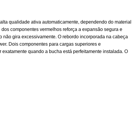
lta qualidade ativa automaticamente, dependendo do material
ão dos componentes vermelhos reforça a expansão segura e
uso não gira excessivamente. O rebordo incorporada na cabeça
ower. Dois componentes para cargas superiores e
r exatamente quando a bucha está perfeitamente instalada. O