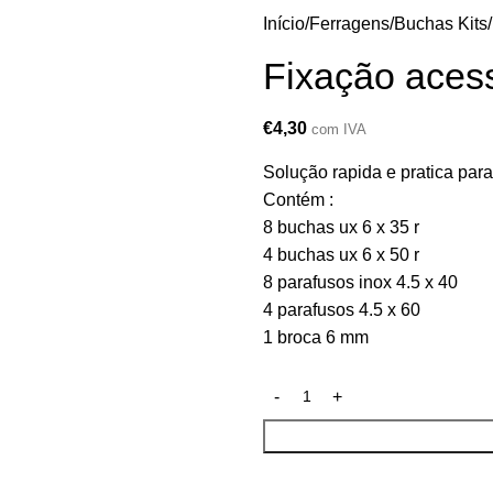
Início
Ferragens
Buchas Kits
Fixação acess
€
4,30
com IVA
Solução rapida e pratica para
Contém :
8 buchas ux 6 x 35 r
4 buchas ux 6 x 50 r
8 parafusos inox 4.5 x 40
4 parafusos 4.5 x 60
1 broca 6 mm