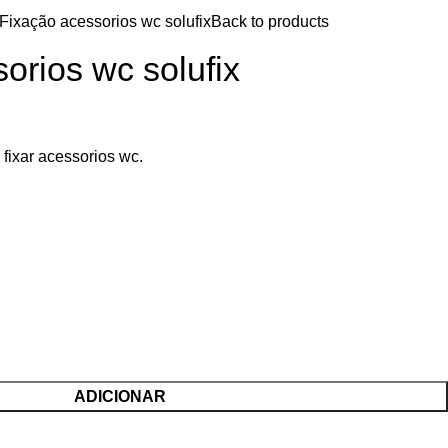
Fixação acessorios wc solufix
Back to products
orios wc solufix
 fixar acessorios wc.
ADICIONAR