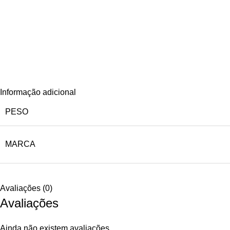
Informação adicional
PESO
MARCA
Avaliações (0)
Avaliações
Ainda não existem avaliações.