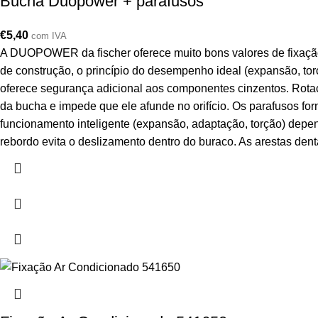
Bucha Duopower + parafusos
€
5,40
com IVA
A DUOPOWER da fischer oferece muito bons valores de fixação
de construção, o princípio do desempenho ideal (expansão, t
oferece segurança adicional aos componentes cinzentos. Rotaç
da bucha e impede que ele afunde no orifício. Os parafusos f
funcionamento inteligente (expansão, adaptação, torção) depe
rebordo evita o deslizamento dentro do buraco. As arestas den