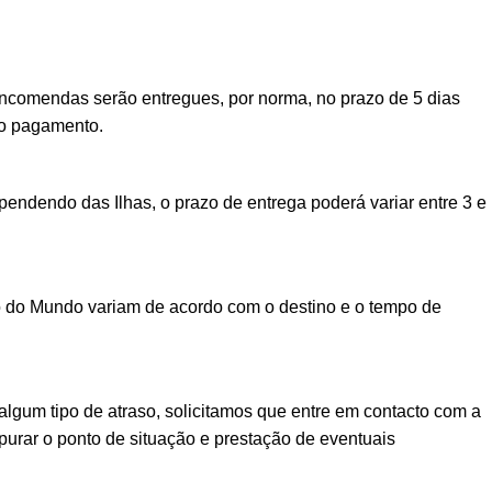
encomendas serão entregues, por norma, no prazo de 5 dias
vo pagamento.
ndendo das Ilhas, o prazo de entrega poderá variar entre 3 e
o do Mundo variam de acordo com o destino e o tempo de
lgum tipo de atraso, solicitamos que entre em contacto com a
urar o ponto de situação e prestação de eventuais