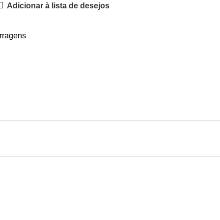
Adicionar à lista de desejos
rragens