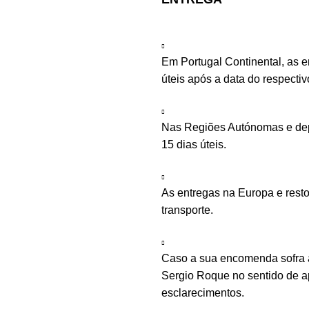
Em Portugal Continental, as 
úteis após a data do respecti
Nas Regiões Autónomas e depe
15 dias úteis.
As entregas na Europa e rest
transporte.
Caso a sua encomenda sofra a
Sergio Roque no sentido de ap
esclarecimentos.