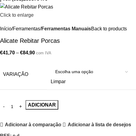
Click to enlarge
Início
Ferramentas
Ferramentas Manuais
Back to products
Alicate Rebitar Porcas
€
41,70
–
€
84,90
com IVA
VARIAÇÃO
Limpar
ADICIONAR
Adicionar à comparação
Adicionar à lista de desejos
REF:
n.d.