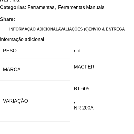
Categorias:
Ferramentas
,
Ferramentas Manuais
Share:
INFORMAÇÃO ADICIONAL
AVALIAÇÕES (0)
ENVIO & ENTREGA
Informação adicional
PESO
n.d.
MACFER
MARCA
BT 605
VARIAÇÃO
,
NR 200A