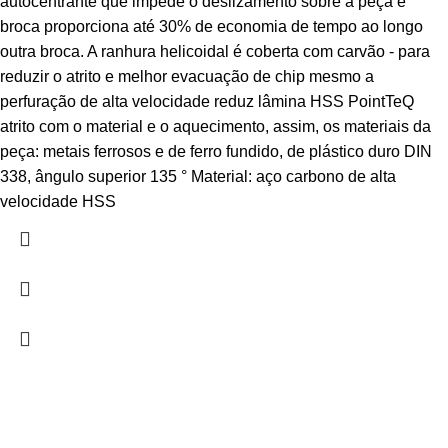
autocentrante que impede o deslizamento sobre a peça e
broca proporciona até 30% de economia de tempo ao longo
outra broca. A ranhura helicoidal é coberta com carvão - para
reduzir o atrito e melhor evacuação de chip mesmo a
perfuração de alta velocidade reduz lâmina HSS PointTeQ
atrito com o material e o aquecimento, assim, os materiais da
peça: metais ferrosos e de ferro fundido, de plástico duro DIN
338, ângulo superior 135 ° Material: aço carbono de alta
velocidade HSS