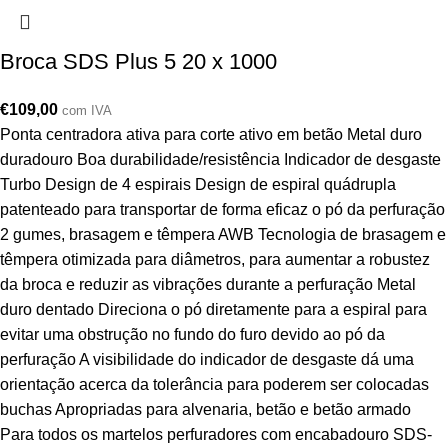
Broca SDS Plus 5 20 x 1000
€
109,00
com IVA
Ponta centradora ativa para corte ativo em betão Metal duro
duradouro Boa durabilidade/resistência Indicador de desgaste
Turbo Design de 4 espirais Design de espiral quádrupla
patenteado para transportar de forma eficaz o pó da perfuração
2 gumes, brasagem e têmpera AWB Tecnologia de brasagem e
têmpera otimizada para diâmetros, para aumentar a robustez
da broca e reduzir as vibrações durante a perfuração Metal
duro dentado Direciona o pó diretamente para a espiral para
evitar uma obstrução no fundo do furo devido ao pó da
perfuração A visibilidade do indicador de desgaste dá uma
orientação acerca da tolerância para poderem ser colocadas
buchas Apropriadas para alvenaria, betão e betão armado
Para todos os martelos perfuradores com encabadouro SDS-