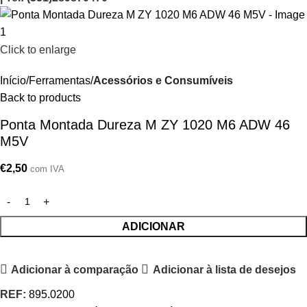
Click to enlarge
Início
Ferramentas
Acessórios e Consumíveis
Back to products
Ponta Montada Dureza M ZY 1020 M6 ADW 46
M5V
€
2,50
com IVA
ADICIONAR
Adicionar à comparação
Adicionar à lista de desejos
REF:
895.0200