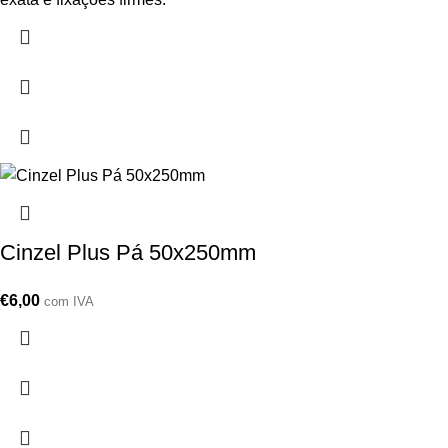
Cinzel Plus Pá 50x250mm
€
6,00
com IVA