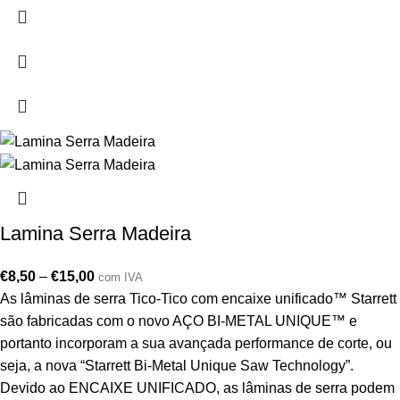
Lamina Serra Madeira
€
8,50
–
€
15,00
com IVA
As lâminas de serra Tico-Tico com encaixe unificado™ Starrett
são fabricadas com o novo AÇO BI-METAL UNIQUE™ e
portanto incorporam a sua avançada performance de corte, ou
seja, a nova “Starrett Bi-Metal Unique Saw Technology”.
Devido ao ENCAIXE UNIFICADO, as lâminas de serra podem