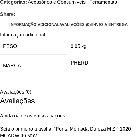
Categorias:
Acessórios e Consumíveis
,
Ferramentas
Share:
INFORMAÇÃO ADICIONAL
AVALIAÇÕES (0)
ENVIO & ENTREGA
Informação adicional
PESO
0,05 kg
PHERD
MARCA
Avaliações (0)
Avaliações
Ainda não existem avaliações.
Seja o primeiro a avaliar “Ponta Montada Dureza M ZY 1020
M6 ADW 46 M5V”