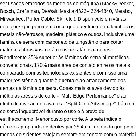
ser usadas em todos os modelos de máquina (Black&Decker,
Bosch, Craftsman, DeWalt, Makita 4323-4324-4340, Metabo,
Milwaukee, Porter Cable, Skil etc.). Disponíveis em várias
dentições que permitem cortar qualquer tipo de material: aços,
metais não-ferrosos, madeira, plástico e outros. Inclusive uma
lâmina de serra com carboneto de tungstênio para cortar
materiais abrasivos, cerâmicos, refratários e outros.
Rendimento 25% superior às lâminas de serra bi-metálicas
convencionais. 170% maior área de contato entre os metais
comparado com as tecnologias existentes e com isso uma
maior resistência quanto à quebra e ao arrancamento dos
dentes da lâmina de serra. Cortes mais suaves devido às
múltiplas arestas de corte - “Multi Edge Performance” e ao
efeito de divisão de cavacos - “Split-Chip Advantage”. Lâmina
de serra inquebrável durante o uso e à prova de
estilhaçamento. Menor custo por corte. A tabela indica o
número apropriado de dentes por 25,4mm, de modo que pelo
menos dois dentes estejam sempre em contato com o material.