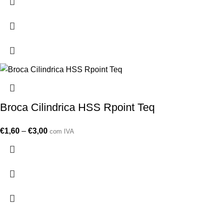
Broca Cilindrica HSS Rpoint Teq
€
1,60
–
€
3,00
com IVA