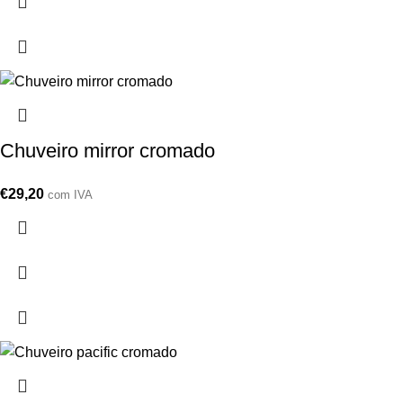
Chuveiro mirror cromado
€
29,20
com IVA