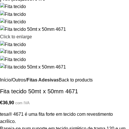
Click to enlarge
Início
Outros
Fitas Adesivas
Back to products
Fita tecido 50mt x 50mm 4671
€
36,90
com IVA
tesa® 4671 é uma fita forte em tecido com revestimento
acrílico.
Baseia-se num suporte em tecido sintético de trama 120 e um