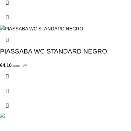
PIASSABA WC STANDARD NEGRO
€
4,10
com IVA
Drogarias São Luís, estamos para si desde 1978