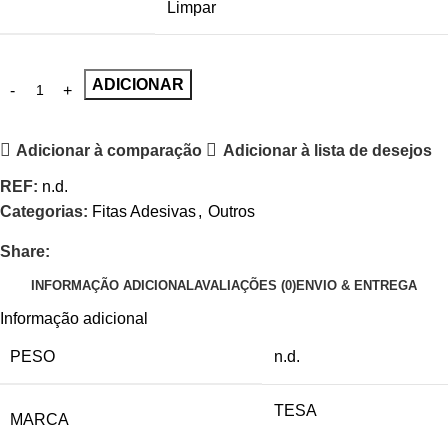
Limpar
ADICIONAR
Adicionar à comparação
Adicionar à lista de desejos
REF:
n.d.
Categorias:
Fitas Adesivas
,
Outros
Share:
INFORMAÇÃO ADICIONAL
AVALIAÇÕES (0)
ENVIO & ENTREGA
Informação adicional
PESO
n.d.
TESA
MARCA