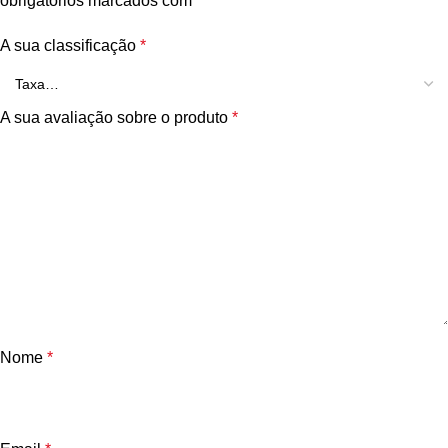
obrigatórios marcados com
*
A sua classificação
*
A sua avaliação sobre o produto
*
Nome
*