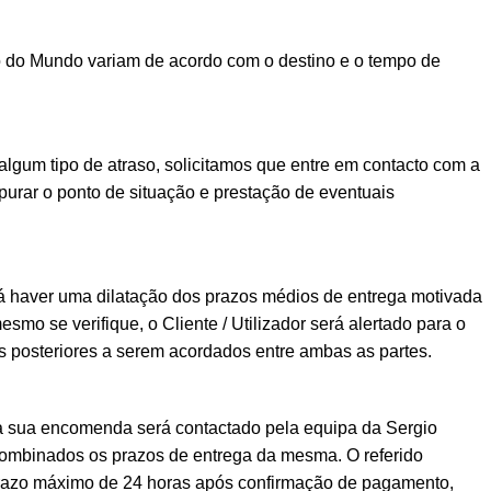
o do Mundo variam de acordo com o destino e o tempo de
lgum tipo de atraso, solicitamos que entre em contacto com a
urar o ponto de situação e prestação de eventuais
á haver uma dilatação dos prazos médios de entrega motivada
esmo se verifique, o Cliente / Utilizador será alertado para o
posteriores a serem acordados entre ambas as partes.
a sua encomenda será contactado pela equipa da Sergio
ombinados os prazos de entrega da mesma. O referido
prazo máximo de 24 horas após confirmação de pagamento,