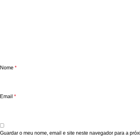
Nome
*
Email
*
Guardar o meu nome, email e site neste navegador para a próx