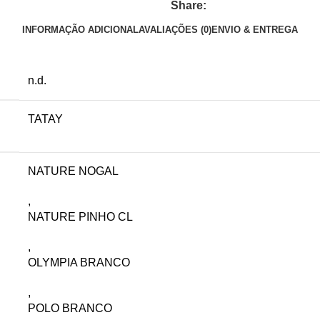
Share:
INFORMAÇÃO ADICIONAL
AVALIAÇÕES (0)
ENVIO & ENTREGA
n.d.
TATAY
NATURE NOGAL
,
NATURE PINHO CL
,
OLYMPIA BRANCO
,
POLO BRANCO