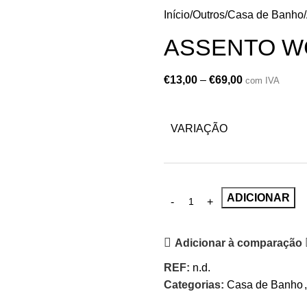
Início
Outros
Casa de Banho
ASSENTO W
€
13,00
–
€
69,00
com IVA
VARIAÇÃO
ADICIONAR
Adicionar à comparação
REF:
n.d.
Categorias:
Casa de Banho
,