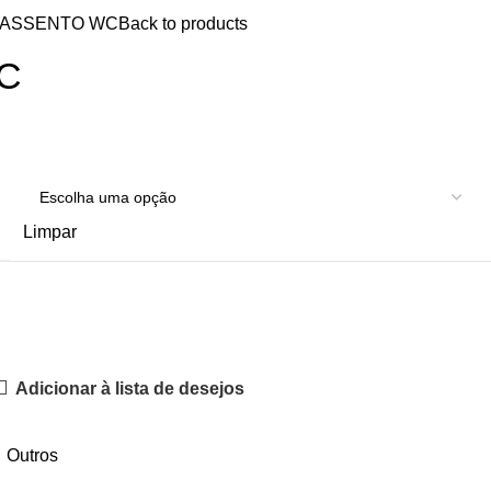
ASSENTO WC
Back to products
C
Limpar
Adicionar à lista de desejos
Outros