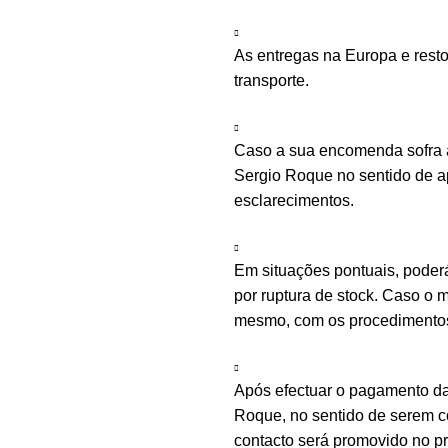
As entregas na Europa e rest
transporte.
Caso a sua encomenda sofra a
Sergio Roque no sentido de ap
esclarecimentos.
Em situações pontuais, poder
por ruptura de stock. Caso o m
mesmo, com os procedimentos 
Após efectuar o pagamento d
Roque, no sentido de serem c
contacto será promovido no 