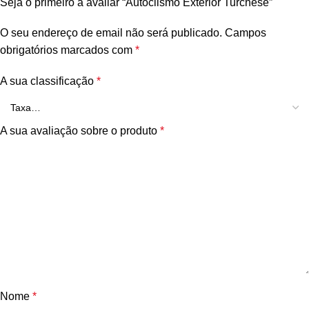
Seja o primeiro a avaliar “Autoclismo Exterior Turchese”
O seu endereço de email não será publicado.
Campos
obrigatórios marcados com
*
A sua classificação
*
A sua avaliação sobre o produto
*
Nome
*