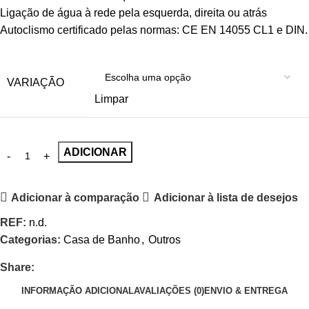
Ligação de água à rede pela esquerda, direita ou atrás
Autoclismo certificado pelas normas: CE EN 14055 CL1 e DIN.
VARIAÇÃO
Limpar
ADICIONAR
Adicionar à comparação
Adicionar à lista de desejos
REF:
n.d.
Categorias:
Casa de Banho
,
Outros
Share:
INFORMAÇÃO ADICIONAL
AVALIAÇÕES (0)
ENVIO & ENTREGA