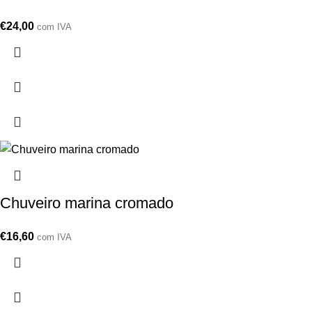
€
24,00
com IVA
Chuveiro marina cromado
€
16,60
com IVA