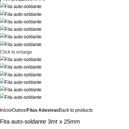
Click to enlarge
Início
Outros
Fitas Adesivas
Back to products
Fita auto-soldante 3mt x 25mm