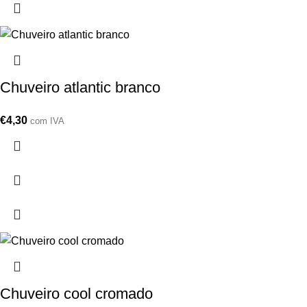
Chuveiro atlantic branco
€
4,30
com IVA
Chuveiro cool cromado