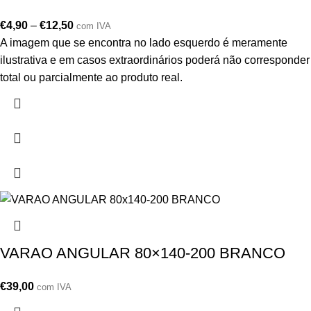
€
4,90
–
€
12,50
com IVA
A imagem que se encontra no lado esquerdo é meramente
ilustrativa e em casos extraordinários poderá não corresponder
total ou parcialmente ao produto real.
VARAO ANGULAR 80×140-200 BRANCO
€
39,00
com IVA