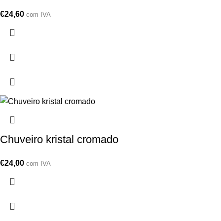
€
24,60
com IVA
Chuveiro kristal cromado
€
24,00
com IVA