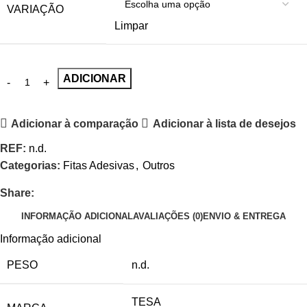
VARIAÇÃO
Limpar
ADICIONAR
Adicionar à comparação
Adicionar à lista de desejos
REF:
n.d.
Categorias:
Fitas Adesivas
,
Outros
Share:
INFORMAÇÃO ADICIONAL
AVALIAÇÕES (0)
ENVIO & ENTREGA
Informação adicional
PESO
n.d.
TESA