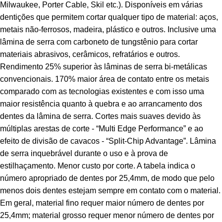
Milwaukee, Porter Cable, Skil etc.). Disponíveis em várias
dentições que permitem cortar qualquer tipo de material: aços,
metais não-ferrosos, madeira, plástico e outros. Inclusive uma
lâmina de serra com carboneto de tungstênio para cortar
materiais abrasivos, cerâmicos, refratários e outros.
Rendimento 25% superior às lâminas de serra bi-metálicas
convencionais. 170% maior área de contato entre os metais
comparado com as tecnologias existentes e com isso uma
maior resistência quanto à quebra e ao arrancamento dos
dentes da lâmina de serra. Cortes mais suaves devido às
múltiplas arestas de corte - “Multi Edge Performance” e ao
efeito de divisão de cavacos - “Split-Chip Advantage”. Lâmina
de serra inquebrável durante o uso e à prova de
estilhaçamento. Menor custo por corte. A tabela indica o
número apropriado de dentes por 25,4mm, de modo que pelo
menos dois dentes estejam sempre em contato com o material.
Em geral, material fino requer maior número de dentes por
25,4mm; material grosso requer menor número de dentes por