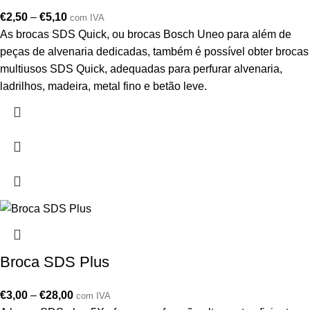
€
2,50
–
€
5,10
com IVA
As brocas SDS Quick, ou brocas Bosch Uneo para além de
peças de alvenaria dedicadas, também é possível obter brocas
multiusos SDS Quick, adequadas para perfurar alvenaria,
ladrilhos, madeira, metal fino e betão leve.
Broca SDS Plus
€
3,00
–
€
28,00
com IVA