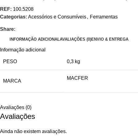
REF:
100.5208
Categorias:
Acessórios e Consumíveis
,
Ferramentas
Share:
INFORMAÇÃO ADICIONAL
AVALIAÇÕES (0)
ENVIO & ENTREGA
Informação adicional
PESO
0,3 kg
MACFER
MARCA
Avaliações (0)
Avaliações
Ainda não existem avaliações.