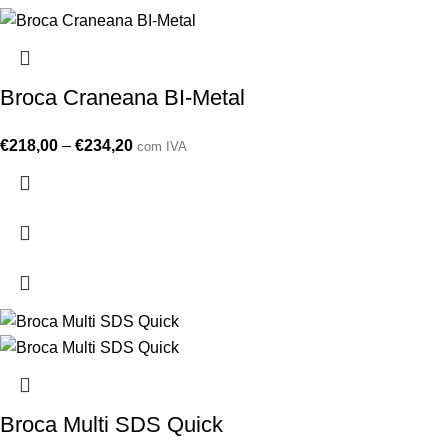
Broca Craneana BI-Metal
€
218,00
–
€
234,20
com IVA
Broca Multi SDS Quick