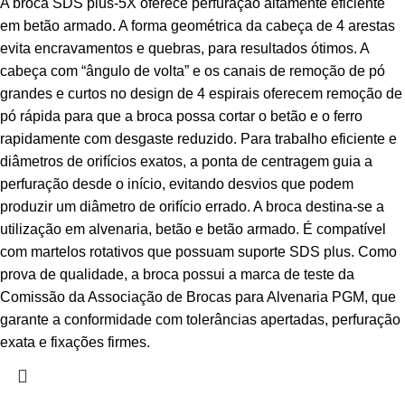
A broca SDS plus-5X oferece perfuração altamente eficiente
em betão armado. A forma geométrica da cabeça de 4 arestas
evita encravamentos e quebras, para resultados ótimos. A
cabeça com “ângulo de volta” e os canais de remoção de pó
grandes e curtos no design de 4 espirais oferecem remoção de
pó rápida para que a broca possa cortar o betão e o ferro
rapidamente com desgaste reduzido. Para trabalho eficiente e
diâmetros de orifícios exatos, a ponta de centragem guia a
perfuração desde o início, evitando desvios que podem
produzir um diâmetro de orifício errado. A broca destina-se a
utilização em alvenaria, betão e betão armado. É compatível
com martelos rotativos que possuam suporte SDS plus. Como
prova de qualidade, a broca possui a marca de teste da
Comissão da Associação de Brocas para Alvenaria PGM, que
garante a conformidade com tolerâncias apertadas, perfuração
exata e fixações firmes.