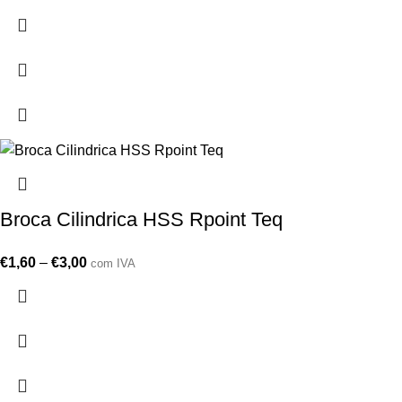
Broca Cilindrica HSS Rpoint Teq
€
1,60
–
€
3,00
com IVA