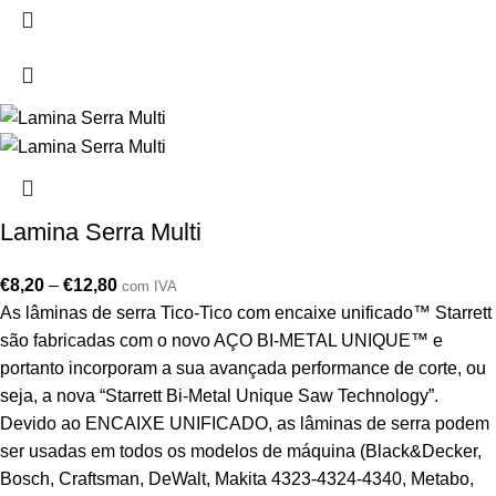
Lamina Serra Multi
€
8,20
–
€
12,80
com IVA
As lâminas de serra Tico-Tico com encaixe unificado™ Starrett
são fabricadas com o novo AÇO BI-METAL UNIQUE™ e
portanto incorporam a sua avançada performance de corte, ou
seja, a nova “Starrett Bi-Metal Unique Saw Technology”.
Devido ao ENCAIXE UNIFICADO, as lâminas de serra podem
ser usadas em todos os modelos de máquina (Black&Decker,
Bosch, Craftsman, DeWalt, Makita 4323-4324-4340, Metabo,