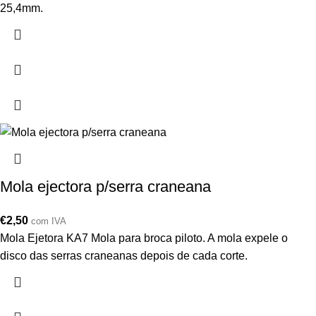
25,4mm.
Mola ejectora p/serra craneana
€
2,50
com IVA
Mola Ejetora KA7 Mola para broca piloto. A mola expele o
disco das serras craneanas depois de cada corte.